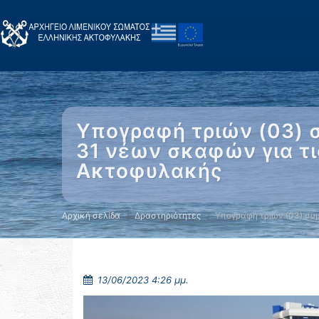
Υπογραφή τριών (03) σ
31 νέων σκαφών για τι
Ακτοφυλακής
Αρχική σελίδα
Δραστηριότητες
Υπογραφή τριών (03) σ
13/06/2023 4:26 μμ.