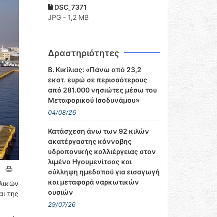
DSC_7371
JPG - 1,2 MB
Δραστηριότητες
Β. Κικίλιας: «Πάνω από 23,2
εκατ. ευρώ σε περισσότερους
από 281.000 νησιώτες μέσω του
Μεταφορικού Ισοδυνάμου»
04/08/26
Κατάσχεση άνω των 92 κιλών
ακατέργαστης κάνναβης
υδροπονικής καλλιέργειας στον
λιμένα Ηγουμενίτσας και
σύλληψη ημεδαπού για εισαγωγή
και μεταφορά ναρκωτικών
ολικών
ουσιών
αι της
29/07/26