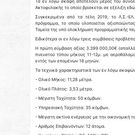
Τα εν λόγω σκάφη αποτελούν μέρος του συνολ
Ακτοφυλακής το οποίο βρίσκεται σε εξέλιξη εδώ
Συγκεκριμένα από τα τέλη 2019, το Λ.Σ.-ΕΛ
πρόγραμμα, το οποίο υλοποιείται αξιοποιώντ
Ταμεία της υπό ολοκλήρωση προγραμματικής πε
Ειδικότερα οι εν λόγω τρεις συμβάσεις προβλέπο
Η πρώτη σύμβαση αξίας 3.399.000,00€ (απαλλά
πνευστού τύπου μήκους 11-12μ. με αεροθάλαμο
εντός των επομένων 18 μηνών.
Τα τεχνικά χαρακτηριστικά των εν λόγω σκαφών
- Ολικό Μήκος: 11,28 μέτρα.
- Ολικό Πλάτος: 3,53 μέτρα.
- Μέγιστη Ταχύτητα: 50 κόμβων.
- Υπηρεσιακή Ταχύτητα: 35 κόμβων.
- Μέγιστη ακτίνα ενέργειας με την οικονομική τ
- Αριθμός Επιβαινόντων: 12 άτομα.