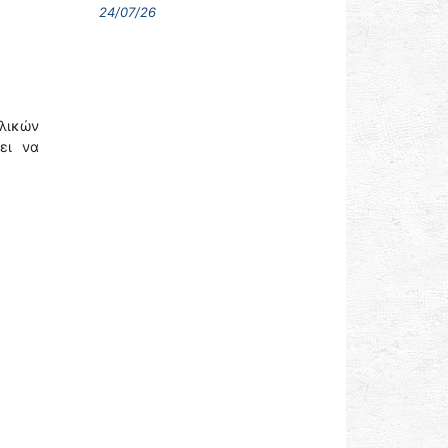
24/07/26
ολικών
ει να