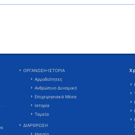
Χ
ΟΡΓΑΝΩΣΗ-ΙΣΤΟΡΙΑ
Αρμοδιότητες
Ανθρώπινο Δυναμικό
Επιχειρησιακά Μέσα
Ιστορία
Ταμεία
ΔΙΑΡΘΡΩΣΗ
es
Ηγεσία