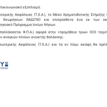
επικοινωνιακό εξοπλισμό.
τερικής Ασφάλειας (Τ.Ε.Α.), το Μέσο Χρηματοδοτικής Στήριξης 
ική Θεωρήσεων (ΜΔΣΠΘ) και επιπρόσθετα ένα εκ των σ
ιρησιακό Πρόγραμμα Ιονίων Νήσων.
παλλάσσεται Φ.Π.Α.) αφορά στην «προμήθεια τριών (03) ταχυ
ων αναγκών πλοίων ανοικτής θαλάσσης.
σωτερικής Ασφάλειας (Τ.Ε.Α.) και τα εν λόγω σκάφη θα πρέπ