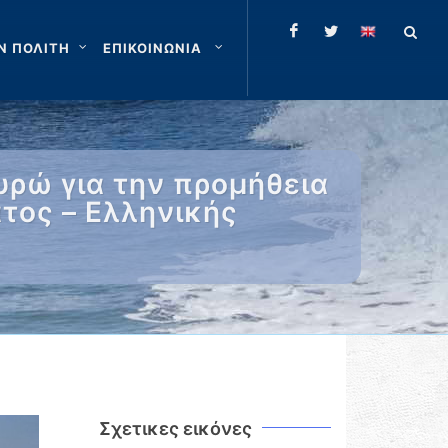
Ν ΠΟΛΙΤΗ
ΕΠΙΚΟΙΝΩΝΙΑ
υρώ για την προμήθεια
τος – Ελληνικής
Σχετικες εικόνες