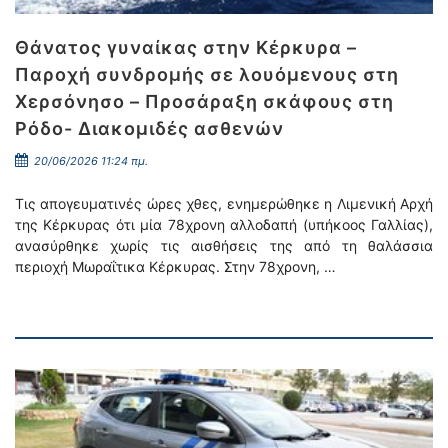
Θάνατος γυναίκας στην Κέρκυρα –
Παροχή συνδρομής σε λουόμενους στη
Χερσόνησο – Προσάραξη σκάφους στη
Ρόδο- Διακομιδές ασθενών
20/06/2026 11:24 πμ.
Τις απογευματινές ώρες χθες, ενημερώθηκε η Λιμενική Αρχή
της Κέρκυρας ότι μία 78χρονη αλλοδαπή (υπήκοος Γαλλίας),
ανασύρθηκε χωρίς τις αισθήσεις της από τη θαλάσσια
περιοχή Μωραΐτικα Κέρκυρας. Στην 78χρονη, …