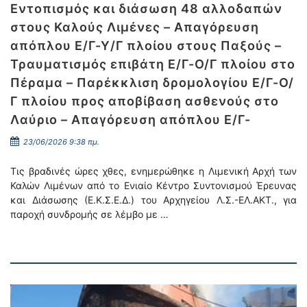
Εντοπισμός και διάσωση 48 αλλοδαπών
στους Καλούς Λιμένες – Απαγόρευση
απόπλου Ε/Γ-Υ/Γ πλοίου στους Παξούς –
Τραυματισμός επιβάτη Ε/Γ-Ο/Γ πλοίου στο
Πέραμα – Παρέκκλιση δρομολογίου Ε/Γ-Ο/
Γ πλοίου προς αποβίβαση ασθενούς στο
Λαύριο – Απαγόρευση απόπλου Ε/Γ-
23/06/2026 9:38 πμ.
Τις βραδινές ώρες χθες, ενημερώθηκε η Λιμενική Αρχή των
Καλών Λιμένων από το Ενιαίο Κέντρο Συντονισμού Έρευνας
και Διάσωσης (Ε.Κ.Σ.Ε.Δ.) του Αρχηγείου Λ.Σ.-ΕΛ.ΑΚΤ., για
παροχή συνδρομής σε λέμβο με …