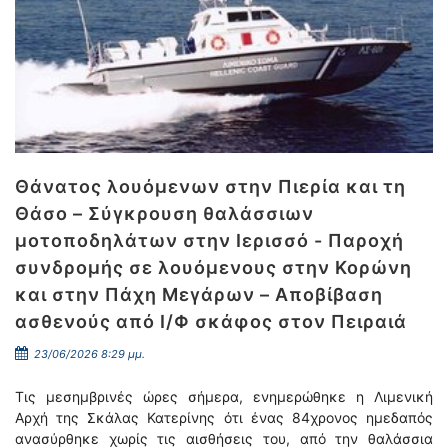
Θάνατος λουόμενων στην Πιερία και τη
Θάσο – Σύγκρουση θαλάσσιων
μοτοποδηλάτων στην Ιερισσό - Παροχή
συνδρομής σε λουόμενους στην Κορώνη
και στην Πάχη Μεγάρων – Αποβίβαση
ασθενούς από Ι/Φ σκάφος στον Πειραιά
23/06/2026 8:29 μμ.
Τις μεσημβρινές ώρες σήμερα, ενημερώθηκε η Λιμενική
Αρχή της Σκάλας Κατερίνης ότι ένας 84χρονος ημεδαπός
ανασύρθηκε χωρίς τις αισθήσεις του, από την θαλάσσια