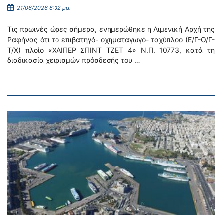
21/06/2026 8:32 μμ.
Τις πρωινές ώρες σήμερα, ενημερώθηκε η Λιμενική Αρχή της
Ραφήνας ότι το επιβατηγό- οχηματαγωγό- ταχύπλοο (Ε/Γ-Ο/Γ-
Τ/Χ) πλοίο «ΧΑΙΠΕΡ ΣΠΙΝΤ ΤΖΕΤ 4» Ν.Π. 10773, κατά τη
διαδικασία χειρισμών πρόσδεσής του …