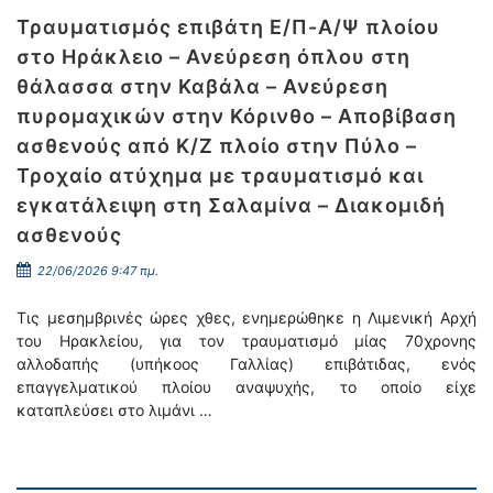
Τραυματισμός επιβάτη Ε/Π-Α/Ψ πλοίου
στο Ηράκλειο – Ανεύρεση όπλου στη
θάλασσα στην Καβάλα – Ανεύρεση
πυρομαχικών στην Κόρινθο – Αποβίβαση
ασθενούς από Κ/Ζ πλοίο στην Πύλο –
Τροχαίο ατύχημα με τραυματισμό και
εγκατάλειψη στη Σαλαμίνα – Διακομιδή
ασθενούς
22/06/2026 9:47 πμ.
Τις μεσημβρινές ώρες χθες, ενημερώθηκε η Λιμενική Αρχή
του Ηρακλείου, για τον τραυματισμό μίας 70χρονης
αλλοδαπής (υπήκοος Γαλλίας) επιβάτιδας, ενός
επαγγελματικού πλοίου αναψυχής, το οποίο είχε
καταπλεύσει στο λιμάνι …