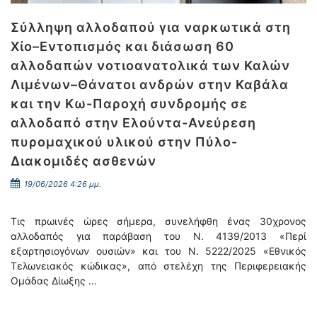
Σύλληψη αλλοδαπού για ναρκωτικά στη
Χίο–Εντοπισμός και διάσωση 60
αλλοδαπών νοτιοανατολικά των Καλών
Λιμένων–Θάνατοι ανδρών στην Καβάλα
και την Κω-Παροχή συνδρομής σε
αλλοδαπό στην Ελούντα-Ανεύρεση
πυρομαχικού υλικού στην Πύλο-
Διακομιδές ασθενών
19/06/2026 4:26 μμ.
Τις πρωινές ώρες σήμερα, συνελήφθη ένας 30χρονος
αλλοδαπός για παράβαση του N. 4139/2013 «Περί
εξαρτησιογόνων ουσιών» και του N. 5222/2025 «Εθνικός
Τελωνειακός κώδικας», από στελέχη της Περιφερειακής
Ομάδας Δίωξης …