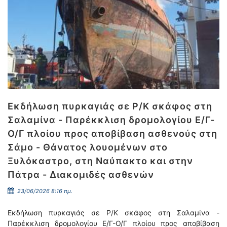
Εκδήλωση πυρκαγιάς σε Ρ/Κ σκάφος στη
Σαλαμίνα - Παρέκκλιση δρομολογίου Ε/Γ-
Ο/Γ πλοίου προς αποβίβαση ασθενούς στη
Σάμο - Θάνατος λουομένων στο
Ξυλόκαστρο, στη Ναύπακτο και στην
Πάτρα - Διακομιδές ασθενών
23/06/2026 8:16 πμ.
Εκδήλωση πυρκαγιάς σε Ρ/Κ σκάφος στη Σαλαμίνα -
Παρέκκλιση δρομολογίου Ε/Γ-Ο/Γ πλοίου προς αποβίβαση