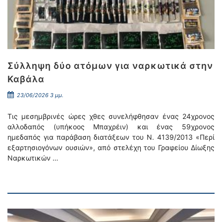
Σύλληψη δύο ατόμων για ναρκωτικά στην
Καβάλα
23/06/2026 3 μμ.
Τις μεσημβρινές ώρες χθες συνελήφθησαν ένας 24χρονος
αλλοδαπός (υπήκοος Μπαχρέιν) και ένας 59χρονος
ημεδαπός για παράβαση διατάξεων του Ν. 4139/2013 «Περί
εξαρτησιογόνων ουσιών», από στελέχη του Γραφείου Δίωξης
Ναρκωτικών …