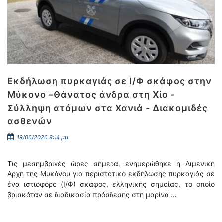
Εκδήλωση πυρκαγιάς σε Ι/Φ σκάφος στην
Μύκονο –Θάνατος άνδρα στη Χίο -
Σύλληψη ατόμων στα Χανιά - Διακομιδές
ασθενών
19/06/2026 9:14 μμ.
Τις μεσημβρινές ώρες σήμερα, ενημερώθηκε η Λιμενική
Αρχή της Μυκόνου για περιστατικό εκδήλωσης πυρκαγιάς σε
ένα ιστιοφόρο (Ι/Φ) σκάφος, ελληνικής σημαίας, το οποίο
βρισκόταν σε διαδικασία πρόσδεσης στη μαρίνα …