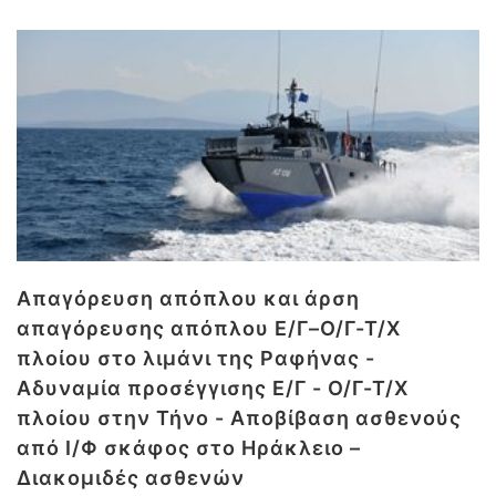
Απαγόρευση απόπλου και άρση
απαγόρευσης απόπλου Ε/Γ–Ο/Γ-Τ/Χ
πλοίου στο λιμάνι της Ραφήνας -
Αδυναμία προσέγγισης Ε/Γ - Ο/Γ-Τ/Χ
πλοίου στην Τήνο - Αποβίβαση ασθενούς
από Ι/Φ σκάφος στο Ηράκλειο –
Διακομιδές ασθενών