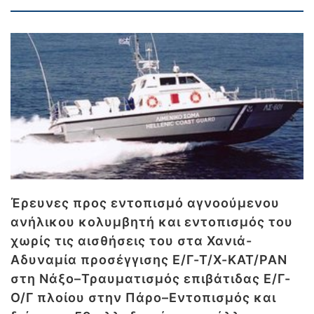
Έρευνες προς εντοπισμό αγνοούμενου
ανήλικου κολυμβητή και εντοπισμός του
χωρίς τις αισθήσεις του στα Χανιά-
Αδυναμία προσέγγισης Ε/Γ-Τ/Χ-ΚΑΤ/ΡΑΝ
στη Νάξο–Τραυματισμός επιβάτιδας Ε/Γ-
Ο/Γ πλοίου στην Πάρο–Εντοπισμός και