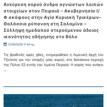
Ανεύρεση σορού άνδρα αγνώστων λοιπών
στοιχείων στον Πειραιά – Ακυβερνησία Ι/
Φ σκάφους στην Αγία Κυριακή Τρικέρων–
Θαλάσσια ρύπανση στη Σαλαμίνα –
Σύλληψη ημεδαπού στερούμενου άδειας
ικανότητας οδήγησης στο Βόλο
21/06/2026 11:44 πμ.
Τις βραδινές ώρες χθες, ενημερώθηκε η Λιμενική Αρχή του
Τζελέπη για την ύπαρξη μίας σορού, στη θαλάσσια περιοχή
της Πύλης Ε2 εντός του λιμένα Πειραιά. Η σορός που ανήκει
…