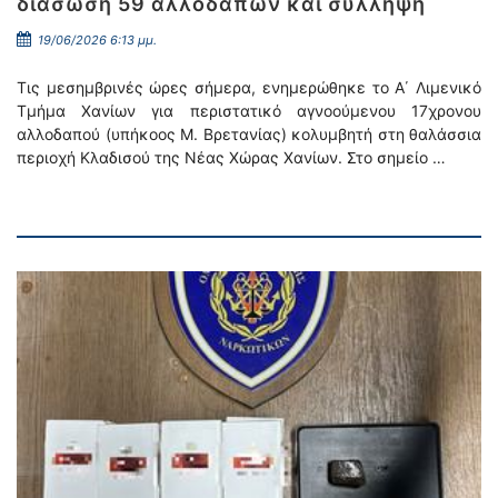
διάσωση 59 αλλοδαπών και σύλληψη
19/06/2026 6:13 μμ.
Τις μεσημβρινές ώρες σήμερα, ενημερώθηκε το Α΄ Λιμενικό
Τμήμα Χανίων για περιστατικό αγνοούμενου 17χρονου
αλλοδαπού (υπήκοος Μ. Βρετανίας) κολυμβητή στη θαλάσσια
περιοχή Κλαδισού της Νέας Χώρας Χανίων. Στο σημείο …