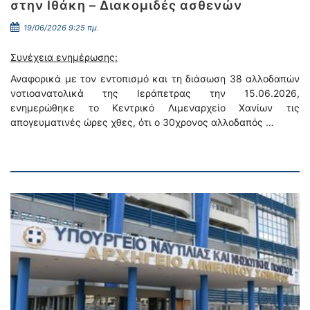
στην Ιθάκη – Διακομιδές ασθενών
19/06/2026 9:25 πμ.
Συνέχεια ενημέρωσης:
Αναφορικά με τον εντοπισμό και τη διάσωση 38 αλλοδαπών
νοτιοανατολικά της Ιεράπετρας την 15.06.2026,
ενημερώθηκε το Κεντρικό Λιμεναρχείο Χανίων τις
απογευματινές ώρες χθες, ότι ο 30χρονος αλλοδαπός …