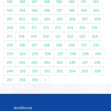
185
186
187
188
189
190
191
192
193
194
195
196
197
198
199
200
201
202
203
204
205
206
207
208
209
210
211
212
213
214
215
216
217
218
219
220
221
222
223
224
225
226
227
228
229
230
231
232
233
234
235
236
237
238
239
240
241
242
243
244
245
246
247
248
249
250
251
252
253
254
255
256
257
258
259
»
Διεύθυνση