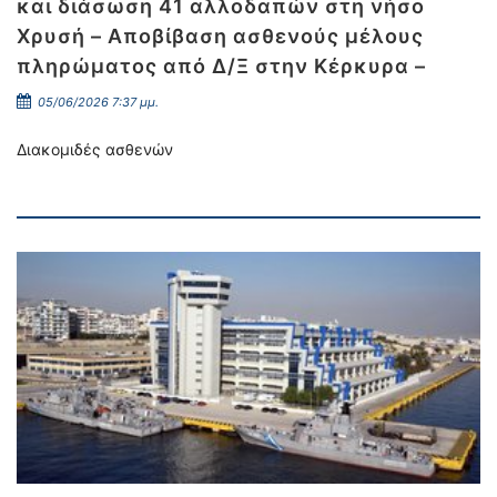
και διάσωση 41 αλλοδαπών στη νήσο
Χρυσή – Αποβίβαση ασθενούς μέλους
πληρώματος από Δ/Ξ στην Κέρκυρα –
05/06/2026 7:37 μμ.
Διακομιδές ασθενών