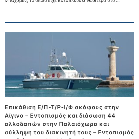
Μπαχάμες, το οποίο είχε καταπλεύσει νωρίτερα στο …
Επικάθιση Ε/Π-Τ/Ρ-Ι/Φ σκάφους στην
Αίγινα – Εντοπισμός και διάσωση 44
αλλοδαπών στην Παλαιόχωρα και
σύλληψη του διακινητή τους – Εντοπισμός