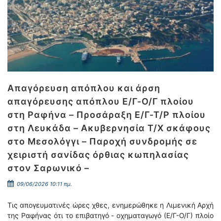
Απαγόρευση απόπλου και άρση
απαγόρευσης απόπλου Ε/Γ-Ο/Γ πλοίου
στη Ραφήνα – Προσάραξη Ε/Γ-Τ/Ρ πλοίου
στη Λευκάδα – Ακυβερνησία Τ/Χ σκάφους
στο Μεσολόγγι – Παροχή συνδρομής σε
χειριστή σανίδας όρθιας κωπηλασίας
στον Σαρωνικό –
09/06/2026 10:11 πμ.
Τις απογευματινές ώρες χθες, ενημερώθηκε η Λιμενική Αρχή
της Ραφήνας ότι το επιβατηγό - οχηματαγωγό (Ε/Γ-Ο/Γ) πλοίο