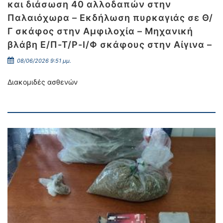
και διάσωση 40 αλλοδαπών στην
Παλαιόχωρα – Εκδήλωση πυρκαγιάς σε Θ/
Γ σκάφος στην Αμφιλοχία – Μηχανική
βλάβη Ε/Π-Τ/Ρ-Ι/Φ σκάφους στην Αίγινα –
08/06/2026 9:51 μμ.
Διακομιδές ασθενών