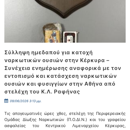
Σύλληψη ημεδαπού για κατοχή
ναρκωτικών ουσιών στην Κέρκυρα –
Συνέχεια ενημέρωσης αναφορικά με τον
εντοπισμό και κατάσχεση ναρκωτικών
ουσιών και φυσιγγίων στην Αθήνα από
στελέχη του Κ.Λ. Ραφήνας
09/06/2026 3:13 μμ.
Τις απογευματινές ώρες χθες, στελέχη της Περιφερειακής
Ομάδας Δίωξης Ναρκωτικών (Π.Ο.ΔΙ.Ν.) και του γραφείου
ασφαλείας του Κεντρικού Λιμεναρχείου Κέρκυρας,