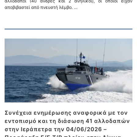
αλλοδαποί (40 άνδρες και 2 ανήλικοι), οι οποίοι είχαν
αποβιβαστεί από πνευστή λέμβο. …
Συνέχεια ενημέρωσης αναφορικά με τον
εντοπισμό και τη διάσωση 41 αλλοδαπών
στην Ιεράπετρα την 04/06/2026 –