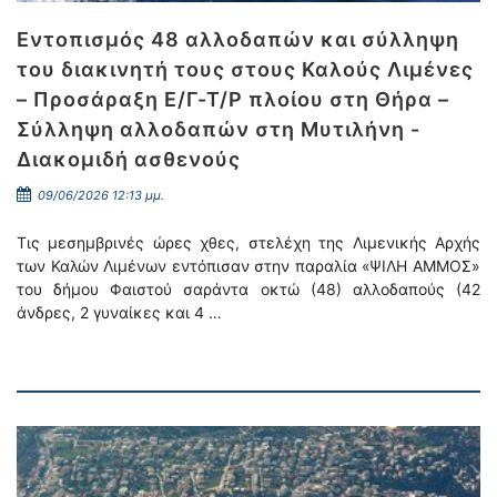
Εντοπισμός 48 αλλοδαπών και σύλληψη
του διακινητή τους στους Καλούς Λιμένες
– Προσάραξη Ε/Γ-Τ/Ρ πλοίου στη Θήρα –
Σύλληψη αλλοδαπών στη Μυτιλήνη -
Διακομιδή ασθενούς
09/06/2026 12:13 μμ.
Τις μεσημβρινές ώρες χθες, στελέχη της Λιμενικής Αρχής
των Καλών Λιμένων εντόπισαν στην παραλία «ΨΙΛΗ ΑΜΜΟΣ»
του δήμου Φαιστού σαράντα οκτώ (48) αλλοδαπούς (42
άνδρες, 2 γυναίκες και 4 …