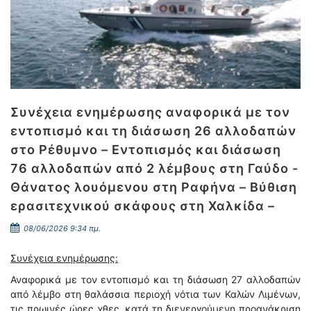
Συνέχεια ενημέρωσης αναφορικά με τον
εντοπισμό και τη διάσωση 26 αλλοδαπών
στο Ρέθυμνο – Εντοπισμός και διάσωση
76 αλλοδαπών από 2 λέμβους στη Γαύδο -
Θάνατος λουόμενου στη Ραφήνα – Βύθιση
ερασιτεχνικού σκάφους στη Χαλκίδα –
08/06/2026 9:34 πμ.
Συνέχεια ενημέρωσης:
Αναφορικά με τον εντοπισμό και τη διάσωση 27 αλλοδαπών
από λέμβο στη θαλάσσια περιοχή νότια των Καλών Λιμένων,
τις πρωινές ώρες χθες, κατά τη διενεργούμενη προανάκριση