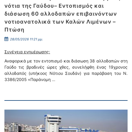
νότια της Γαύδου– Εντοπισμός και
διάσωση 60 αλλοδαπών επιβαινόντων
νοτιοανατολικά των Καλών Λιμένων –
Πτώση
28/05/2026 11:21 μμ.
Συνέχεια ενημέρωσης:
Αναφορικά με τον εντοπισμό και διάσωση 38 αλλοδαπών στη
Γαύδο τις βραδινές ώρες χθες, συνελήφθη ένας 19χρονος
αλλοδαπός (υπήκοος Νότιου Σουδάν) για παράβαση του Ν.
3386/2005 «Παράνομη …