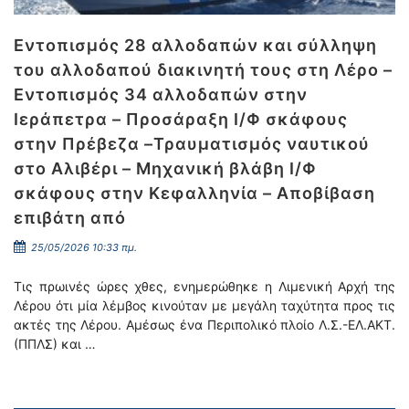
Εντοπισμός 28 αλλοδαπών και σύλληψη
του αλλοδαπού διακινητή τους στη Λέρο –
Εντοπισμός 34 αλλοδαπών στην
Ιεράπετρα – Προσάραξη Ι/Φ σκάφους
στην Πρέβεζα –Τραυματισμός ναυτικού
στο Αλιβέρι – Μηχανική βλάβη Ι/Φ
σκάφους στην Κεφαλληνία – Αποβίβαση
επιβάτη από
25/05/2026 10:33 πμ.
Τις πρωινές ώρες χθες, ενημερώθηκε η Λιμενική Αρχή της
Λέρου ότι μία λέμβος κινούταν με μεγάλη ταχύτητα προς τις
ακτές της Λέρου. Αμέσως ένα Περιπολικό πλοίο Λ.Σ.-ΕΛ.ΑΚΤ.
(ΠΠΛΣ) και …