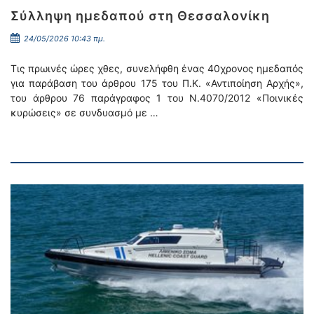
Σύλληψη ημεδαπού στη Θεσσαλονίκη
24/05/2026 10:43 πμ.
Τις πρωινές ώρες χθες, συνελήφθη ένας 40χρονος ημεδαπός
για παράβαση του άρθρου 175 του Π.Κ. «Αντιποίηση Αρχής»,
του άρθρου 76 παράγραφος 1 του Ν.4070/2012 «Ποινικές
κυρώσεις» σε συνδυασμό με …