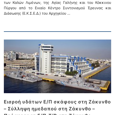
των Καλών Λιμένων, της Αγίας Γαλήνης και του Κόκκινου
Πύργου από το Ενιαίο Κέντρο Συντονισμού Έρευνας και
Διάσωσης (Ε.Κ.Σ.Ε.Δ.) του Αρχηγείου …
Εισροή υδάτων Ε/Π σκάφους στη Ζάκυνθο
– Σύλληψη ημεδαπού στη Ζάκυνθο –