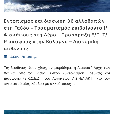
Εντοπισμός και διάσωση 36 αλλοδαπών
στη Γαύδο – Τραυματισμός επιβαίνοντα Ι/
Φ σκάφους στη Λέρο – Προσάραξη Ε/Π-Τ/
Ρ σκάφους στην Κάλυμνο – Διακομιδή
ασθενούς
29/05/2026 9:55 μμ.
Τις βραδινές ώρες χθες, ενημερώθηκε η Λιμενική Αρχή των
Χανίων από το Ενιαίο Κέντρο Συντονισμού Έρευνας και
Διάσωσης (Ε.Κ.Σ.Ε.Δ.) του Αρχηγείου Λ.Σ.-ΕΛ.ΑΚΤ., για τον
εντοπισμό μίας λέμβου με αλλοδαπούς …