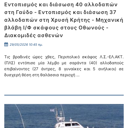
Εντοπισμός και διάσωση 40 αλλοδαπών
στη Γαύδο - Εντοπισμός και διάσωση 37
αλλοδαπών στη Χρυσή Κρήτης - Μηχανική
βλάβη Ι/Φ σκάφους στους Οθωνούς -
Διακομιδές ασθενών
29/05/2026 10:45 πμ.
Τις βραδινές ώρες χθες, Περιπολικό σκάφος Λ.Σ.-ΕΛ.ΑΚΤ.
(ΠΛΣ) εντόπισε μία λέμβο με σαράντα (40) αλλοδαπούς
επιβαίνοντες (27 άντρες, 8 γυναίκες και 5 ανήλικοι) σε
δυσχερή θέση στη θαλάσσια περιοχή …