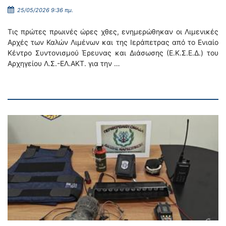
25/05/2026 9:36 πμ.
Τις πρώτες πρωινές ώρες χθες, ενημερώθηκαν οι Λιμενικές
Αρχές των Καλών Λιμένων και της Ιεράπετρας από το Ενιαίο
Κέντρο Συντονισμού Έρευνας και Διάσωσης (Ε.Κ.Σ.Ε.Δ.) του
Αρχηγείου Λ.Σ.-ΕΛ.ΑΚΤ. για την …