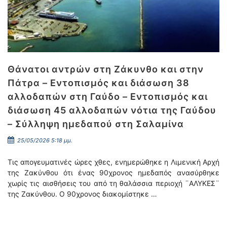
Θάνατοι αντρών στη Ζάκυνθο και στην
Πάτρα – Εντοπισμός και διάσωση 38
αλλοδαπών στη Γαύδο – Εντοπισμός και
διάσωση 45 αλλοδαπών νότια της Γαύδου
– Σύλληψη ημεδαπού στη Σαλαμίνα
25/05/2026 5:18 μμ.
Τις απογευματινές ώρες χθες, ενημερώθηκε η Λιμενική Αρχή
της Ζακύνθου ότι ένας 90χρονος ημεδαπός ανασύρθηκε
χωρίς τις αισθήσεις του από τη θαλάσσια περιοχή ¨ΑΛΥΚΕΣ¨
της Ζακύνθου. Ο 90χρονος διακομίστηκε …