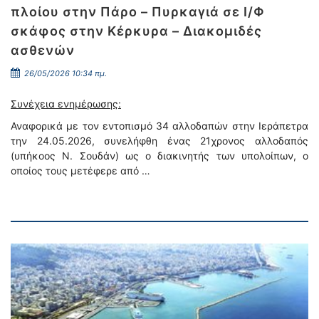
πλοίου στην Πάρο – Πυρκαγιά σε Ι/Φ
σκάφος στην Κέρκυρα – Διακομιδές
ασθενών
26/05/2026 10:34 πμ.
Συνέχεια ενημέρωσης:
Αναφορικά με τον εντοπισμό 34 αλλοδαπών στην Ιεράπετρα
την 24.05.2026, συνελήφθη ένας 21χρονος αλλοδαπός
(υπήκοος Ν. Σουδάν) ως ο διακινητής των υπολοίπων, ο
οποίος τους μετέφερε από …