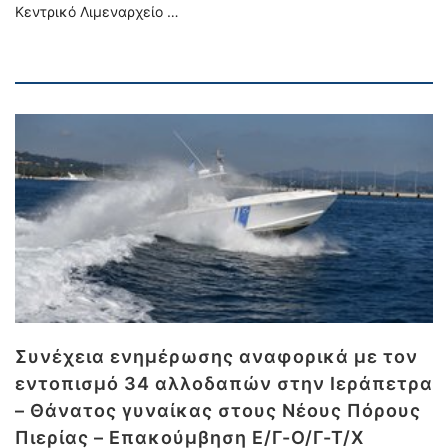
Κεντρικό Λιμεναρχείο …
Συνέχεια ενημέρωσης αναφορικά με τον
εντοπισμό 34 αλλοδαπών στην Ιεράπετρα
– Θάνατος γυναίκας στους Νέους Πόρους
Πιερίας – Επακούμβηση Ε/Γ-Ο/Γ-Τ/Χ