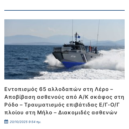
Εντοπισμός 65 αλλοδαπών στη Λέρο –
Αποβίβαση ασθενούς από Α/Κ σκάφος στη
Ρόδο – Τραυματισμός επιβάτιδας Ε/Γ-Ο/Γ
πλοίου στη Μήλο – Διακομιδές ασθενών
20/10/2025 9:54 πμ.