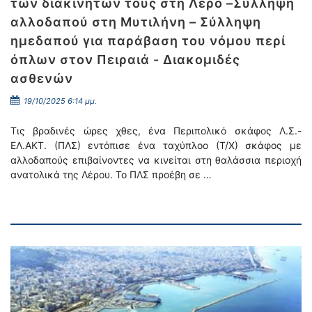
των διακινητών τους στη Λέρο –Σύλληψη
αλλοδαπού στη Μυτιλήνη – Σύλληψη
ημεδαπού για παράβαση του νόμου περί
όπλων στον Πειραιά - Διακομιδές
ασθενών
19/10/2025 6:14 μμ.
Τις βραδινές ώρες χθες, ένα Περιπολικό σκάφος Λ.Σ.-
ΕΛ.ΑΚΤ. (ΠΛΣ) εντόπισε ένα ταχύπλοο (Τ/Χ) σκάφος με
αλλοδαπούς επιβαίνοντες να κινείται στη θαλάσσια περιοχή
ανατολικά της Λέρου. Το ΠΛΣ προέβη σε …