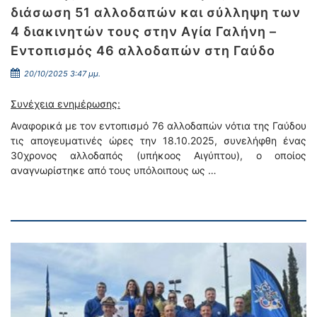
διάσωση 51 αλλοδαπών και σύλληψη των
4 διακινητών τους στην Αγία Γαλήνη –
Εντοπισμός 46 αλλοδαπών στη Γαύδο
20/10/2025 3:47 μμ.
Συνέχεια ενημέρωσης:
Αναφορικά με τον εντοπισμό 76 αλλοδαπών νότια της Γαύδου
τις απογευματινές ώρες την 18.10.2025, συνελήφθη ένας
30χρονος αλλοδαπός (υπήκοος Αιγύπτου), ο οποίος
αναγνωρίστηκε από τους υπόλοιπους ως …