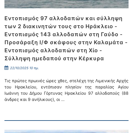
Εντοπισμός 97 αλλοδαπών και σύλληψη
των 2 διακινητών τους στο Ηράκλειο -
Εντοπισμός 143 αλλοδαπών στη Γαύδο -
Προσάραξη Ι/Φ σκάφους στην Καλαμάτα -
Εντοπισμός αλλοδαπών στη Χίο -
Σύλληψη ημεδαπού στην Κέρκυρα
22/10/2025 10 πμ.
Τις πρώτες πρωινές ώρες χθες, στελέχη της Λιμενικής Αρχής
του Ηρακλείου, εντόπισαν πλησίον της παραλίας Αγίου
Ιωάννη του Δήμου Γόρτυνας Ηρακλείου 97 αλλοδαπούς (88
άνδρες και 9 ανήλικους), οι …