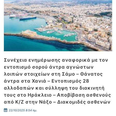
Συνέχεια ενημέρωσης αναφορικά με τον
εντοπισμό σορού άντρα αγνώστων
λοιπών στοιχείων στη Σάμο – Θάνατος
άντρα στα Χανιά – Εντοπισμός 28
αλλοδαπών και σύλληψη του διακινητή
τους στο Ηράκλειο – Αποβίβαση ασθενούς
από Κ/Ζ στην Νάξο – Διακομιδές ασθενών
22/10/2025 8:54 πμ.