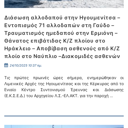
Διάσωση αλλοδαπού στην Ηγουμενίτσα –
Εντοπισμός 71 αλλοδαπών στη Γαύδο –
Τραυματισμός ημεδαπού στην Ερμιόνη –
Θάνατος επιβάτιδας Κ/Ζ πλοίου στο
Ηράκλειο – Αποβίβαση ασθενούς από Κ/Ζ
πλοίο στο Ναύπλιο –Διακομιδές ασθενών
24/10/2025 10:37 πμ.
Τις πρώτες πρωινές ώρες σήμερα, ενημερώθηκαν οι
Λιμενικές Αρχές της Ηγουμενίτσας και της Κέρκυρας από το
Ενιαίο Κέντρο Συντονισμού Έρευνας και Διάσωσης
(Ε.Κ.Σ.Ε.Δ.) του Αρχηγείου Λ.Σ.-ΕΛ.ΑΚΤ. για την παροχή …