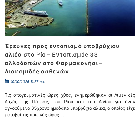
Έρευνες προς εντοπισμό υποβρύχιου
αλιέα στο Ρίο – Εντοπισμός 33
αλλοδαπών στο Φαρμακονήσι –
Διακομιδές ασθενών
19/10/2025 11:56 πμ.
Τις απογευματινές ώρες χθες, ενημερώθηκαν οι Λιμενικές
Αρχές της Πάτρας, του Ρίου και του Αιγίου για έναν
αγνοούμενο 35χρονο ημεδαπό υποβρύχιο αλιέα, ο οποίος είχε
μεταβεί τις πρωινές ώρες …