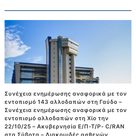
Συνέχεια ενημέρωσης αναφορικά με τον
εντοπισμό 143 αλλοδαπών στη Γαύδο –
Συνέχεια ενημέρωσης αναφορικά με τον
εντοπισμό αλλοδαπών στη Χίο την
22/10/25 – Ακυβερνησία Ε/Π-Τ/Ρ- C/RAN
στα Σύβοτα – Διακομιδές ασθενών