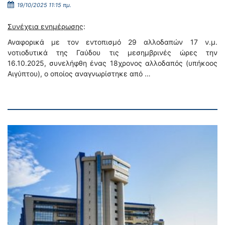
19/10/2025 11:15 πμ.
Συνέχεια ενημέρωσης
:
Αναφορικά με τον εντοπισμό 29 αλλοδαπών 17 ν.μ.
νοτιοδυτικά της Γαύδου τις μεσημβρινές ώρες την
16.10.2025, συνελήφθη ένας 18χρονος αλλοδαπός (υπήκοος
Αιγύπτου), ο οποίος αναγνωρίστηκε από …