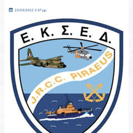
22/03/2022 2:37 μμ.