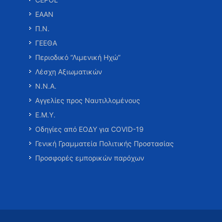
ΕΑΑΝ
Π.Ν.
ΓΕΕΘΑ
Περιοδικό “Λιμενική Ηχώ”
Λέσχη Αξιωματικών
Ν.Ν.Α.
Αγγελίες προς Ναυτιλλομένους
Ε.Μ.Υ.
Οδηγίες από ΕΟΔΥ για COVID-19
Γενική Γραμματεία Πολιτικής Προστασίας
Προσφορές εμπορικών παρόχων