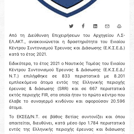
Από τη Διεύθυνση Επιχειρήσεων του Αρχηγείου Λ.Σ-
ΕΛ.ΑΚΤ., ανακοινώνεται η δραστηριότητα του Ενιαίου
Κέντρου Συντονισμού Έρευνας και Διάσωσης (Ε.Κ.Σ.Ε.Δ.)
κατά το έτος 2021.
Ειδικότερα, το έτος 2021 ο Ναυτικός Τομέας του Ενιαίου
Κέντρου Συντονισμού Έρευνας & Διάσωσης (Ε.Κ.Σ.Ε.Δ./
Ν.Τ.) επιλήφθηκε σε 833 περιστατικά με 8.201
εμπλεκόμενα άτομα εντός της Ελληνικής περιοχής
έρευνας & διάσωσης (SRR) και σε 667 περιστατικά
εκτός περιοχής FIR, στα οποία ήταν το πρώτο κέντρο που
έλαβε το συναγερμό κινδύνου και αφορούσαν 20.596
άτομα.
Το ΕΚΣΕΔ/Ν.Τ. σε βάθος 8ετίας συντονίζει και όπου
απαιτείται, διευθύνει, κατά μέσο όρο 1.784 περιστατικά
εντός της Ελληνικής περιοχής έρευνας και διάσωσης