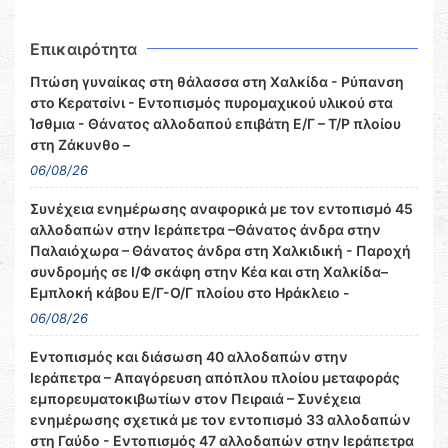
Επικαιρότητα
Πτώση γυναίκας στη θάλασσα στη Χαλκίδα - Ρύπανση
στο Κερατσίνι - Εντοπισμός πυρομαχικού υλικού στα
Ίσθμια - Θάνατος αλλοδαπού επιβάτη Ε/Γ – Τ/Ρ πλοίου
στη Ζάκυνθο –
06/08/26
Συνέχεια ενημέρωσης αναφορικά με τον εντοπισμό 45
αλλοδαπών στην Ιεράπετρα –Θάνατος άνδρα στην
Παλαιόχωρα – Θάνατος άνδρα στη Χαλκιδική - Παροχή
συνδρομής σε Ι/Φ σκάφη στην Κέα και στη Χαλκίδα–
Εμπλοκή κάβου Ε/Γ-Ο/Γ πλοίου στο Ηράκλειο -
06/08/26
Εντοπισμός και διάσωση 40 αλλοδαπών στην
Ιεράπετρα – Απαγόρευση απόπλου πλοίου μεταφοράς
εμπορευματοκιβωτίων στον Πειραιά – Συνέχεια
ενημέρωσης σχετικά με τον εντοπισμό 33 αλλοδαπών
στη Γαύδο - Εντοπισμός 47 αλλοδαπών στην Ιεράπετρα