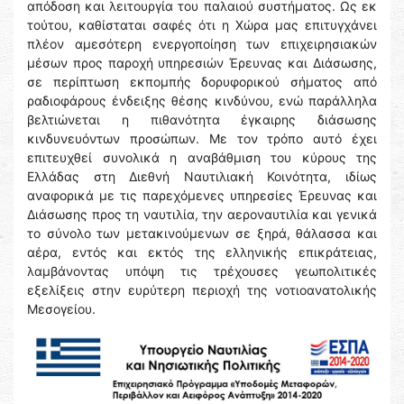
απόδοση και λειτουργία του παλαιού συστήματος. Ως εκ
τούτου, καθίσταται σαφές ότι η Χώρα μας επιτυγχάνει
πλέον αμεσότερη ενεργοποίηση των επιχειρησιακών
μέσων προς παροχή υπηρεσιών Έρευνας και Διάσωσης,
σε περίπτωση εκπομπής δορυφορικού σήματος από
ραδιοφάρους ένδειξης θέσης κινδύνου, ενώ παράλληλα
βελτιώνεται η πιθανότητα έγκαιρης διάσωσης
κινδυνευόντων προσώπων. Με τον τρόπο αυτό έχει
επιτευχθεί συνολικά η αναβάθμιση του κύρους της
Ελλάδας στη Διεθνή Ναυτιλιακή Κοινότητα, ιδίως
αναφορικά με τις παρεχόμενες υπηρεσίες Έρευνας και
Διάσωσης προς τη ναυτιλία, την αεροναυτιλία και γενικά
το σύνολο των μετακινούμενων σε ξηρά, θάλασσα και
αέρα, εντός και εκτός της ελληνικής επικράτειας,
λαμβάνοντας υπόψη τις τρέχουσες γεωπολιτικές
εξελίξεις στην ευρύτερη περιοχή της νοτιοανατολικής
Μεσογείου.