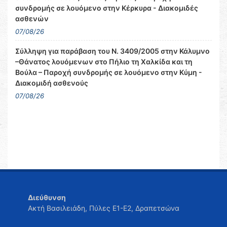
συνδρομής σε λουόμενο στην Κέρκυρα - Διακομιδές
ασθενών
07/08/26
Σύλληψη για παράβαση του Ν. 3409/2005 στην Κάλυμνο
–Θάνατος λουόμενων στο Πήλιο τη Χαλκίδα και τη
Βούλα – Παροχή συνδρομής σε λουόμενο στην Κύμη -
Διακομιδή ασθενούς
07/08/26
Διεύθυνση
Ακτή Βασιλειάδη, Πύλες Ε1-Ε2, Δραπετσώνα