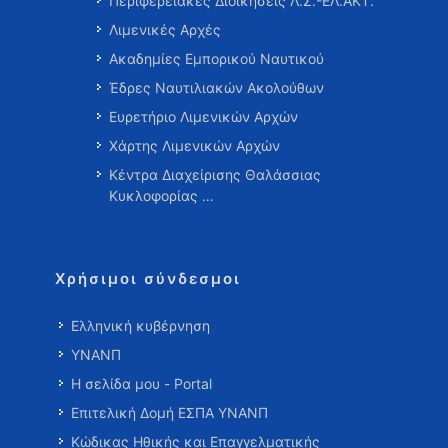
Περιφερειακές Διοικήσεις Λ.Σ.-ΕΛ.ΑΚΤ.
Λιμενικές Αρχές
Ακαδημίες Εμπορικού Ναυτικού
Έδρες Ναυτιλιακών Ακολούθων
Ευρετήριο Λιμενικών Αρχών
Χάρτης Λιμενικών Αρχών
Κέντρα Διαχείρισης Θαλάσσιας
Κυκλοφορίας …
Χρήσιμοι σύνδεσμοι
Ελληνική κυβέρνηση
ΥΝΑΝΠ
Η σελίδα μου - Portal
Επιτελική Δομή ΕΣΠΑ ΥΝΑΝΠ
Κώδικας Ηθικής και Επαγγελματικής