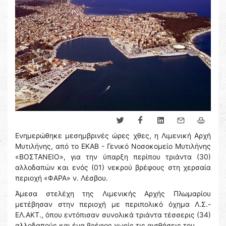
Ενημερώθηκε μεσημβρινές ώρες χθες, η Λιμενική Αρχή
Μυτιλήνης, από το ΕΚΑΒ - Γενικό Νοσοκομείο Μυτιλήνης
«ΒΟΣΤΑΝΕΙΟ», για την ύπαρξη περίπου τριάντα (30)
αλλοδαπών και ενός (01) νεκρού βρέφους στη χερσαία
περιοχή «ΦΑΡΑ» ν. Λέσβου.
Άμεσα στελέχη της Λιμενικής Αρχής Πλωμαρίου
μετέβησαν στην περιοχή με περιπολικό όχημα Λ.Σ.-
ΕΛ.ΑΚΤ., όπου εντόπισαν συνολικά τριάντα τέσσερις (34)
αλλοδαπούς και ένα βρέφος χωρίς τις αισθήσεις του.