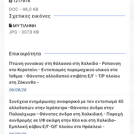
1217978
DOC
- 46,0 KB
Σχετικες εικόνες
ΜΥΤΙΛΗΝΗ
JPG - 307,9 KB
Επικαιρότητα
Πτώση γυναίκας στη θάλασσα στη Χαλκίδα - Ρύπανση
στο Κερατσίνι - Εντοπισμός πυρομαχικού υλικού στα
Ίσθμια - Θάνατος αλλοδαπού επιβάτη Ε/Γ – Τ/Ρ πλοίου
στη Ζάκυνθο –
06/08/26
Συνέχεια ενημέρωσης αναφορικά με τον εντοπισμό 45
αλλοδαπών στην Ιεράπετρα –Θάνατος άνδρα στην
Παλαιόχωρα – Θάνατος άνδρα στη Χαλκιδική - Παροχή
συνδρομής σε Ι/Φ σκάφη στην Κέα και στη Χαλκίδα–
Εμπλοκή κάβου Ε/Γ-Ο/Γ πλοίου στο Ηράκλειο -
06/08/26