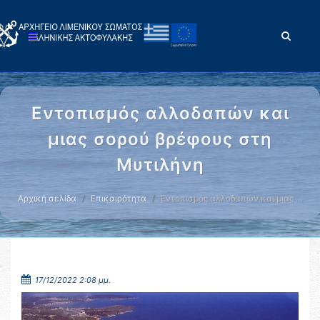
Εντοπισμός αλλοδαπών και
μιας σορού βρέφους στη
Μυτιλήνη
Αρχική σελίδα
Επικαιρότητα
Εντοπισμός αλλοδαπών και μιας …
17/12/2022 2:08 μμ.