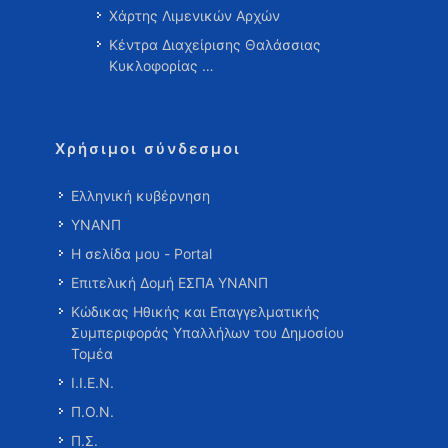
Χάρτης Λιμενικών Αρχών
Κέντρα Διαχείρισης Θαλάσσιας
Κυκλοφορίας …
Χρήσιμοι σύνδεσμοι
Ελληνική κυβέρνηση
ΥΝΑΝΠ
Η σελίδα μου - Portal
Επιτελική Δομή ΕΣΠΑ ΥΝΑΝΠ
Κώδικας Ηθικής και Επαγγελματικής
Συμπεριφοράς Υπαλλήλων του Δημοσίου
Τομέα
Ι.Ι.Ε.Ν.
Π.Ο.Ν.
Π.Σ.