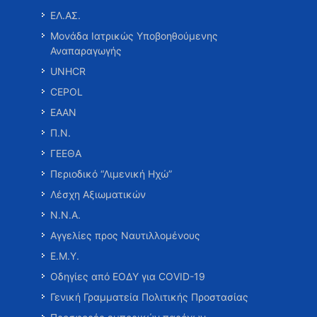
ΕΛ.ΑΣ.
Μονάδα Ιατρικώς Υποβοηθούμενης
Αναπαραγωγής
UNHCR
CEPOL
ΕΑΑΝ
Π.Ν.
ΓΕΕΘΑ
Περιοδικό “Λιμενική Ηχώ”
Λέσχη Αξιωματικών
Ν.Ν.Α.
Αγγελίες προς Ναυτιλλομένους
Ε.Μ.Υ.
Οδηγίες από ΕΟΔΥ για COVID-19
Γενική Γραμματεία Πολιτικής Προστασίας