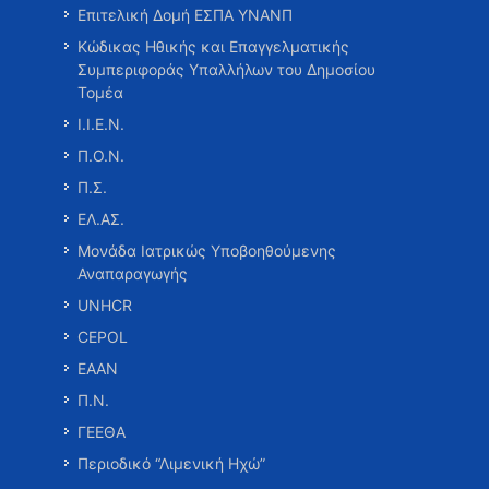
Επιτελική Δομή ΕΣΠΑ ΥΝΑΝΠ
Κώδικας Ηθικής και Επαγγελματικής
Συμπεριφοράς Υπαλλήλων του Δημοσίου
Τομέα
Ι.Ι.Ε.Ν.
Π.Ο.Ν.
Π.Σ.
ΕΛ.ΑΣ.
Μονάδα Ιατρικώς Υποβοηθούμενης
Αναπαραγωγής
UNHCR
CEPOL
ΕΑΑΝ
Π.Ν.
ΓΕΕΘΑ
Περιοδικό “Λιμενική Ηχώ”