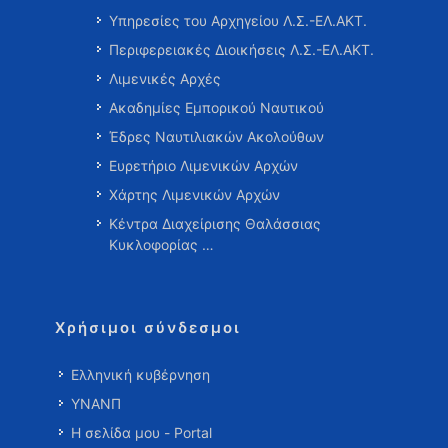
Υπηρεσίες του Αρχηγείου Λ.Σ.-ΕΛ.ΑΚΤ.
Περιφερειακές Διοικήσεις Λ.Σ.-ΕΛ.ΑΚΤ.
Λιμενικές Αρχές
Ακαδημίες Εμπορικού Ναυτικού
Έδρες Ναυτιλιακών Ακολούθων
Ευρετήριο Λιμενικών Αρχών
Χάρτης Λιμενικών Αρχών
Κέντρα Διαχείρισης Θαλάσσιας
Κυκλοφορίας …
Χρήσιμοι σύνδεσμοι
Ελληνική κυβέρνηση
ΥΝΑΝΠ
Η σελίδα μου - Portal