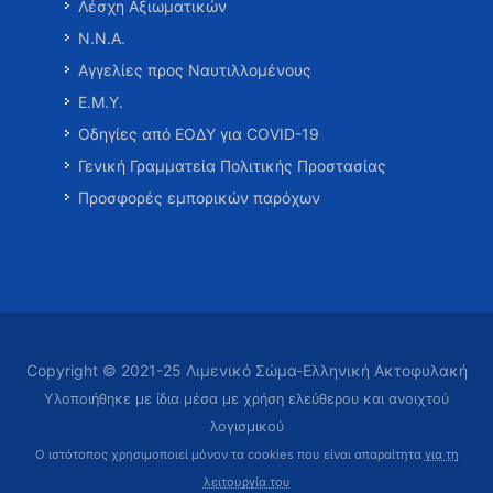
Λέσχη Αξιωματικών
Ν.Ν.Α.
Αγγελίες προς Ναυτιλλομένους
Ε.Μ.Υ.
Οδηγίες από ΕΟΔΥ για COVID-19
Γενική Γραμματεία Πολιτικής Προστασίας
Προσφορές εμπορικών παρόχων
Copyright © 2021-25 Λιμενικό Σώμα-Ελληνική Ακτοφυλακή
Υλοποιήθηκε με ίδια μέσα με χρήση ελεύθερου και ανοιχτού
λογισμικού
Ο ιστότοπος χρησιμοποιεί μόνον τα cookies που είναι απαραίτητα
για τη
λειτουργία του