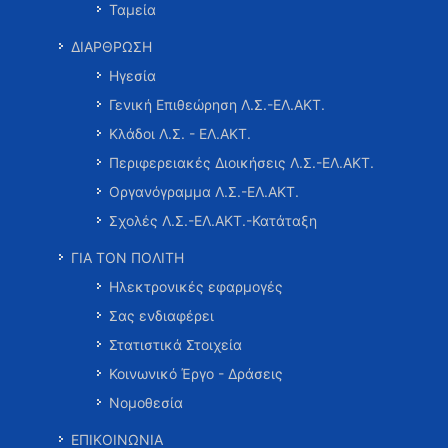
Ταμεία
ΔΙΑΡΘΡΩΣΗ
Ηγεσία
Γενική Επιθεώρηση Λ.Σ.-ΕΛ.ΑΚΤ.
Κλάδοι Λ.Σ. - ΕΛ.ΑΚΤ.
Περιφερειακές Διοικήσεις Λ.Σ.-ΕΛ.ΑΚΤ.
Οργανόγραμμα Λ.Σ.-ΕΛ.ΑΚΤ.
Σχολές Λ.Σ.-ΕΛ.ΑΚΤ.-Κατάταξη
ΓΙΑ ΤΟΝ ΠΟΛΙΤΗ
Ηλεκτρονικές εφαρμογές
Σας ενδιαφέρει
Στατιστικά Στοιχεία
Κοινωνικό Έργο - Δράσεις
Νομοθεσία
ΕΠΙΚΟΙΝΩΝΙΑ