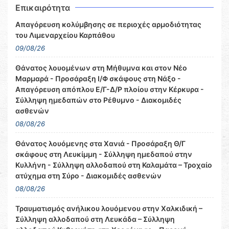
Επικαιρότητα
Απαγόρευση κολύμβησης σε περιοχές αρμοδιότητας
του Λιμεναρχείου Καρπάθου
09/08/26
Θάνατος λουομένων στη Μήθυμνα και στον Νέο
Μαρμαρά - Προσάραξη Ι/Φ σκάφους στη Νάξο -
Απαγόρευση απόπλου Ε/Γ-Δ/Ρ πλοίου στην Κέρκυρα -
Σύλληψη ημεδαπών στο Ρέθυμνο - Διακομιδές
ασθενών
08/08/26
Θάνατος λουόμενης στα Χανιά - Προσάραξη Θ/Γ
σκάφους στη Λευκίμμη - Σύλληψη ημεδαπού στην
Κυλλήνη - Σύλληψη αλλοδαπού στη Καλαμάτα – Τροχαίο
ατύχημα στη Σύρο - Διακομιδές ασθενών
08/08/26
Τραυματισμός ανήλικου λουόμενου στην Χαλκιδική –
Σύλληψη αλλοδαπού στη Λευκάδα – Σύλληψη