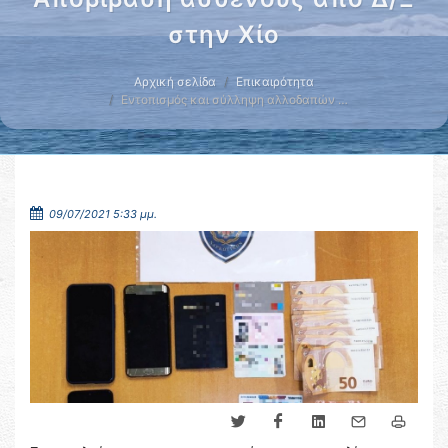
στην Χίο
Αρχική σελίδα
Επικαιρότητα
Εντοπισμός και σύλληψη αλλοδαπών …
09/07/2021 5:33 μμ.