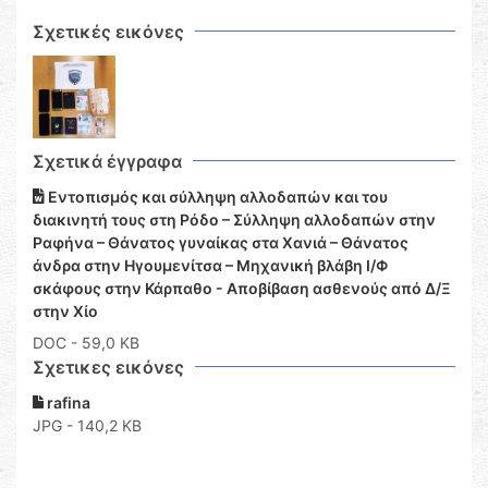
Σχετικές εικόνες
Σχετικά έγγραφα
Εντοπισμός και σύλληψη αλλοδαπών και του
διακινητή τους στη Ρόδο – Σύλληψη αλλοδαπών στην
Ραφήνα – Θάνατος γυναίκας στα Χανιά – Θάνατος
άνδρα στην Ηγουμενίτσα – Μηχανική βλάβη Ι/Φ
σκάφους στην Κάρπαθο - Αποβίβαση ασθενούς από Δ/Ξ
στην Χίο
DOC
- 59,0 KB
Σχετικες εικόνες
rafina
JPG - 140,2 KB