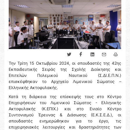
Την Τρίτη 15 Οκτωβρίου 2024, οι σπουδαστές της 42ης
Εκπαιδευτικής Σειράς της Σχολής Διοίκησης και
Επιτελών Πολεμικού Ναυτικού (Σ.ΔΙ.Ε.Π.Ν.)
επισκέφθηκαν το Αρχηγείο Λιμενικού Σώματος –
Ελληνικής Ακτοφυλακής.
Κατά τη διάρκεια της επίσκεψής τους στο Κέντρο
Επιχειρήσεων του Λιμενικού Σώματος - Ελληνικής
Ακτοφυλακής (Κ.ΕΠΙΧ.) και στο Ενιαίο Κέντρο
Συντονισμού Έρευνας & Διάσωσης (Ε.Κ.Σ.Ε.Δ.), οι
σπουδαστές ενημερώθηκαν για το έργο, τις
επιχειρησιακές λειτουργίες και δραστηριότητες των