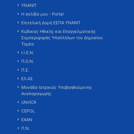
ΥΝΑΝΠ
Η σελίδα μου - Portal
Επιτελική Δομή ΕΣΠΑ ΥΝΑΝΠ
Κώδικας Ηθικής και Επαγγελματικής
Συμπεριφοράς Υπαλλήλων του Δημοσίου
Τομέα
Ι.Ι.Ε.Ν.
Π.Ο.Ν.
Π.Σ.
ΕΛ.ΑΣ.
Μονάδα Ιατρικώς Υποβοηθούμενης
Αναπαραγωγής
UNHCR
CEPOL
ΕΑΑΝ
Π.Ν.