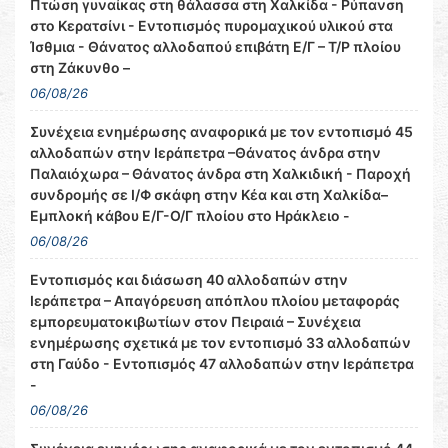
Πτώση γυναίκας στη θάλασσα στη Χαλκίδα - Ρύπανση
στο Κερατσίνι - Εντοπισμός πυρομαχικού υλικού στα
Ίσθμια - Θάνατος αλλοδαπού επιβάτη Ε/Γ – Τ/Ρ πλοίου
στη Ζάκυνθο –
06/08/26
Συνέχεια ενημέρωσης αναφορικά με τον εντοπισμό 45
αλλοδαπών στην Ιεράπετρα –Θάνατος άνδρα στην
Παλαιόχωρα – Θάνατος άνδρα στη Χαλκιδική - Παροχή
συνδρομής σε Ι/Φ σκάφη στην Κέα και στη Χαλκίδα–
Εμπλοκή κάβου Ε/Γ-Ο/Γ πλοίου στο Ηράκλειο -
06/08/26
Εντοπισμός και διάσωση 40 αλλοδαπών στην
Ιεράπετρα – Απαγόρευση απόπλου πλοίου μεταφοράς
εμπορευματοκιβωτίων στον Πειραιά – Συνέχεια
ενημέρωσης σχετικά με τον εντοπισμό 33 αλλοδαπών
στη Γαύδο - Εντοπισμός 47 αλλοδαπών στην Ιεράπετρα
-
06/08/26