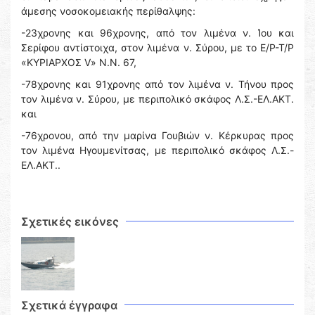
άμεσης νοσοκομειακής περίθαλψης:
-23χρονης και 96χρονης, από τον λιμένα ν. Ίου και
Σερίφου αντίστοιχα, στον λιμένα ν. Σύρου, με το Ε/Ρ-Τ/Ρ
«ΚΥΡΙΑΡΧΟΣ V» N.N. 67,
-78χρονης και 91χρονης από τον λιμένα ν. Τήνου προς
τον λιμένα ν. Σύρου, με περιπολικό σκάφος Λ.Σ.-ΕΛ.ΑΚΤ.
και
-76χρονου, από την μαρίνα Γουβιών ν. Κέρκυρας προς
τον λιμένα Ηγουμενίτσας, με περιπολικό σκάφος Λ.Σ.-
ΕΛ.ΑΚΤ..
Σχετικές εικόνες
Σχετικά έγγραφα