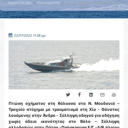
Αρχική σελίδα
Επικαιρότητα
Πτώση οχήματος στη θάλασσα …
22/07/2022 11:38 μμ.
Πτώση οχήματος στη θάλασσα στα Ν. Μουδανιά –
Τροχαίο ατύχημα με τραυματισμό στη Χίο - Θάνατος
λουόμενης στην Άνδρο - Σύλληψη οδηγού για οδήγηση
χωρίς άδεια ικανότητας στο Βόλο – Σύλληψη
αλλοδαπών στην Πάτρα -Πρόσκρουση Ε/Γ -Δ/Ρ πλοίου