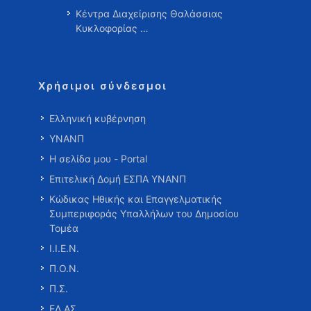
Κέντρα Διαχείρισης Θαλάσσιας
Κυκλοφορίας …
Χρήσιμοι σύνδεσμοι
Ελληνική κυβέρνηση
ΥΝΑΝΠ
Η σελίδα μου - Portal
Επιτελική Δομή ΕΣΠΑ ΥΝΑΝΠ
Κώδικας Ηθικής και Επαγγελματικής
Συμπεριφοράς Υπαλλήλων του Δημοσίου
Τομέα
Ι.Ι.Ε.Ν.
Π.Ο.Ν.
Π.Σ.
ΕΛ.ΑΣ.