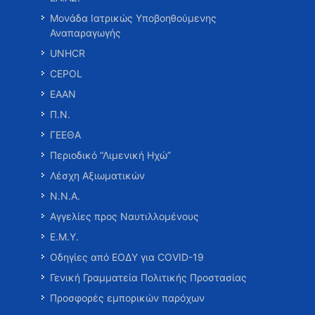
Μονάδα Ιατρικώς Υποβοηθούμενης
Αναπαραγωγής
UNHCR
CEPOL
ΕΑΑΝ
Π.Ν.
ΓΕΕΘΑ
Περιοδικό “Λιμενική Ηχώ”
Λέσχη Αξιωματικών
Ν.Ν.Α.
Αγγελίες προς Ναυτιλλομένους
Ε.Μ.Υ.
Οδηγίες από ΕΟΔΥ για COVID-19
Γενική Γραμματεία Πολιτικής Προστασίας
Προσφορές εμπορικών παρόχων