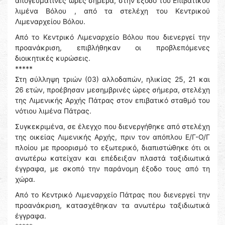
απογευματινές ώρες σήμερα, στην έξοδο του Επιβατικού
λιμένα Βόλου , από τα στελέχη του Κεντρικού
Λιμεναρχείου Βόλου.
Από το Κεντρικό Λιμεναρχείο Βόλου που διενεργεί την
προανάκριση, επιβλήθηκαν οι προβλεπόμενες
διοικητικές κυρώσεις.
*****
Στη σύλληψη τριών (03) αλλοδαπών, ηλικίας 25, 21 και
26 ετών, προέβησαν μεσημβρινές ώρες σήμερα, στελέχη
της Λιμενικής Αρχής Πάτρας στον επιβατικό σταθμό του
νότιου λιμένα Πάτρας.
Συγκεκριμένα, σε έλεγχο που διενεργήθηκε από στελέχη
της οικείας Λιμενικής Αρχής, πριν τον απόπλου Ε/Γ-Ο/Γ
πλοίου με προορισμό το εξωτερικό, διαπιστώθηκε ότι οι
ανωτέρω κατείχαν και επέδειξαν πλαστά ταξιδιωτικά
έγγραφα, με σκοπό την παράνομη έξοδο τους από τη
χώρα.
Από το Κεντρικό Λιμεναρχείο Πάτρας που διενεργεί την
προανάκριση, κατασχέθηκαν τα ανωτέρω ταξιδιωτικά
έγγραφα.