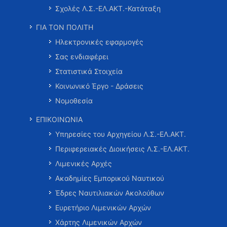
Σχολές Λ.Σ.-ΕΛ.ΑΚΤ.-Κατάταξη
ΓΙΑ ΤΟΝ ΠΟΛΙΤΗ
Ηλεκτρονικές εφαρμογές
Σας ενδιαφέρει
Στατιστικά Στοιχεία
Κοινωνικό Έργο - Δράσεις
Νομοθεσία
ΕΠΙΚΟΙΝΩΝΙΑ
Υπηρεσίες του Αρχηγείου Λ.Σ.-ΕΛ.ΑΚΤ.
Περιφερειακές Διοικήσεις Λ.Σ.-ΕΛ.ΑΚΤ.
Λιμενικές Αρχές
Ακαδημίες Εμπορικού Ναυτικού
Έδρες Ναυτιλιακών Ακολούθων
Ευρετήριο Λιμενικών Αρχών
Χάρτης Λιμενικών Αρχών