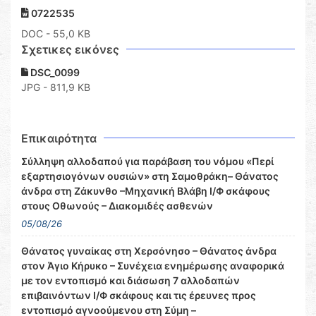
0722535
DOC
- 55,0 KB
Σχετικες εικόνες
DSC_0099
JPG - 811,9 KB
Επικαιρότητα
Σύλληψη αλλοδαπού για παράβαση του νόμου «Περί
εξαρτησιογόνων ουσιών» στη Σαμοθράκη– Θάνατος
άνδρα στη Ζάκυνθο –Μηχανική Βλάβη Ι/Φ σκάφους
στους Οθωνούς – Διακομιδές ασθενών
05/08/26
Θάνατος γυναίκας στη Χερσόνησο – Θάνατος άνδρα
στον Άγιο Κήρυκο – Συνέχεια ενημέρωσης αναφορικά
με τον εντοπισμό και διάσωση 7 αλλοδαπών
επιβαινόντων Ι/Φ σκάφους και τις έρευνες προς
εντοπισμό αγνοούμενου στη Σύμη –