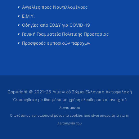
Αγγελίες προς Ναυτιλλομένους
Ε.Μ.Υ.
Οδηγίες από ΕΟΔΥ για COVID-19
Γενική Γραμματεία Πολιτικής Προστασίας
Προσφορές εμπορικών παρόχων
Copyright © 2021-25 Λιμενικό Σώμα-Ελληνική Ακτοφυλακή
Υλοποιήθηκε με ίδια μέσα με χρήση ελεύθερου και ανοιχτού
λογισμικού
Ο ιστότοπος χρησιμοποιεί μόνον τα cookies που είναι απαραίτητα
για τη
λειτουργία του