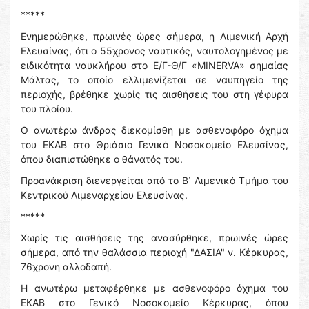
*****
Ενημερώθηκε, πρωινές ώρες σήμερα, η Λιμενική Αρχή
Ελευσίνας, ότι ο 55χρονος ναυτικός, ναυτολογημένος με
ειδικότητα ναυκλήρου στο Ε/Γ-Θ/Γ «MINERVA» σημαίας
Μάλτας, το οποίο ελλιμενίζεται σε ναυπηγείο της
περιοχής, βρέθηκε χωρίς τις αισθήσεις του στη γέφυρα
του πλοίου.
Ο ανωτέρω άνδρας διεκομίσθη με ασθενοφόρο όχημα
του ΕΚΑΒ στο Θριάσιο Γενικό Νοσοκομείο Ελευσίνας,
όπου διαπιστώθηκε ο θάνατός του.
Προανάκριση διενεργείται από το Β΄ Λιμενικό Τμήμα του
Κεντρικού Λιμεναρχείου Ελευσίνας.
*****
Χωρίς τις αισθήσεις της ανασύρθηκε, πρωινές ώρες
σήμερα, από την θαλάσσια περιοχή "ΔΑΣΙΑ" ν. Κέρκυρας,
76χρονη αλλοδαπή.
Η ανωτέρω μεταφέρθηκε με ασθενοφόρο όχημα του
ΕΚΑΒ στο Γενικό Νοσοκομείο Κέρκυρας, όπου