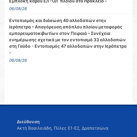
Εμπλοκή κάβου Ε/Γ-Ο/Γ πλοίου στο Ηράκλειο -
06/08/26
Εντοπισμός και διάσωση 40 αλλοδαπών στην
Ιεράπετρα – Απαγόρευση απόπλου πλοίου μεταφοράς
εμπορευματοκιβωτίων στον Πειραιά – Συνέχεια
ενημέρωσης σχετικά με τον εντοπισμό 33 αλλοδαπών
στη Γαύδο - Εντοπισμός 47 αλλοδαπών στην Ιεράπετρα
-
06/08/26
Διεύθυνση
Ακτή Βασιλειάδη, Πύλες Ε1-Ε2, Δραπετσώνα