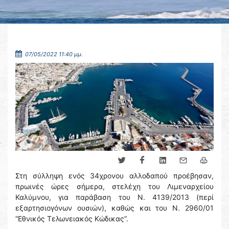
07/05/2022 11:40 μμ.
Στη σύλληψη ενός 34χρονου αλλοδαπού προέβησαν,
πρωινές ώρες σήμερα, στελέχη του Λιμεναρχείου
Καλύμνου, για παράβαση του Ν. 4139/2013 (περί
εξαρτησιογόνων ουσιών), καθώς και του Ν. 2960/01
“Εθνικός Τελωνειακός Κώδικας”.