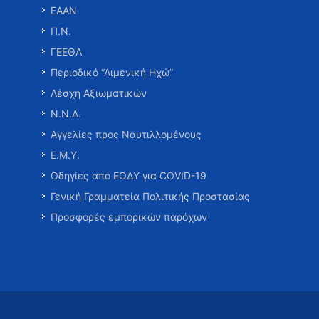
ΕΑΑΝ
Π.Ν.
ΓΕΕΘΑ
Περιοδικό “Λιμενική Ηχώ”
Λέσχη Αξιωματικών
Ν.Ν.Α.
Αγγελίες προς Ναυτιλλομένους
Ε.Μ.Υ.
Οδηγίες από ΕΟΔΥ για COVID-19
Γενική Γραμματεία Πολιτικής Προστασίας
Προσφορές εμπορικών παρόχων