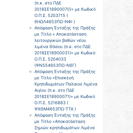
(π.κ. στο ΠΔΕ
2018ΣΕ18900070)» με Κωδικό
Ο.Π.Σ. 5203715 (
6ΗΩΛ4653ΠΩ-ΝΦΙ )
Απόφαση Ένταξης της Πράξης
με Τίτλο « Αποκατάσταση
λειτουργικών βαθών νέου
λιμένα Θάσου (π.κ. στο ΠΔΕ
2018ΣΕ18900031)» με Κωδικό
Ο.Π.Σ. 5204033
(ΨΝ554653ΠΩ-Ν6Γ)
Απόφαση Ένταξης της Πράξης
με Τίτλο «Επισκευή
Κρηπιδωμάτων Παλαιού Λιμένα
Αιγίου (π.κ. στο ΠΔΕ
2018ΣΕ18900071)» με Κωδικό
Ο.Π.Σ. 5216883 (
ΨΧΘΜ4653ΠΩ-ΤΤΑ )
Απόφαση Ένταξης της Πράξης
με Τίτλο «Αποκατάσταση
ζημιών κρηπιδωμάτων Λιμένα