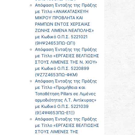
Απόφαση Ένταξης της Πράξης
με Τίτλο «ΑΝΑΚΑΤΑΣΚΕΥΗ
ΜΙΚΡΟΥ ΠΡΟΒΛΗΤΑ ΚΑΙ
ΡΑΜΠΩΝ ΕΝΤΟΣ ΧΕΡΣΑΙΑΣ
ΖΩΝΗΣ ΛΙΜΕΝΑ ΝΕΑΠΟΛΗΣ»
με Κωδικό Ο.Π.Σ. 5221021
(9ΗΨ24653ΠΩ-ΩΓΙ)
Απόφαση Ένταξης της Πράξης
με Τίτλο «ΕΡΓΑΣΙΕΣ ΒΕΛΤΙΩΣΗΣ
ΣΤΟΥΣ ΛΙΜΕΝΕΣ ΤΗΣ Ν. ΧΙΟΥ»
με Κωδικό Ο.Π.Σ. 5220899
(ΨΖ7Ζ4653ΠΩ-ΦΚΜ)
Απόφαση Ένταξης της Πράξης
με Τίτλο «Προμήθεια και
Τοποθέτηση Pillars σε Λιμένες
αρμοδιότητας Λ.Τ. Αντίκυρας»
με Κωδικό Ο.Π.Σ. 5221039
(9Ξ4Ψ4653ΠΩ-Ε1Ξ)
Απόφαση Ένταξης της Πράξης
με Τίτλο «ΕΡΓΑΣΙΕΣ ΒΕΛΤΙΩΣΗΣ
ΣΤΟΥΣ ΛΙΜΕΝΕΣ ΤΗΣ