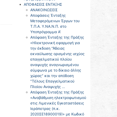
ΑΠΟΦΑΣΕΙΣ ΕΝΤΑΞΗΣ
ΑΝΑΚΟΙΝΩΣΕΙΣ
Αποφάσεις Ένταξης
Μεταφερόμενων Έργων του
Τ.Π.Α. Υ.ΝΑ.Ν.Π. στο
Υποπρόγραμμα Α'
Απόφαση Ένταξης της Πράξης
«Ηλεκτρονική εφαρμογή για
την έκδοση "Άδειας
εκναύλωσης ορισμένης ισχύος
επαγγελματικού πλοίου
αναψυχής αναγνωρισμένου
σύμφωνα με το δίκαιο άλλης
χώρας" και την απόδοση
"Τέλους Επαγγελματικού
Πλοίου Αναψυχής ...
Απόφαση Ένταξης της Πράξης
«Αναβάθμιση ηλεκτροφωτισμού
στις Λιμενικές Εγκαταστάσεις
Ιεράπετρας (π.κ.
2020ΣΕ18900019)» με Κωδικό