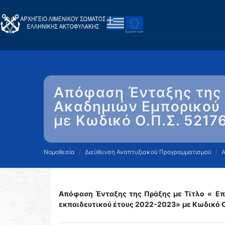
Απόφαση Ένταξης της 
Ακαδημιών Εμπορικού Ν
με Κωδικό Ο.Π.Σ. 521
Νομοθεσία
Διεύθυνση Αναπτυξιακού Προγραμματισμού
Απόφαση Ένταξης της Πράξης με Τίτλο
«
Επ
εκπαιδευτικού έτους 2022-2023»
με Κωδικό Ο