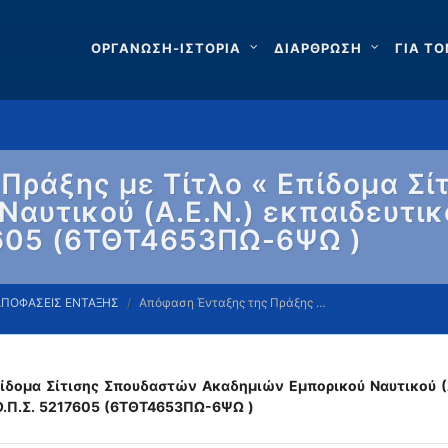
ΟΡΓΑΝΩΣΗ-ΙΣΤΟΡΙΑ
ΔΙΑΡΘΡΩΣΗ
ΓΙΑ ΤΟ
Πράξης με Τίτλο « Επίδομα Σ
αυτικού (Α.Ε.Ν.) εκπαιδευτι
7605 (6ΤΘΤ4653ΠΩ-6ΨΩ )
ΑΠΟΦΑΣΕΙΣ ΕΝΤΑΞΗΣ
Απόφαση Ένταξης της Πράξης …
ίδομα Σίτισης Σπουδαστών Ακαδημιών Εμπορικού Ναυτικού (Α
.Π.Σ.
5217605
(6ΤΘΤ4653ΠΩ-6ΨΩ
)