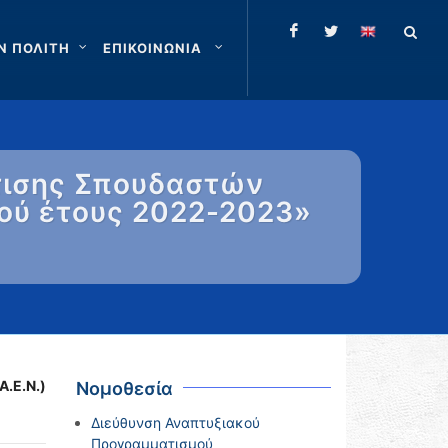
Ν ΠΟΛΙΤΗ
ΕΠΙΚΟΙΝΩΝΙΑ
ίτισης Σπουδαστών
κού έτους 2022-2023»
.Ε.Ν.)
Νομοθεσία
Διεύθυνση Αναπτυξιακού
Προγραμματισμού