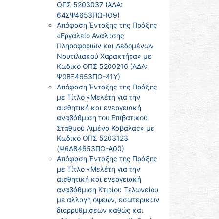
ΟΠΣ 5203037 (ΑΔΑ:
64ΣΨ4653ΠΩ-ΙΟ9)
Απόφαση Ένταξης της Πράξης
«Εργαλείο Ανάλυσης
Πληροφοριών και Δεδομένων
Ναυτιλιακού Χαρακτήρα» με
Κωδικό ΟΠΣ 5200216 (ΑΔΑ:
Ψ0ΒΞ4653ΠΩ-41Υ)
Απόφαση Ένταξης της Πράξης
με Τίτλο «Μελέτη για την
αισθητική και ενεργειακή
αναβάθμιση του Επιβατικού
Σταθμού Λιμένα Καβάλας» με
Κωδικό ΟΠΣ 5203123
(Ψ6Δ84653ΠΩ-Α00)
Απόφαση Ένταξης της Πράξης
με Τίτλο «Μελέτη για την
αισθητική και ενεργειακή
αναβάθμιση Κτιρίου Τελωνείου
με αλλαγή όψεων, εσωτερικών
διαρρυθμίσεων καθώς και