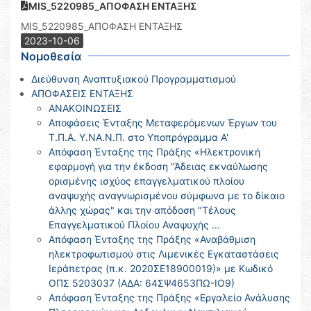
MIS_5220985_ΑΠΟΦΑΣΗ ΕΝΤΑΞΗΣ
MIS_5220985_ΑΠΟΦΑΣΗ ΕΝΤΑΞΗΣ
2023-10-06
Νομοθεσία
Διεύθυνση Αναπτυξιακού Προγραμματισμού
ΑΠΟΦΑΣΕΙΣ ΕΝΤΑΞΗΣ
ΑΝΑΚΟΙΝΩΣΕΙΣ
Αποφάσεις Ένταξης Μεταφερόμενων Έργων του
Τ.Π.Α. Υ.ΝΑ.Ν.Π. στο Υποπρόγραμμα Α'
Απόφαση Ένταξης της Πράξης «Ηλεκτρονική
εφαρμογή για την έκδοση "Άδειας εκναύλωσης
ορισμένης ισχύος επαγγελματικού πλοίου
αναψυχής αναγνωρισμένου σύμφωνα με το δίκαιο
άλλης χώρας" και την απόδοση "Τέλους
Επαγγελματικού Πλοίου Αναψυχής ...
Απόφαση Ένταξης της Πράξης «Αναβάθμιση
ηλεκτροφωτισμού στις Λιμενικές Εγκαταστάσεις
Ιεράπετρας (π.κ. 2020ΣΕ18900019)» με Κωδικό
ΟΠΣ 5203037 (ΑΔΑ: 64ΣΨ4653ΠΩ-ΙΟ9)
Απόφαση Ένταξης της Πράξης «Εργαλείο Ανάλυσης