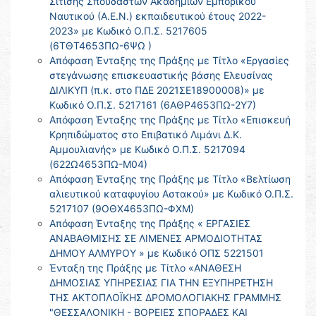
Σίτισης Σπουδαστών Ακαδημιών Εμπορικού
Ναυτικού (Α.Ε.Ν.) εκπαιδευτικού έτους 2022-
2023» με Κωδικό Ο.Π.Σ. 5217605
(6ΤΘΤ4653ΠΩ-6ΨΩ )
Απόφαση Ένταξης της Πράξης με Τίτλο «Εργασίες
στεγάνωσης επισκευαστικής βάσης Ελευσίνας
ΔΙΛΙΚΥΠ (π.κ. στο ΠΔΕ 2021ΣΕ18900008)» με
Κωδικό Ο.Π.Σ. 5217161 (6ΑΘΡ4653ΠΩ-2Υ7)
Απόφαση Ένταξης της Πράξης με Τίτλο «Επισκευή
Κρηπιδώματος στο Επιβατικό Λιμάνι Δ.Κ.
Αμμουλιανής» με Κωδικό Ο.Π.Σ. 5217094
(622Ω4653ΠΩ-Μ04)
Απόφαση Ένταξης της Πράξης με Τίτλο «Βελτίωση
αλιευτικού καταφυγίου Αστακού» με Κωδικό Ο.Π.Σ.
5217107 (9ΟΘΧ4653ΠΩ-ΦΧΜ)
Απόφαση Ένταξης της Πράξης « ΕΡΓΑΣΙΕΣ
ΑΝΑΒΑΘΜΙΣΗΣ ΣΕ ΛΙΜΕΝΕΣ ΑΡΜΟΔΙΟΤΗΤΑΣ
ΔΗΜΟΥ ΑΛΜΥΡΟΥ » με Κωδικό ΟΠΣ 5221501
Ένταξη της Πράξης με Τίτλο «ΑΝΑΘΕΣΗ
ΔΗΜΟΣΙΑΣ ΥΠΗΡΕΣΙΑΣ ΓΙΑ ΤΗΝ ΕΞΥΠΗΡΕΤΗΣΗ
ΤΗΣ ΑΚΤΟΠΛΟΪΚΗΣ ΔΡΟΜΟΛΟΓΙΑΚΗΣ ΓΡΑΜΜΗΣ
"ΘΕΣΣΑΛΟΝΙΚΗ - ΒΟΡΕΙΕΣ ΣΠΟΡΑΔΕΣ ΚΑΙ