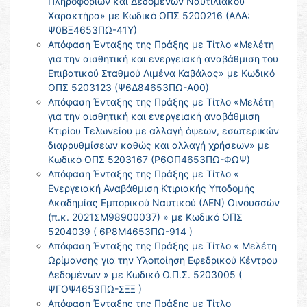
Πληροφοριών και Δεδομένων Ναυτιλιακού
Χαρακτήρα» με Κωδικό ΟΠΣ 5200216 (ΑΔΑ:
Ψ0ΒΞ4653ΠΩ-41Υ)
Απόφαση Ένταξης της Πράξης με Τίτλο «Μελέτη
για την αισθητική και ενεργειακή αναβάθμιση του
Επιβατικού Σταθμού Λιμένα Καβάλας» με Κωδικό
ΟΠΣ 5203123 (Ψ6Δ84653ΠΩ-Α00)
Απόφαση Ένταξης της Πράξης με Τίτλο «Μελέτη
για την αισθητική και ενεργειακή αναβάθμιση
Κτιρίου Τελωνείου με αλλαγή όψεων, εσωτερικών
διαρρυθμίσεων καθώς και αλλαγή χρήσεων» με
Κωδικό ΟΠΣ 5203167 (Ρ6ΟΠ4653ΠΩ-ΦΩΨ)
Απόφαση Ένταξης της Πράξης με Τίτλο «
Ενεργειακή Αναβάθμιση Κτιριακής Υποδομής
Ακαδημίας Εμπορικού Ναυτικού (ΑΕΝ) Οινουσσών
(π.κ. 2021ΣΜ98900037) » με Κωδικό ΟΠΣ
5204039 ( 6Ρ8Μ4653ΠΩ-914 )
Απόφαση Ένταξης της Πράξης με Τίτλο « Μελέτη
Ωρίμανσης για την Υλοποίηση Εφεδρικού Κέντρου
Δεδομένων » με Κωδικό Ο.Π.Σ. 5203005 (
ΨΓΟΨ4653ΠΩ-ΣΞΞ )
Απόφαση Ένταξης της Πράξης με Τίτλο