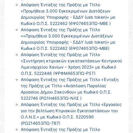
Απόφαση Ένταξης της Πράξης με Τίτλο
«Προμήθεια 3.000 Εγκεκριμένων Διατάξεων
Δημιουργίας Υπογραφής - ΕΔΔΥ (usb token)» με
Κωδικό Ο.Π.Σ. 5222462 (6Ψ074653ΠΩ-ΜΒΕ )
Απόφαση Ένταξης της Πράξης με Τίτλο
««Προμήθεια 3.000 Εγκεκριμένων Διατάξεων
Δημιουργίας Υπογραφής - ΕΔΔΥ (usb token)» με
Κωδικό Ο.Π.Σ. 5222462 (6Ψ074653ΠΩ-ΜΒΕ)
Απόφαση Ένταξης της Πράξης με Τίτλο
«Συντήρηση κτιριακών εγκαταστάσεων Κεντρικού
Λιμεναρχείου Χανίων – Χρήση 2023» με Κωδικό
Ο.Π.Σ. 5222446 (ΨΡΦΜ4653ΠΩ-Ρ5Τ)
Απόφαση Ένταξης της Πράξης με Τίτλο «Ένταξη
της Πράξης με Τίτλο «Ανάπλαση Παραλίας
Αργασίου Δήμου Ζακύνθου» με Κωδικό Ο.Π.Σ.
5222746 (ΡΩ1Η4653ΠΩ-ΝΛΣ )
Απόφαση Ένταξης της Πράξης με Τίτλο «Εργασίες
για την βελτίωση Κτιριακών Εγκαταστάσεων του
Ο.Λ.Ν.Ε.» με Κωδικό Ο.Π.Σ. 5220596
(ΡΩ214653ΠΩ-787)
Απόφαση Ένταξης της Πράξης με Τίτλο