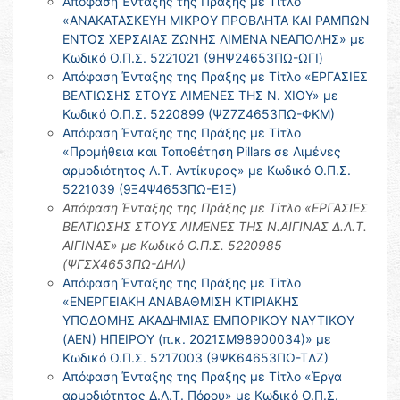
Απόφαση Ένταξης της Πράξης με Τίτλο
«ΑΝΑΚΑΤΑΣΚΕΥΗ ΜΙΚΡΟΥ ΠΡΟΒΛΗΤΑ ΚΑΙ ΡΑΜΠΩΝ
ΕΝΤΟΣ ΧΕΡΣΑΙΑΣ ΖΩΝΗΣ ΛΙΜΕΝΑ ΝΕΑΠΟΛΗΣ» με
Κωδικό Ο.Π.Σ. 5221021 (9ΗΨ24653ΠΩ-ΩΓΙ)
Απόφαση Ένταξης της Πράξης με Τίτλο «ΕΡΓΑΣΙΕΣ
ΒΕΛΤΙΩΣΗΣ ΣΤΟΥΣ ΛΙΜΕΝΕΣ ΤΗΣ Ν. ΧΙΟΥ» με
Κωδικό Ο.Π.Σ. 5220899 (ΨΖ7Ζ4653ΠΩ-ΦΚΜ)
Απόφαση Ένταξης της Πράξης με Τίτλο
«Προμήθεια και Τοποθέτηση Pillars σε Λιμένες
αρμοδιότητας Λ.Τ. Αντίκυρας» με Κωδικό Ο.Π.Σ.
5221039 (9Ξ4Ψ4653ΠΩ-Ε1Ξ)
Απόφαση Ένταξης της Πράξης με Τίτλο «ΕΡΓΑΣΙΕΣ
ΒΕΛΤΙΩΣΗΣ ΣΤΟΥΣ ΛΙΜΕΝΕΣ ΤΗΣ Ν.ΑΙΓΙΝΑΣ Δ.Λ.Τ.
ΑΙΓΙΝΑΣ» με Κωδικό Ο.Π.Σ. 5220985
(ΨΓΣΧ4653ΠΩ-ΔΗΛ)
Απόφαση Ένταξης της Πράξης με Τίτλο
«ΕΝΕΡΓΕΙΑΚΗ ΑΝΑΒΑΘΜΙΣΗ ΚΤΙΡΙΑΚΗΣ
ΥΠΟΔΟΜΗΣ ΑΚΑΔΗΜΙΑΣ ΕΜΠΟΡΙΚΟΥ ΝΑΥΤΙΚΟΥ
(ΑΕΝ) ΗΠΕΙΡΟΥ (π.κ. 2021ΣΜ98900034)» με
Κωδικό Ο.Π.Σ. 5217003 (9ΨΚ64653ΠΩ-ΤΔΖ)
Απόφαση Ένταξης της Πράξης με Τίτλο «Έργα
αρμοδιότητας Δ.Λ.Τ. Πόρου» με Κωδικό Ο.Π.Σ.