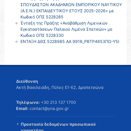
ΣΠΟΥΔΑΣΤΩΝ ΑΚΑΔΗΜΙΩΝ ΕΜΠΟΡΙΚΟΥ ΝΑΥΤΙΚΟΥ
(Α.Ε.Ν.) ΕΚΠΑΙΔΕΥΤΙΚΟΥ ΕΤΟΥΣ 2025-2026» με
Κωδικό ΟΠΣ 5228285
Ένταξη της Πράξης «Αναβάθμιση Λιμενικών
Εγκαταστάσεων Παλαιού Λιμένα Σπετσών» με
Κωδικό ΟΠΣ 5228330
ΕΝΤΑΞΗ ΔΘΣ 5228985 ΑΑ 9918_ΡΒΤΡ4653ΠΩ-Υ5Ι
Διεύθυνση
Ακτή Βασιλειάδη, Πύλες Ε1-Ε2, Δραπετσώνα
Τηλέφωνο:
+30 213 137 1700
Email:
contact@yna.gov.gr
Προστασία δεδομένων προσωπικού
χαρακτήρα