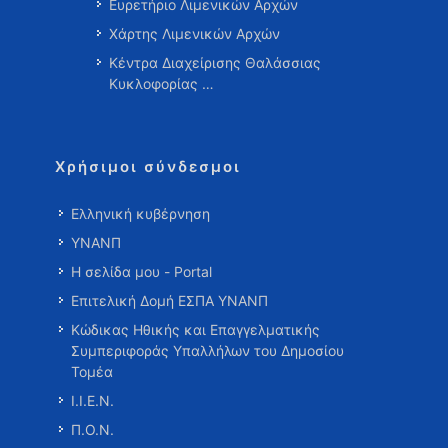
Ευρετήριο Λιμενικών Αρχών
Χάρτης Λιμενικών Αρχών
Κέντρα Διαχείρισης Θαλάσσιας
Κυκλοφορίας …
Χρήσιμοι σύνδεσμοι
Ελληνική κυβέρνηση
ΥΝΑΝΠ
Η σελίδα μου - Portal
Επιτελική Δομή ΕΣΠΑ ΥΝΑΝΠ
Κώδικας Ηθικής και Επαγγελματικής
Συμπεριφοράς Υπαλλήλων του Δημοσίου
Τομέα
Ι.Ι.Ε.Ν.
Π.Ο.Ν.