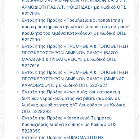
ΑΝΑΒΑΘΜΙΣΗΣ ΛΙΜΕΝΙΚΩΝ ΥΠΟΔΟΜΩΝ ΚΑΙ Χ.Ζ.Λ
ΑPΜΟΔΙΟΤΗΤΑΣ Λ.Τ. ΦΘΙΩΤΙΔΑΣ» με Κωδικό ΟΠΣ
5227075
Ένταξη της Πράξης «Προμήθεια και τοποθέτηση
προσκρουστήρων στην νότια πλευρά του κεντρικού
προβλήτα του λιμένα Κατακόλου» με Κωδικό ΟΠΣ
5227290
Ένταξη της Πράξης «ΠΡΟΜΗΘΕΙΑ & ΤΟΠΟΘΕΤΗΣΗ
ΠΡΟΣΚΡΟΥΣΤΗΡΩΝ ΛΙΜΕΝΩΝ ΣΑΜΟΥ (ΒΑΘΥ-
ΜΑΛΑΓΑΡΙ) & ΠΥΘΑΓΟΡΕΙΟΥ» με Κωδικό ΟΠΣ
5227616
Ένταξη της Πράξης «ΠΡΟΜΗΘΕΙΑ & ΤΟΠΟΘΕΤΗΣΗ
ΠΡΟΣΚΡΟΥΣΤΗΡΩΝ ΛΙΜΕΝΩΝ ΣΑΜΟΥ (ΛΙΜΕΝΑΣ
ΚΑΡΛΟΒΑΣΟΥ)» με Κωδικό ΟΠΣ 5227627
Ένταξη της Πράξης «Φωτισμός και κατασκευή
δικτύων νερού-ρεύματος για pillars σκαφών σε
λιμένες αρμοδιότητας ΔΛΤ Λευκάδας» με Κωδικό
ΟΠΣ 5228293
Ένταξη της Πράξης «Κατασκευή Τμήματος
Κρουαζιέρας λιμένα Σούδας» με Κωδικό ΟΠΣ
5228359
Ένταξη της Πράξης «ΕΠΙΔΟΜΑ ΣΙΤΙΣΗΣ