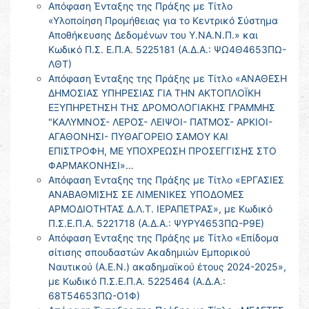
Απόφαση Ένταξης της Πράξης με Τίτλο
«Υλοποίηση Προμήθειας για το Κεντρικό Σύστημα
Αποθήκευσης Δεδομένων του Υ.ΝΑ.Ν.Π.» και
Κωδικό Π.Σ. Ε.Π.Α. 5225181 (Α.Δ.Α.: ΨΩ4Θ4653ΠΩ-
ΛΘΤ)
Απόφαση Ένταξης της Πράξης με Τίτλο «ΑΝΑΘΕΣΗ
ΔΗΜΟΣΙΑΣ ΥΠΗΡΕΣΙΑΣ ΓΙΑ ΤΗΝ ΑΚΤΟΠΛΟΪΚΗ
ΕΞΥΠΗΡΕΤΗΣΗ ΤΗΣ ΔΡΟΜΟΛΟΓΙΑΚΗΣ ΓΡΑΜΜΗΣ
"ΚΑΛΥΜΝΟΣ- ΛΕΡΟΣ- ΛΕΙΨΟΙ- ΠΑΤΜΟΣ- ΑΡΚΙΟΙ-
ΑΓΑΘΟΝΗΣΙ- ΠΥΘΑΓΟΡΕΙΟ ΣΑΜΟΥ ΚΑΙ
ΕΠΙΣΤΡΟΦΗ, ΜΕ ΥΠΟΧΡΕΩΣΗ ΠΡΟΣΕΓΓΙΣΗΣ ΣΤΟ
ΦΑΡΜΑΚΟΝΗΣΙ»…
Απόφαση Ένταξης της Πράξης με Τίτλο «ΕΡΓΑΣΙΕΣ
ΑΝΑΒΑΘΜΙΣΗΣ ΣΕ ΛΙΜΕΝΙΚΕΣ ΥΠΟΔΟΜΕΣ
ΑΡΜΟΔΙΟΤΗΤΑΣ Δ.Λ.Τ. ΙΕΡΑΠΕΤΡΑΣ», με Κωδικό
Π.Σ.Ε.Π.Α. 5221718 (Α.Δ.Α.: ΨΥΡΥ4653ΠΩ-Ρ9Ε)
Απόφαση Ένταξης της Πράξης με Τίτλο «Επίδομα
σίτισης σπουδαστών Ακαδημιών Εμπορικού
Ναυτικού (Α.Ε.Ν.) ακαδημαϊκού έτους 2024-2025»,
με Κωδικό Π.Σ.Ε.Π.Α. 5225464 (Α.Δ.Α.:
68Τ54653ΠΩ-Ο1Φ)