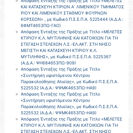
Απόφαση Ένταξης της Πράξης με Τίτλο «ΜΕΛΕΤΕΣ
ΚΑΙ ΚΑΤΑΣΚΕΥΗ ΚΤΙΡΙΩΝ Α΄ ΛΙΜΕΝΙΚΟΥ ΤΜΗΜΑΤΟΣ
ΡΙΟΥ ΚΑΙ ΛΙΜΕΝΙΚΟΥ ΣΤΑΘΜΟΥ ΦΟΥΡΝΩΝ
ΚΟΡΣΕΩΝ» , με Κωδικό Π.Σ.Ε.Π.Α. 5225444 (Α.Δ.Α.:
6ΦΜΤ4653ΠΩ-ΓΑΟ)
Απόφαση Ένταξης της Πράξης με Τίτλο «ΜΕΛΕΤΕΣ
ΚΤΙΡΙΟΥ Κ.Λ. ΜΥΤΙΛΗΝΗΣ ΚΑΙ ΚΑΤΟΙΚΙΩΝ ΓΙΑ ΤΗ
ΣΤΕΓΑΣΗ ΣΤΕΛΕΧΩΝ Λ.Σ.-ΕΛ.ΑΚΤ. ΣΤΗ ΝΗΣΟ
ΜΕΓΙΣΤΗ ΚΑΙ ΚΑΤΑΣΚΕΥΗ ΚΤΙΡΙΟΥ Κ.Λ.
ΜΥΤΙΛΗΝΗΣ», με Κωδικό Π.Σ.Ε.Π.Α. 5225367
(Α.Δ.Α.: ΨΗ684653ΠΩ-909)
Απόφαση Ένταξης της Πράξης με Τίτλο
«Συντήρηση υφιστάμενου Κέντρου
Παρακολούθησης Αλιείας», με Κωδικό Π.Σ.Ε.Π.Α.
5225532 (Α.Δ.Α.: ΨΨΜΚ4653ΠΩ-ΗΑ9)
Απόφαση Ένταξης της Πράξης με Τίτλο
«Συντήρηση υφιστάμενου Κέντρου
Παρακολούθησης Αλιείας», με Κωδικό Π.Σ.Ε.Π.Α.
5225532 (Α.Δ.Α.: ΨΨΜΚ4653ΠΩ-ΗΑ9)
Απόφαση Ένταξης της Πράξης με Τίτλο «ΜΕΛΕΤΕΣ
ΚΤΙΡΙΟΥ Κ.Λ. ΜΥΤΙΛΗΝΗΣ ΚΑΙ ΚΑΤΟΙΚΙΩΝ ΓΙΑ ΤΗ
ΣΤΕΓΑΣΗ ΣΤΕΛΕΧΩΝ Λ.Σ.-ΕΛ.ΑΚΤ. ΣΤΗ ΝΗΣΟ