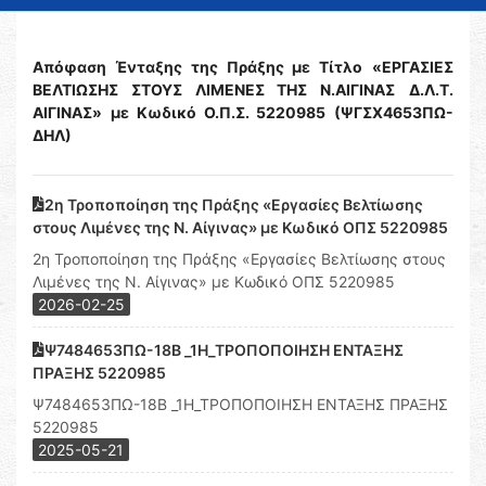
Απόφαση Ένταξης της Πράξης με Τίτλο
«ΕΡΓΑΣΙΕΣ
ΒΕΛΤΙΩΣΗΣ ΣΤΟΥΣ ΛΙΜΕΝΕΣ ΤΗΣ Ν.ΑΙΓΙΝΑΣ
Δ.Λ.Τ.
ΑΙΓΙΝΑΣ»
με
Κωδικό Ο.Π.Σ. 5220985
(ΨΓΣΧ4653ΠΩ-
ΔΗΛ)
2η Τροποποίηση της Πράξης «Εργασίες Βελτίωσης
στους Λιμένες της Ν. Αίγινας» με Κωδικό ΟΠΣ 5220985
2η Τροποποίηση της Πράξης «Εργασίες Βελτίωσης στους
Λιμένες της Ν. Αίγινας» με Κωδικό ΟΠΣ 5220985
2026-02-25
Ψ7484653ΠΩ-18Β _1Η_ΤΡΟΠΟΠΟΙΗΣΗ ΕΝΤΑΞΗΣ
ΠΡΑΞΗΣ 5220985
Ψ7484653ΠΩ-18Β _1Η_ΤΡΟΠΟΠΟΙΗΣΗ ΕΝΤΑΞΗΣ ΠΡΑΞΗΣ
5220985
2025-05-21