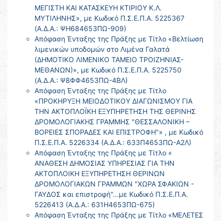
ΜΕΓΙΣΤΗ ΚΑΙ ΚΑΤΑΣΚΕΥΗ ΚΤΙΡΙΟΥ Κ.Λ.
ΜΥΤΙΛΗΝΗΣ», με Κωδικό Π.Σ.Ε.Π.Α. 5225367
(Α.Δ.Α.: ΨΗ684653ΠΩ-909)
Απόφαση Ένταξης της Πράξης με Τίτλο «Βελτίωση
λιμενικών υποδομών στο Λιμένα Γαλατά
(ΔΗΜΟΤΙΚΟ ΛΙΜΕΝΙΚΟ ΤΑΜΕΙΟ ΤΡΟΙΖΗΝΙΑΣ-
ΜΕΘΑΝΩΝ)», με Κωδικό Π.Σ.Ε.Π.Α. 5225750
(Α.Δ.Α.: Ψ8ΦΦ4653ΠΩ-4ΒΛ)
Απόφαση Ένταξης της Πράξης με Τίτλο
«ΠΡΟΚΗΡΥΞΗ ΜΕΙΟΔΟΤΙΚΟΥ ΔΙΑΓΩΝΙΣΜΟΥ ΓΙΑ
ΤΗΝ ΑΚΤΟΠΛΟΪΚΗ ΕΞΥΠΗΡΕΤΗΣΗ ΤΗΣ ΘΕΡΙΝΗΣ
ΔΡΟΜΟΛΟΓΙΑΚΗΣ ΓΡΑΜΜΗΣ "ΘΕΣΣΑΛΟΝΙΚΗ –
ΒΟΡΕΙΕΣ ΣΠΟΡΑΔΕΣ ΚΑΙ ΕΠΙΣΤΡΟΦΗ"» , με Κωδικό
Π.Σ.Ε.Π.Α. 5226334 (Α.Δ.Α.: 633Π4653ΠΩ-Α2Λ)
Απόφαση Ένταξης της Πράξης με Τίτλο «
ΑΝΑΘΕΣΗ ΔΗΜΟΣΙΑΣ ΥΠΗΡΕΣΙΑΣ ΓΙΑ ΤΗΝ
ΑΚΤΟΠΛΟΙΚΗ ΕΞΥΠΗΡΕΤΗΣΗ ΘΕΡΙΝΩΝ
ΔΡΟΜΟΛΟΓΙΑΚΩΝ ΓΡΑΜΜΩΝ "ΧΩΡΑ ΣΦΑΚΙΩΝ -
ΓΑΥΔΟΣ και επιστροφή"...με Κωδικό Π.Σ.Ε.Π.Α.
5226413 (Α.Δ.Α.: 631Η4653ΠΩ-675)
Απόφαση Ένταξης της Πράξης με Τίτλο «ΜΕΛΕΤΕΣ