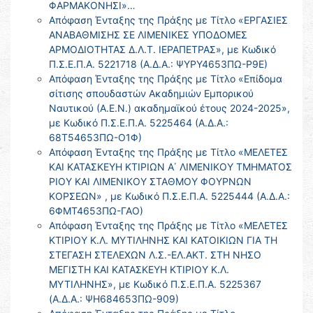
ΦΑΡΜΑΚΟΝΗΣΙ»…
Απόφαση Ένταξης της Πράξης με Τίτλο «ΕΡΓΑΣΙΕΣ
ΑΝΑΒΑΘΜΙΣΗΣ ΣΕ ΛΙΜΕΝΙΚΕΣ ΥΠΟΔΟΜΕΣ
ΑΡΜΟΔΙΟΤΗΤΑΣ Δ.Λ.Τ. ΙΕΡΑΠΕΤΡΑΣ», με Κωδικό
Π.Σ.Ε.Π.Α. 5221718 (Α.Δ.Α.: ΨΥΡΥ4653ΠΩ-Ρ9Ε)
Απόφαση Ένταξης της Πράξης με Τίτλο «Επίδομα
σίτισης σπουδαστών Ακαδημιών Εμπορικού
Ναυτικού (Α.Ε.Ν.) ακαδημαϊκού έτους 2024-2025»,
με Κωδικό Π.Σ.Ε.Π.Α. 5225464 (Α.Δ.Α.:
68Τ54653ΠΩ-Ο1Φ)
Απόφαση Ένταξης της Πράξης με Τίτλο «ΜΕΛΕΤΕΣ
ΚΑΙ ΚΑΤΑΣΚΕΥΗ ΚΤΙΡΙΩΝ Α΄ ΛΙΜΕΝΙΚΟΥ ΤΜΗΜΑΤΟΣ
ΡΙΟΥ ΚΑΙ ΛΙΜΕΝΙΚΟΥ ΣΤΑΘΜΟΥ ΦΟΥΡΝΩΝ
ΚΟΡΣΕΩΝ» , με Κωδικό Π.Σ.Ε.Π.Α. 5225444 (Α.Δ.Α.:
6ΦΜΤ4653ΠΩ-ΓΑΟ)
Απόφαση Ένταξης της Πράξης με Τίτλο «ΜΕΛΕΤΕΣ
ΚΤΙΡΙΟΥ Κ.Λ. ΜΥΤΙΛΗΝΗΣ ΚΑΙ ΚΑΤΟΙΚΙΩΝ ΓΙΑ ΤΗ
ΣΤΕΓΑΣΗ ΣΤΕΛΕΧΩΝ Λ.Σ.-ΕΛ.ΑΚΤ. ΣΤΗ ΝΗΣΟ
ΜΕΓΙΣΤΗ ΚΑΙ ΚΑΤΑΣΚΕΥΗ ΚΤΙΡΙΟΥ Κ.Λ.
ΜΥΤΙΛΗΝΗΣ», με Κωδικό Π.Σ.Ε.Π.Α. 5225367
(Α.Δ.Α.: ΨΗ684653ΠΩ-909)