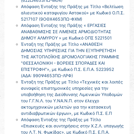
(622Ω4653ΠΩ-Μ04)
Απόφαση Ένταξης της Πράξης με Τίτλο «Βελτίωση
αλιευτικού καταφυγίου Αστακού» με Κωδικό Ο.Π.Σ.
5217107 (9ΟΘΧ4653ΠΩ-ΦΧΜ)
Απόφαση Ένταξης της Πράξης « ΕΡΓΑΣΙΕΣ
ΑΝΑΒΑΘΜΙΣΗΣ ΣΕ ΛΙΜΕΝΕΣ ΑΡΜΟΔΙΟΤΗΤΑΣ
ΔΗΜΟΥ ΑΛΜΥΡΟΥ » με Κωδικό ΟΠΣ 5221501
Ένταξη της Πράξης με Τίτλο «ΑΝΑΘΕΣΗ
ΔΗΜΟΣΙΑΣ ΥΠΗΡΕΣΙΑΣ ΓΙΑ ΤΗΝ ΕΞΥΠΗΡΕΤΗΣΗ
ΤΗΣ ΑΚΤΟΠΛΟΪΚΗΣ ΔΡΟΜΟΛΟΓΙΑΚΗΣ ΓΡΑΜΜΗΣ
"ΘΕΣΣΑΛΟΝΙΚΗ - ΒΟΡΕΙΕΣ ΣΠΟΡΑΔΕΣ ΚΑΙ
ΕΠΙΣΤΡΟΦΗ"», με Κωδικό Π.Σ. Ε.Π.Α. 5223952
(ΑΔΑ: 990Ψ4653ΠΩ-ΛΡΦ)
Ένταξη της Πράξης με Τίτλο «Τεχνικές και λοιπές
συναφείς επιστημονικές υπηρεσίες για την
υποβοήθηση της Διεύθυνσης Λιμενικών Υποδομών
του Γ.Γ.Ν.Λ. του Υ.ΝΑ.Ν.Π. στον έλεγχο
ακτομηχανικών μελετών για την κατασκευή
αντιδιαβρωτικών έργων», με Κωδικό Π.Σ. Ε.Π
Απόφαση Ένταξης της Πράξης με Τίτλο
«Επισκευές και συντηρήσεις στην Χ.Ζ.Λ. υπαγωγής
του Λ.Τ. Ν. Φωκίδας», με Κωδικό Π.Σ. Ε.Π.Α.