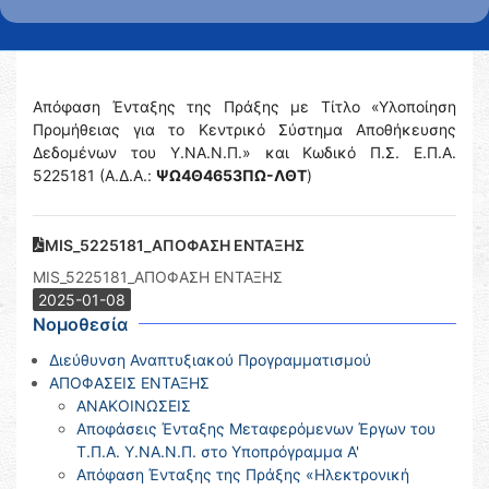
Απόφαση Ένταξης της Πράξης με Τίτλο «Υλοποίηση
Προμήθειας για το Κεντρικό Σύστημα Αποθήκευσης
Δεδομένων του Υ.ΝΑ.Ν.Π.» και Κωδικό Π.Σ. Ε.Π.Α.
5225181 (Α.Δ.Α.:
ΨΩ4Θ4653ΠΩ-ΛΘΤ
)
MIS_5225181_ΑΠΟΦΑΣΗ ΕΝΤΑΞΗΣ
MIS_5225181_ΑΠΟΦΑΣΗ ΕΝΤΑΞΗΣ
2025-01-08
Νομοθεσία
Διεύθυνση Αναπτυξιακού Προγραμματισμού
ΑΠΟΦΑΣΕΙΣ ΕΝΤΑΞΗΣ
ΑΝΑΚΟΙΝΩΣΕΙΣ
Αποφάσεις Ένταξης Μεταφερόμενων Έργων του
Τ.Π.Α. Υ.ΝΑ.Ν.Π. στο Υποπρόγραμμα Α'
Απόφαση Ένταξης της Πράξης «Ηλεκτρονική