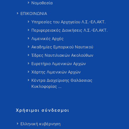
Νομοθεσία
ΕΠΙΚΟΙΝΩΝΙΑ
Υπηρεσίες του Αρχηγείου Λ.Σ.-ΕΛ.ΑΚΤ.
Περιφερειακές Διοικήσεις Λ.Σ.-ΕΛ.ΑΚΤ.
Λιμενικές Αρχές
Ακαδημίες Εμπορικού Ναυτικού
Έδρες Ναυτιλιακών Ακολούθων
Ευρετήριο Λιμενικών Αρχών
Χάρτης Λιμενικών Αρχών
Κέντρα Διαχείρισης Θαλάσσιας
Κυκλοφορίας …
Χρήσιμοι σύνδεσμοι
Ελληνική κυβέρνηση