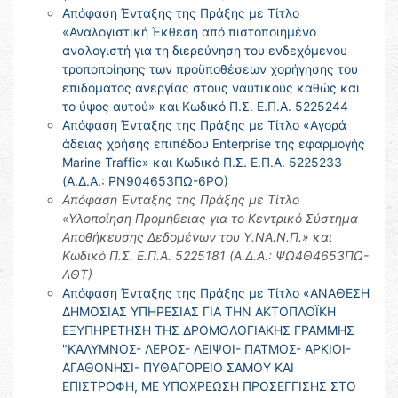
Απόφαση Ένταξης της Πράξης με Τίτλο
«Αναλογιστική Έκθεση από πιστοποιημένο
αναλογιστή για τη διερεύνηση του ενδεχόμενου
τροποποίησης των προϋποθέσεων χορήγησης του
επιδόματος ανεργίας στους ναυτικούς καθώς και
το ύψος αυτού» και Κωδικό Π.Σ. Ε.Π.Α. 5225244
Απόφαση Ένταξης της Πράξης με Τίτλο «Αγορά
άδειας χρήσης επιπέδου Enterprise της εφαρμογής
Marine Traffic» και Κωδικό Π.Σ. Ε.Π.Α. 5225233
(Α.Δ.Α.: ΡΝ904653ΠΩ-6ΡΟ)
Απόφαση Ένταξης της Πράξης με Τίτλο
«Υλοποίηση Προμήθειας για το Κεντρικό Σύστημα
Αποθήκευσης Δεδομένων του Υ.ΝΑ.Ν.Π.» και
Κωδικό Π.Σ. Ε.Π.Α. 5225181 (Α.Δ.Α.: ΨΩ4Θ4653ΠΩ-
ΛΘΤ)
Απόφαση Ένταξης της Πράξης με Τίτλο «ΑΝΑΘΕΣΗ
ΔΗΜΟΣΙΑΣ ΥΠΗΡΕΣΙΑΣ ΓΙΑ ΤΗΝ ΑΚΤΟΠΛΟΪΚΗ
ΕΞΥΠΗΡΕΤΗΣΗ ΤΗΣ ΔΡΟΜΟΛΟΓΙΑΚΗΣ ΓΡΑΜΜΗΣ
"ΚΑΛΥΜΝΟΣ- ΛΕΡΟΣ- ΛΕΙΨΟΙ- ΠΑΤΜΟΣ- ΑΡΚΙΟΙ-
ΑΓΑΘΟΝΗΣΙ- ΠΥΘΑΓΟΡΕΙΟ ΣΑΜΟΥ ΚΑΙ
ΕΠΙΣΤΡΟΦΗ, ΜΕ ΥΠΟΧΡΕΩΣΗ ΠΡΟΣΕΓΓΙΣΗΣ ΣΤΟ