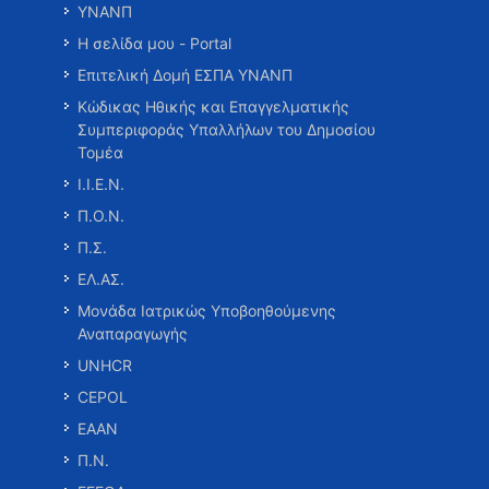
ΥΝΑΝΠ
Η σελίδα μου - Portal
Επιτελική Δομή ΕΣΠΑ ΥΝΑΝΠ
Κώδικας Ηθικής και Επαγγελματικής
Συμπεριφοράς Υπαλλήλων του Δημοσίου
Τομέα
Ι.Ι.Ε.Ν.
Π.Ο.Ν.
Π.Σ.
ΕΛ.ΑΣ.
Μονάδα Ιατρικώς Υποβοηθούμενης
Αναπαραγωγής
UNHCR
CEPOL
ΕΑΑΝ
Π.Ν.