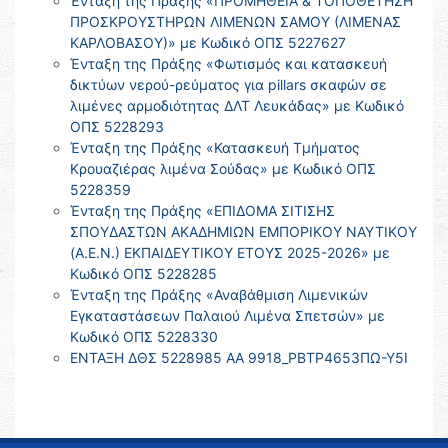
Ένταξη της Πράξης «ΠΡΟΜΗΘΕΙΑ & ΤΟΠΟΘΕΤΗΣΗ
ΠΡΟΣΚΡΟΥΣΤΗΡΩΝ ΛΙΜΕΝΩΝ ΣΑΜΟΥ (ΛΙΜΕΝΑΣ
ΚΑΡΛΟΒΑΣΟΥ)» με Κωδικό ΟΠΣ 5227627
Ένταξη της Πράξης «Φωτισμός και κατασκευή
δικτύων νερού-ρεύματος για pillars σκαφών σε
λιμένες αρμοδιότητας ΔΛΤ Λευκάδας» με Κωδικό
ΟΠΣ 5228293
Ένταξη της Πράξης «Κατασκευή Τμήματος
Κρουαζιέρας λιμένα Σούδας» με Κωδικό ΟΠΣ
5228359
Ένταξη της Πράξης «ΕΠΙΔΟΜΑ ΣΙΤΙΣΗΣ
ΣΠΟΥΔΑΣΤΩΝ ΑΚΑΔΗΜΙΩΝ ΕΜΠΟΡΙΚΟΥ ΝΑΥΤΙΚΟΥ
(Α.Ε.Ν.) ΕΚΠΑΙΔΕΥΤΙΚΟΥ ΕΤΟΥΣ 2025-2026» με
Κωδικό ΟΠΣ 5228285
Ένταξη της Πράξης «Αναβάθμιση Λιμενικών
Εγκαταστάσεων Παλαιού Λιμένα Σπετσών» με
Κωδικό ΟΠΣ 5228330
ΕΝΤΑΞΗ ΔΘΣ 5228985 ΑΑ 9918_ΡΒΤΡ4653ΠΩ-Υ5Ι