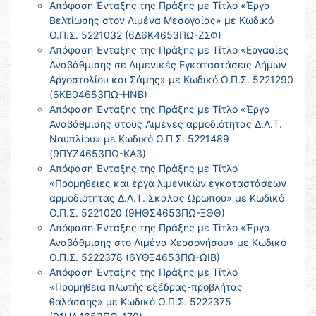
Απόφαση Ένταξης της Πράξης με Τίτλο «Έργα
Βελτίωσης στον Λιμένα Μεσογαίας» με Κωδικό
Ο.Π.Σ. 5221032 (6Δ6Κ4653ΠΩ-ΖΣΦ)
Απόφαση Ένταξης της Πράξης με Τίτλο «Εργασίες
Αναβάθμισης σε Λιμενικές Εγκαταστάσεις Δήμων
Αργοστολίου και Σάμης» με Κωδικό Ο.Π.Σ. 5221290
(6ΚΒ04653ΠΩ-ΗΝΒ)
Απόφαση Ένταξης της Πράξης με Τίτλο «Έργα
Αναβάθμισης στους Λιμένες αρμοδιότητας Δ.Λ.Τ.
Ναυπλίου» με Κωδικό Ο.Π.Σ. 5221489
(9ΠΥΖ4653ΠΩ-ΚΑ3)
Απόφαση Ένταξης της Πράξης με Τίτλο
«Προμήθειες και έργα λιμενικών εγκαταστάσεων
αρμοδιότητας Δ.Λ.Τ. Σκάλας Ωρωπού» με Κωδικό
Ο.Π.Σ. 5221020 (9ΗΘΣ4653ΠΩ-ΞΘΘ)
Απόφαση Ένταξης της Πράξης με Τίτλο «Έργα
Αναβάθμισης στο Λιμένα Χερσονήσου» με Κωδικό
Ο.Π.Σ. 5222378 (6ΥΘΞ4653ΠΩ-ΩΙΒ)
Απόφαση Ένταξης της Πράξης με Τίτλο
«Προμήθεια πλωτής εξέδρας-προβλήτας
θαλάσσης» με Κωδικό Ο.Π.Σ. 5222375