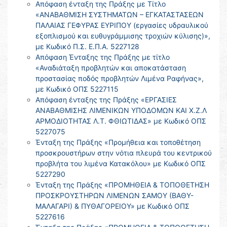
Απόφαση ένταξη της Πράξης με Τίτλο
«ΑΝΑΒΑΘΜΙΣΗ ΣΥΣΤΗΜΑΤΩΝ – ΕΓΚΑΤΑΣΤΑΣΕΩΝ
ΠΑΛΑΙΑΣ ΓΕΦΥΡΑΣ ΕΥΡΙΠΟΥ (εργασίες υδραυλικού
εξοπλισμού και ευθυγράμμισης τροχιών κύλισης)»,
με Κωδικό Π.Σ. Ε.Π.Α. 5227128
Απόφαση Ένταξης της Πράξης με τίτλο
«Αναδιάταξη προβλητών και αποκατάσταση
προστασίας ποδός προβλητών Λιμένα Ραφήνας»,
με Κωδικό ΟΠΣ 5227115
Απόφαση ένταξης της Πράξης «ΕΡΓΑΣΙΕΣ
ΑΝΑΒΑΘΜΙΣΗΣ ΛΙΜΕΝΙΚΩΝ ΥΠΟΔΟΜΩΝ ΚΑΙ Χ.Ζ.Λ
ΑPΜΟΔΙΟΤΗΤΑΣ Λ.Τ. ΦΘΙΩΤΙΔΑΣ» με Κωδικό ΟΠΣ
5227075
Ένταξη της Πράξης «Προμήθεια και τοποθέτηση
προσκρουστήρων στην νότια πλευρά του κεντρικού
προβλήτα του λιμένα Κατακόλου» με Κωδικό ΟΠΣ
5227290
Ένταξη της Πράξης «ΠΡΟΜΗΘΕΙΑ & ΤΟΠΟΘΕΤΗΣΗ
ΠΡΟΣΚΡΟΥΣΤΗΡΩΝ ΛΙΜΕΝΩΝ ΣΑΜΟΥ (ΒΑΘΥ-
ΜΑΛΑΓΑΡΙ) & ΠΥΘΑΓΟΡΕΙΟΥ» με Κωδικό ΟΠΣ
5227616