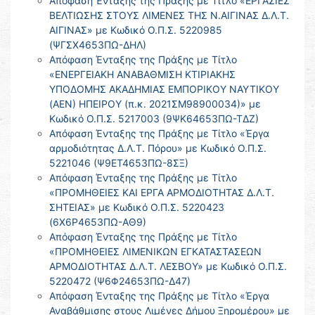
Απόφαση Ένταξης της Πράξης με Τίτλο «ΕΡΓΑΣΙΕΣ
ΒΕΛΤΙΩΣΗΣ ΣΤΟΥΣ ΛΙΜΕΝΕΣ ΤΗΣ Ν.ΑΙΓΙΝΑΣ Δ.Λ.Τ.
ΑΙΓΙΝΑΣ» με Κωδικό Ο.Π.Σ. 5220985
(ΨΓΣΧ4653ΠΩ-ΔΗΛ)
Απόφαση Ένταξης της Πράξης με Τίτλο
«ΕΝΕΡΓΕΙΑΚΗ ΑΝΑΒΑΘΜΙΣΗ ΚΤΙΡΙΑΚΗΣ
ΥΠΟΔΟΜΗΣ ΑΚΑΔΗΜΙΑΣ ΕΜΠΟΡΙΚΟΥ ΝΑΥΤΙΚΟΥ
(ΑΕΝ) ΗΠΕΙΡΟΥ (π.κ. 2021ΣΜ98900034)» με
Κωδικό Ο.Π.Σ. 5217003 (9ΨΚ64653ΠΩ-ΤΔΖ)
Απόφαση Ένταξης της Πράξης με Τίτλο «Έργα
αρμοδιότητας Δ.Λ.Τ. Πόρου» με Κωδικό Ο.Π.Σ.
5221046 (Ψ9ΕΤ4653ΠΩ-8ΣΞ)
Απόφαση Ένταξης της Πράξης με Τίτλο
«ΠΡΟΜΗΘΕΙΕΣ ΚΑΙ ΕΡΓΑ ΑΡΜΟΔΙΟΤΗΤΑΣ Δ.Λ.Τ.
ΣΗΤΕΙΑΣ» με Κωδικό Ο.Π.Σ. 5220423
(6Χ6Ρ4653ΠΩ-ΑΘ9)
Απόφαση Ένταξης της Πράξης με Τίτλο
«ΠΡΟΜΗΘΕΙΕΣ ΛΙΜΕΝΙΚΩΝ ΕΓΚΑΤΑΣΤΑΣΕΩΝ
ΑΡΜΟΔΙΟΤΗΤΑΣ Δ.Λ.Τ. ΛΕΣΒΟΥ» με Κωδικό Ο.Π.Σ.
5220472 (Ψ6Φ24653ΠΩ-Δ47)
Απόφαση Ένταξης της Πράξης με Τίτλο «Έργα
Αναβάθμισης στους Λιμένες Δήμου Ξηρομέρου» με