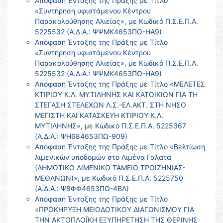
Απόφαση Ένταξης της Πράξης με Τίτλο
«Συντήρηση υφιστάμενου Κέντρου
Παρακολούθησης Αλιείας», με Κωδικό Π.Σ.Ε.Π.Α.
5225532 (Α.Δ.Α.: ΨΨΜΚ4653ΠΩ-ΗΑ9)
Απόφαση Ένταξης της Πράξης με Τίτλο
«Συντήρηση υφιστάμενου Κέντρου
Παρακολούθησης Αλιείας», με Κωδικό Π.Σ.Ε.Π.Α.
5225532 (Α.Δ.Α.: ΨΨΜΚ4653ΠΩ-ΗΑ9)
Απόφαση Ένταξης της Πράξης με Τίτλο «ΜΕΛΕΤΕΣ
ΚΤΙΡΙΟΥ Κ.Λ. ΜΥΤΙΛΗΝΗΣ ΚΑΙ ΚΑΤΟΙΚΙΩΝ ΓΙΑ ΤΗ
ΣΤΕΓΑΣΗ ΣΤΕΛΕΧΩΝ Λ.Σ.-ΕΛ.ΑΚΤ. ΣΤΗ ΝΗΣΟ
ΜΕΓΙΣΤΗ ΚΑΙ ΚΑΤΑΣΚΕΥΗ ΚΤΙΡΙΟΥ Κ.Λ.
ΜΥΤΙΛΗΝΗΣ», με Κωδικό Π.Σ.Ε.Π.Α. 5225367
(Α.Δ.Α.: ΨΗ684653ΠΩ-909)
Απόφαση Ένταξης της Πράξης με Τίτλο «Βελτίωση
λιμενικών υποδομών στο Λιμένα Γαλατά
(ΔΗΜΟΤΙΚΟ ΛΙΜΕΝΙΚΟ ΤΑΜΕΙΟ ΤΡΟΙΖΗΝΙΑΣ-
ΜΕΘΑΝΩΝ)», με Κωδικό Π.Σ.Ε.Π.Α. 5225750
(Α.Δ.Α.: Ψ8ΦΦ4653ΠΩ-4ΒΛ)
Απόφαση Ένταξης της Πράξης με Τίτλο
«ΠΡΟΚΗΡΥΞΗ ΜΕΙΟΔΟΤΙΚΟΥ ΔΙΑΓΩΝΙΣΜΟΥ ΓΙΑ
ΤΗΝ ΑΚΤΟΠΛΟΪΚΗ ΕΞΥΠΗΡΕΤΗΣΗ ΤΗΣ ΘΕΡΙΝΗΣ