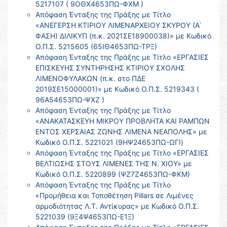
5217107 ( 9ΟΘΧ4653ΠΩ-ΦΧΜ )
Απόφαση Ένταξης της Πράξης με Τίτλο
«ΑΝΕΓΕΡΣΗ ΚΤΙΡΙΟΥ ΛΙΜΕΝΑΡΧΕΙΟΥ ΣΚΥΡΟΥ (Α΄
ΦΑΣΗ) ΔΙΛΙΚΥΠ (π.κ. 2021ΣΕ18900038)» με Κωδικό
Ο.Π.Σ. 5215605 (65ΙΘ4653ΠΩ-ΤΡΞ)
Απόφαση Ένταξης της Πράξης με Τίτλο «ΕΡΓΑΣΙΕΣ
ΕΠΙΣΚΕΥΗΣ ΣΥΝΤΗΡΗΣΗΣ ΚΤΙΡΙΟΥ ΣΧΟΛΗΣ
ΛΙΜΕΝΟΦΥΛΑΚΩΝ (π.κ. στο ΠΔΕ
2019ΣΕ15000001)» με Κωδικό Ο.Π.Σ. 5219343 (
96Α54653ΠΩ-ΨΧΖ )
Απόφαση Ένταξης της Πράξης με Τίτλο
«ΑΝΑΚΑΤΑΣΚΕΥΗ ΜΙΚΡΟΥ ΠΡΟΒΛΗΤΑ ΚΑΙ ΡΑΜΠΩΝ
ΕΝΤΟΣ ΧΕΡΣΑΙΑΣ ΖΩΝΗΣ ΛΙΜΕΝΑ ΝΕΑΠΟΛΗΣ» με
Κωδικό Ο.Π.Σ. 5221021 (9ΗΨ24653ΠΩ-ΩΓΙ)
Απόφαση Ένταξης της Πράξης με Τίτλο «ΕΡΓΑΣΙΕΣ
ΒΕΛΤΙΩΣΗΣ ΣΤΟΥΣ ΛΙΜΕΝΕΣ ΤΗΣ Ν. ΧΙΟΥ» με
Κωδικό Ο.Π.Σ. 5220899 (ΨΖ7Ζ4653ΠΩ-ΦΚΜ)
Απόφαση Ένταξης της Πράξης με Τίτλο
«Προμήθεια και Τοποθέτηση Pillars σε Λιμένες
αρμοδιότητας Λ.Τ. Αντίκυρας» με Κωδικό Ο.Π.Σ.
5221039 (9Ξ4Ψ4653ΠΩ-Ε1Ξ)