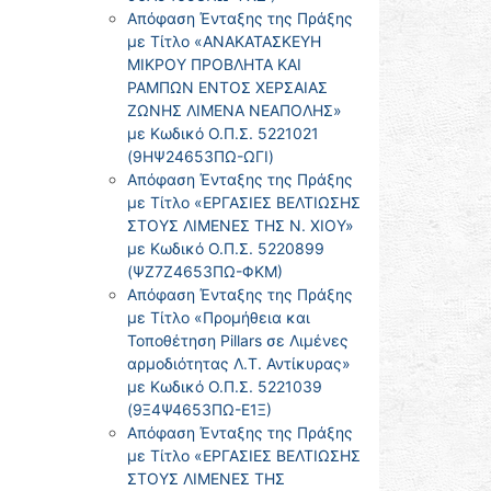
Απόφαση Ένταξης της Πράξης
με Τίτλο «ΑΝΑΚΑΤΑΣΚΕΥΗ
ΜΙΚΡΟΥ ΠΡΟΒΛΗΤΑ ΚΑΙ
ΡΑΜΠΩΝ ΕΝΤΟΣ ΧΕΡΣΑΙΑΣ
ΖΩΝΗΣ ΛΙΜΕΝΑ ΝΕΑΠΟΛΗΣ»
με Κωδικό Ο.Π.Σ. 5221021
(9ΗΨ24653ΠΩ-ΩΓΙ)
Απόφαση Ένταξης της Πράξης
με Τίτλο «ΕΡΓΑΣΙΕΣ ΒΕΛΤΙΩΣΗΣ
ΣΤΟΥΣ ΛΙΜΕΝΕΣ ΤΗΣ Ν. ΧΙΟΥ»
με Κωδικό Ο.Π.Σ. 5220899
(ΨΖ7Ζ4653ΠΩ-ΦΚΜ)
Απόφαση Ένταξης της Πράξης
με Τίτλο «Προμήθεια και
Τοποθέτηση Pillars σε Λιμένες
αρμοδιότητας Λ.Τ. Αντίκυρας»
με Κωδικό Ο.Π.Σ. 5221039
(9Ξ4Ψ4653ΠΩ-Ε1Ξ)
Απόφαση Ένταξης της Πράξης
με Τίτλο «ΕΡΓΑΣΙΕΣ ΒΕΛΤΙΩΣΗΣ
ΣΤΟΥΣ ΛΙΜΕΝΕΣ ΤΗΣ