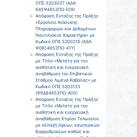
ΟΠΣ 5203037 (ΑΔΑ:
64ΣΨ4653ΠΩ-ΙΟ9)
Απόφαση Ένταξης της Πράξης
«Εργαλείο Ανάλυσης
Πληροφοριών και Δεδομένων
Ναυτιλιακού Χαρακτήρα» με
Κωδικό ΟΠΣ 5200216 (ΑΔΑ:
Ψ0ΒΞ4653ΠΩ-41Υ)
Απόφαση Ένταξης της Πράξης
με Τίτλο «Μελέτη για την
αισθητική και ενεργειακή
αναβάθμιση του Επιβατικού
Σταθμού Λιμένα Καβάλας» με
Κωδικό ΟΠΣ 5203123
(Ψ6Δ84653ΠΩ-Α00)
Απόφαση Ένταξης της Πράξης
με Τίτλο «Μελέτη για την
αισθητική και ενεργειακή
αναβάθμιση Κτιρίου Τελωνείου
με αλλαγή όψεων, εσωτερικών
διαρρυθμίσεων καθώς και