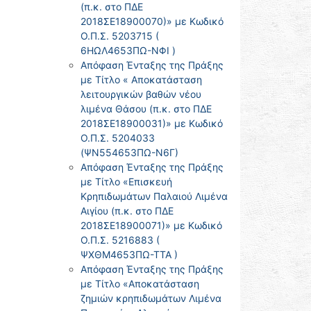
(π.κ. στο ΠΔΕ
2018ΣΕ18900070)» με Κωδικό
Ο.Π.Σ. 5203715 (
6ΗΩΛ4653ΠΩ-ΝΦΙ )
Απόφαση Ένταξης της Πράξης
με Τίτλο « Αποκατάσταση
λειτουργικών βαθών νέου
λιμένα Θάσου (π.κ. στο ΠΔΕ
2018ΣΕ18900031)» με Κωδικό
Ο.Π.Σ. 5204033
(ΨΝ554653ΠΩ-Ν6Γ)
Απόφαση Ένταξης της Πράξης
με Τίτλο «Επισκευή
Κρηπιδωμάτων Παλαιού Λιμένα
Αιγίου (π.κ. στο ΠΔΕ
2018ΣΕ18900071)» με Κωδικό
Ο.Π.Σ. 5216883 (
ΨΧΘΜ4653ΠΩ-ΤΤΑ )
Απόφαση Ένταξης της Πράξης
με Τίτλο «Αποκατάσταση
ζημιών κρηπιδωμάτων Λιμένα