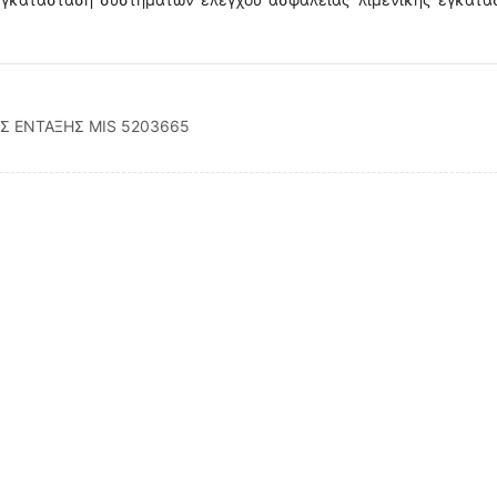
 ΕΝΤΑΞΗΣ MIS 5203665