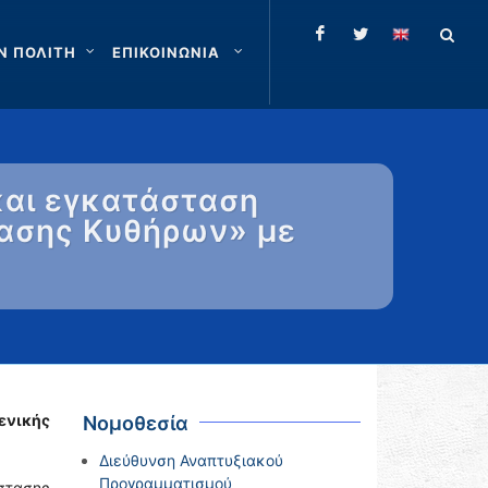
Ν ΠΟΛΙΤΗ
ΕΠΙΚΟΙΝΩΝΙΑ
και εγκατάσταση
τασης Κυθήρων» με
ενικής
Νομοθεσία
Διεύθυνση Αναπτυξιακού
Προγραμματισμού
στασης