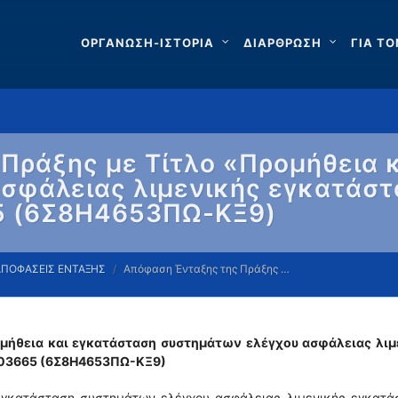
ΟΡΓΑΝΩΣΗ-ΙΣΤΟΡΙΑ
ΔΙΑΡΘΡΩΣΗ
ΓΙΑ ΤΟ
Πράξης με Τίτλο «Προμήθεια 
σφάλειας λιμενικής εγκατάσ
65 (6Σ8Η4653ΠΩ-ΚΞ9)
ΑΠΟΦΑΣΕΙΣ ΕΝΤΑΞΗΣ
Απόφαση Ένταξης της Πράξης …
μήθεια και εγκατάσταση συστημάτων ελέγχου ασφάλειας λιμ
203665 (6Σ8Η4653ΠΩ-ΚΞ9)
εγκατάσταση συστημάτων ελέγχου ασφάλειας λιμενικής εγκατά