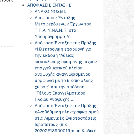
ΑΠΟΦΑΣΕΙΣ ΕΝΤΑΞΗΣ
ΑΝΑΚΟΙΝΩΣΕΙΣ
Αποφάσεις Ένταξης
Μεταφερόμενων Έργων του
Τ.Π.Α. Υ.ΝΑ.Ν.Π. στο
Υποπρόγραμμα Α'
Απόφαση Ένταξης της Πράξης
«Ηλεκτρονική εφαρμογή για
την έκδοση "Άδειας
εκναύλωσης ορισμένης ισχύος
επαγγελματικού πλοίου
αναψυχής αναγνωρισμένου
σύμφωνα με το δίκαιο άλλης
χώρας" και την απόδοση
"Τέλους Επαγγελματικού
Πλοίου Αναψυχής ...
Απόφαση Ένταξης της Πράξης
«Αναβάθμιση ηλεκτροφωτισμού
στις Λιμενικές Εγκαταστάσεις
Ιεράπετρας (π.κ.
2020ΣΕ18900019)» με Κωδικό