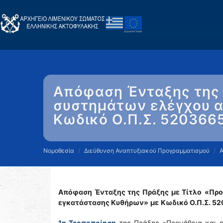
Απόφαση Ένταξης της 
συστημάτων ελέγχου α
Κωδικό Ο.Π.Σ. 52036
Νομοθεσία
Διεύθυνση Αναπτυξιακού Προγραμματισμού
Απόφαση Ένταξης της Πράξης με Τίτλο
«Προ
εγκατάστασης Κυθήρων»
με
Κωδικό Ο.Π.Σ. 5
1η Τροποποίηση
της Πράξης «Προμήθεια και 