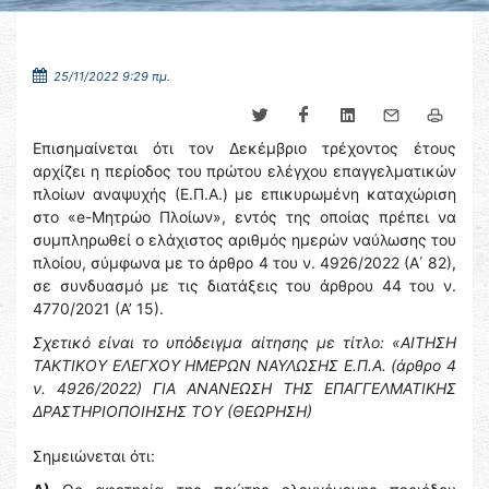
25/11/2022 9:29 πμ.
Επισημαίνεται ότι τον Δεκέμβριο τρέχοντος έτους
αρχίζει η περίοδος του πρώτου ελέγχου επαγγελματικών
πλοίων αναψυχής (Ε.Π.Α.) με επικυρωμένη καταχώριση
στο «e-Μητρώο Πλοίων», εντός της οποίας πρέπει να
συμπληρωθεί ο ελάχιστος αριθμός ημερών ναύλωσης του
πλοίου, σύμφωνα με το άρθρο 4 του ν. 4926/2022 (Α΄ 82),
σε συνδυασμό με τις διατάξεις του άρθρου 44 του ν.
4770/2021 (Α’ 15).
Σχετικό είναι το υπόδειγμα αίτησης με τίτλο: «ΑΙΤΗΣΗ
ΤΑΚΤΙΚΟΥ ΕΛΕΓΧΟΥ ΗΜΕΡΩΝ ΝΑΥΛΩΣΗΣ Ε.Π.Α. (άρθρο 4
ν. 4926/2022) ΓΙΑ ΑΝΑΝΕΩΣΗ ΤΗΣ ΕΠΑΓΓΕΛΜΑΤΙΚΗΣ
ΔΡΑΣΤΗΡΙΟΠΟΙΗΣΗΣ ΤΟΥ (ΘΕΩΡΗΣΗ)
Σημειώνεται ότι: