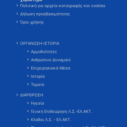
Πολιτική για αρχεία καταγραφής και cookies
Δήλωση προσβασιμότητας
Όροι χρήσης
ΟΡΓΑΝΩΣΗ-ΙΣΤΟΡΙΑ
Αρμοδιότητες
Ανθρώπινο Δυναμικό
Επιχειρησιακά Μέσα
Ιστορία
Ταμεία
ΔΙΑΡΘΡΩΣΗ
Ηγεσία
Γενική Επιθεώρηση Λ.Σ.-ΕΛ.ΑΚΤ.
Κλάδοι Λ.Σ. - ΕΛ.ΑΚΤ.