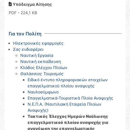
Υπόδειγμα Αίτησης
PDF
- 224,1 KB
Για τον Πολίτη
Ηλεκτρονικές εφαρμογές
Σας ενδιαφέρει
Ναυτική Εργασία
Ναυτική εκπαίδευση
Κλάδος Ελέγχου Πλοίων
Θαλάσσιος Τουρισμός
Ειδικό έντυπο πληροφοριακών στοιχείων
επαγγελματικού πλοίου αναψυχής
Ναυλοσύμφωνο
Επαγγελματικά-Τουριστικά Πλοία Αναψυχής
Ν.Ε.Π.Α. (Ναυτιλιακή Εταιρεία Πλοίων
Αναψυχής)
Τακτικός Έλεγχος Ημερών Ναύλωσης
επαγγελματικού πλοίου αναψυχής για
ανανέωση της επαγγελματικής