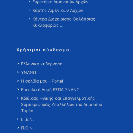
Ευρετήριο Λιμενικών Αρχών
Χάρτης Λιμενικών Αρχών
Κέντρα Διαχείρισης Θαλάσσιας
Κυκλοφορίας …
Χρήσιμοι σύνδεσμοι
Ελληνική κυβέρνηση
ΥΝΑΝΠ
Η σελίδα μου - Portal
Επιτελική Δομή ΕΣΠΑ ΥΝΑΝΠ
Κώδικας Ηθικής και Επαγγελματικής
Συμπεριφοράς Υπαλλήλων του Δημοσίου
Τομέα
Ι.Ι.Ε.Ν.
Π.Ο.Ν.