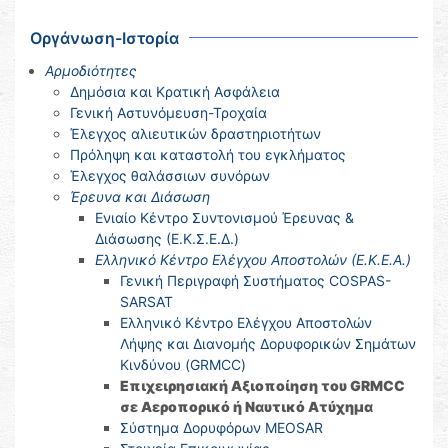
Οργάνωση-Ιστορία
Αρμοδιότητες
Δημόσια και Κρατική Ασφάλεια
Γενική Αστυνόμευση-Τροχαία
Έλεγχος αλιευτικών δραστηριοτήτων
Πρόληψη και καταστολή του εγκλήματος
Έλεγχος θαλάσσιων συνόρων
Έρευνα και Διάσωση
Ενιαίο Κέντρο Συντονισμού Έρευνας &
Διάσωσης (Ε.Κ.Σ.Ε.Δ.)
Ελληνικό Κέντρο Ελέγχου Αποστολών (Ε.Κ.Ε.Α.)
Γενική Περιγραφή Συστήματος COSPAS-
SARSAT
Ελληνικό Κέντρο Ελέγχου Αποστολών
Λήψης και Διανομής Δορυφορικών Σημάτων
Κινδύνου (GRMCC)
Επιχειρησιακή Αξιοποίηση του GRMCC
σε Αεροπορικό ή Ναυτικό Ατύχημα
Σύστημα Δορυφόρων MEOSAR