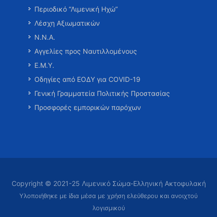
Περιοδικό “Λιμενική Ηχώ”
Λέσχη Αξιωματικών
Ν.Ν.Α.
Αγγελίες προς Ναυτιλλομένους
Ε.Μ.Υ.
Οδηγίες από ΕΟΔΥ για COVID-19
Γενική Γραμματεία Πολιτικής Προστασίας
Προσφορές εμπορικών παρόχων
Copyright © 2021-25 Λιμενικό Σώμα-Ελληνική Ακτοφυλακή
Υλοποιήθηκε με ίδια μέσα με χρήση ελεύθερου και ανοιχτού
λογισμικού