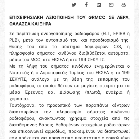
ΕΠΙΧΕΙΡΗΣΙΑΚΗ ΑΞΙΟΠΟΙΗΣΗ ΤΟΥ GRMCC ΣΕ ΑΕΡΑ,
ΘΑΛΑΣΣΑ ΚΑΙ ΞΗΡΑ
Σε περίπτωση ενεργοποίησης ραδιοφάρου (ELT, EPIRB ή
PLB), μετά τον εντοπισμό του και προσδιορισμό της
θέσης του από το σύστημα δορυφόρων C/S, η
πληροφορία σήματος κινδύνου διαβιβάζεται αυτόματα,
μέσω του MCC, στο ΕΚΣΕΔ ή στο 199 ΣΕΚΥΠΣ.
Με τη λήψη του σήματος κινδύνου ενημερώνεται ο
Ναυτικός ή ο Αεροπορικός Τομέας του ΕΚΣΕΔ ή το 199
ΣΕΚΥΠΣ, ανάλογα με τη θέση της εκπομπής του
ραδιοφάρου, οι οποίοι θέτουν σε μεγίστη ετοιμότητα τα
μέσα Έρευνας και Διάσωσης (πλωτά, εναέρια ή
χερσαία).
Ταυτόχρονα, το προσωπικό των παραπάνω κέντρων
διασταυρώνει την πληροφορία σήματος κινδύνου
ραδιοφάρου, ανακτώντας χρήσιμα στοιχεία από τις
διατιθέμενες Βάσεις Δεδομένων στοιχείων ραδιοφάρων
και επικοινωνεί αρμοδίως, προκειμένου να διαπιστωθεί
εάν πρόκειται για πραγματικό περιστατικό ή εσφαλμένη