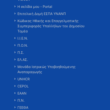
Η σελίδα μου - Portal
Επιτελική Δομή ΕΣΠΑ ΥΝΑΝΠ
Κώδικας Ηθικής και Επαγγελματικής
Συμπεριφοράς Υπαλλήλων του Δημοσίου
Τομέα
Ι.Ι.Ε.Ν.
Π.Ο.Ν.
Π.Σ.
ΕΛ.ΑΣ.
Μονάδα Ιατρικώς Υποβοηθούμενης
Αναπαραγωγής
UNHCR
CEPOL
ΕΑΑΝ
Π.Ν.
ΓΕΕΘΑ