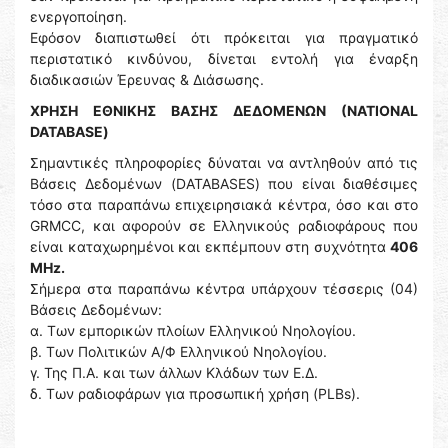
ενεργοποίηση.
Εφόσον διαπιστωθεί ότι πρόκειται για πραγματικό
περιστατικό κινδύνου, δίνεται εντολή για έναρξη
διαδικασιών Έρευνας & Διάσωσης.
ΧΡΗΣΗ ΕΘΝΙΚΗΣ ΒΑΣΗΣ ΔΕΔΟΜΕΝΩΝ (NATIONAL
DATABASE)
Σημαντικές πληροφορίες δύναται να αντληθούν από τις
Βάσεις Δεδομένων (DATABASES) που είναι διαθέσιμες
τόσο στα παραπάνω επιχειρησιακά κέντρα, όσο και στο
GRMCC, και αφορούν σε Ελληνικούς ραδιοφάρους που
είναι καταχωρημένοι και εκπέμπουν στη συχνότητα
406
MHz.
Σήμερα στα παραπάνω κέντρα υπάρχουν τέσσερις (04)
Βάσεις Δεδομένων:
α. Των εμπορικών πλοίων Ελληνικού Νηολογίου.
β. Των Πολιτικών Α/Φ Ελληνικού Νηολογίου.
γ. Της Π.Α. και των άλλων Κλάδων των Ε.Δ.
δ. Των ραδιοφάρων για προσωπική χρήση (PLBs).