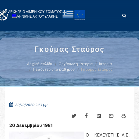
Γκούμας Σταύρος
Αρχική σελίδα
Οργάνωση-Ιστορία
Ιστορία
Πεσόντες στο καθήκον
Γκούμας Σταύρος
30/10/2020 2:51 μμ.
20 Δεκεμβρίου 1981
Ο ΚΕΛΕΥΣΤΗΣ Λ.Σ.