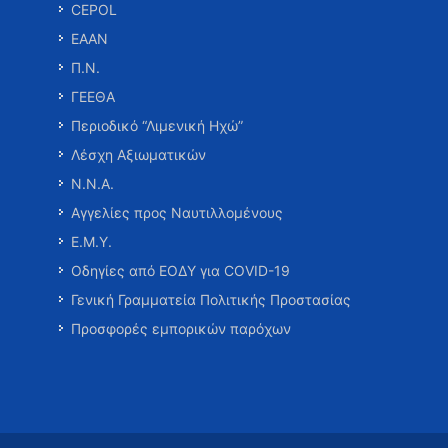
CEPOL
ΕΑΑΝ
Π.Ν.
ΓΕΕΘΑ
Περιοδικό “Λιμενική Ηχώ”
Λέσχη Αξιωματικών
Ν.Ν.Α.
Αγγελίες προς Ναυτιλλομένους
Ε.Μ.Υ.
Οδηγίες από ΕΟΔΥ για COVID-19
Γενική Γραμματεία Πολιτικής Προστασίας
Προσφορές εμπορικών παρόχων