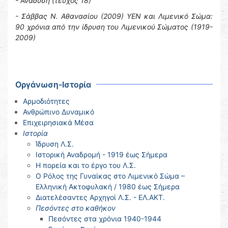
- Ανάδυση (τεύχος 18)
- Σάββας Ν. Αθανασίου (2009) ΥΕΝ και Λιμενικό Σώμα:
90 χρόνια από την ίδρυση του Λιμενικού Σώματος (1919-
2009)
Οργάνωση-Ιστορία
Αρμοδιότητες
Ανθρώπινο Δυναμικό
Επιχειρησιακά Μέσα
Ιστορία
Ίδρυση Λ.Σ.
Ιστορική Αναδρομή - 1919 έως Σήμερα
Η πορεία και το έργο του Λ.Σ.
Ο Ρόλος της Γυναίκας στο Λιμενικό Σώμα –
Ελληνική Ακτοφυλακή / 1980 έως Σήμερα
Διατελέσαντες Αρχηγοί Λ.Σ. - ΕΛ.ΑΚΤ.
Πεσόντες στο καθήκον
Πεσόντες στα χρόνια 1940-1944