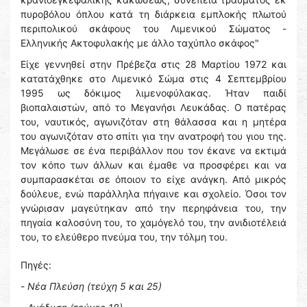
πυροβόλου όπλου κατά τη διάρκεια εμπλοκής πλωτού
περιπολικού σκάφους του Λιμενικού Σώματος -
Ελληνικής Ακτοφυλακής με άλλο ταχύπλο σκάφος"
Είχε γεννηθεί στην Πρέβεζα στις 28 Μαρτίου 1972 και
κατατάχθηκε στο Λιμενικό Σώμα στις 4 Σεπτεμβρίου
1995 ως δόκιμος λιμενοφύλακας. Ήταν παιδί
βιοπαλαιστών, από το Μεγανήσι Λευκάδας. Ο πατέρας
του, ναυτικός, αγωνιζόταν στη θάλασσα και η μητέρα
του αγωνιζόταν στο σπίτι για την ανατροφή του γιου της.
Μεγάλωσε σε ένα περιβάλλον που τον έκανε να εκτιμά
τον κόπο των άλλων και έμαθε να προσφέρει και να
συμπαρασκέται σε όποιον το είχε ανάγκη. Από μικρός
δούλευε, ενώ παράλληλα πήγαινε και σχολείο. Όσοι τον
γνώρισαν μαγεύτηκαν από την περηφάνεια του, την
πηγαία καλοσύνη του, το χαμόγελό του, την ανιδιοτέλειά
του, το ελεύθερο πνεύμα του, την τόλμη του.
Πηγές:
-
Νέα Πλεύση (τεύχη 5 και 25)