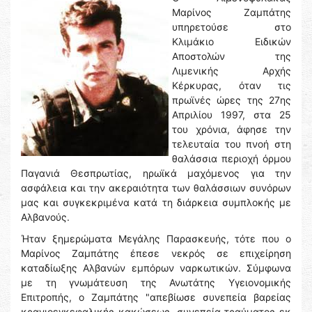
Μαρίνος Ζαμπάτης
υπηρετούσε στο
Κλιμάκιο Ειδικών
Αποστολών της
Λιμενικής Αρχής
Κέρκυρας, όταν τις
πρωϊνές ώρες της 27ης
Απριλίου 1997, στα 25
του χρόνια, άφησε την
τελευταία του πνοή στη
θαλάσσια περιοχή όρμου
Παγανιά Θεσπρωτίας, ηρωϊκά μαχόμενος για την
ασφάλεια και την ακεραιότητα των θαλάσσιων συνόρων
μας και συγκεκριμένα κατά τη διάρκεια συμπλοκής με
Αλβανούς.
Ήταν ξημερώματα Μεγάλης Παρασκευής, τότε που ο
Μαρίνος Ζαμπάτης έπεσε νεκρός σε επιχείρηση
καταδίωξης Αλβανών εμπόρων ναρκωτικών. Σύμφωνα
με τη γνωμάτευση της Ανωτάτης Υγειονομικής
Επιτροπής, ο Ζαμπάτης "απεβίωσε συνεπεία βαρείας
κρανιοεγκεφαλικής κακώσεως, συνεπεία τραύματος εκ