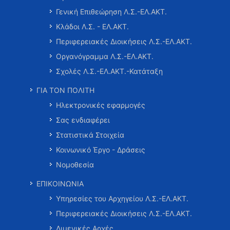
Γενική Επιθεώρηση Λ.Σ.-ΕΛ.ΑΚΤ.
Κλάδοι Λ.Σ. - ΕΛ.ΑΚΤ.
Περιφερειακές Διοικήσεις Λ.Σ.-ΕΛ.ΑΚΤ.
Οργανόγραμμα Λ.Σ.-ΕΛ.ΑΚΤ.
Σχολές Λ.Σ.-ΕΛ.ΑΚΤ.-Κατάταξη
ΓΙΑ ΤΟΝ ΠΟΛΙΤΗ
Ηλεκτρονικές εφαρμογές
Σας ενδιαφέρει
Στατιστικά Στοιχεία
Κοινωνικό Έργο - Δράσεις
Νομοθεσία
ΕΠΙΚΟΙΝΩΝΙΑ
Υπηρεσίες του Αρχηγείου Λ.Σ.-ΕΛ.ΑΚΤ.
Περιφερειακές Διοικήσεις Λ.Σ.-ΕΛ.ΑΚΤ.
Λιμενικές Αρχές