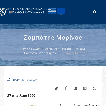
Ζαμπάτης Μαρίνος
Αρχική σελίδα
Οργάνωση-Ιστορία
Ιστορία
Πεσόντες στο καθήκον
Ζαμπάτης Μαρίνος
30/10/2020 2:54 μμ.
27 Απριλίου 1997
Ο Λιμενοφύλακας