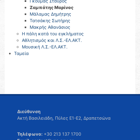
Γκούμας Σταύρος
Ζαμπάτης Μαρίνος
Μάλαμας Δημήτρης
Τατσάκης Σωτήρης
Μακρής Αθανάσιος
Η πάλη κατά του εγκλήματος
Αθλητισμός και Λ.Σ.-ΕΛ.ΑΚΤ.
Μουσική Λ.Σ.-ΕΛ.ΑΚΤ.
Ταμεία
Διεύθυνση
Ακτή Βασιλειάδη, Πύλες Ε1-Ε2, Δραπετσώνα
Τηλέφωνο:
+30 213 137 1700