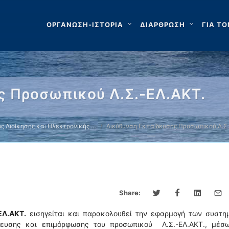
ΟΡΓΑΝΩΣΗ-ΙΣΤΟΡΙΑ
ΔΙΑΡΘΡΩΣΗ
ΓΙΑ ΤΟ
ς Προσωπικού Λ.Σ.-ΕΛ.ΑΚΤ.
ς Διοίκησης και Ηλεκτρονικής …
Διεύθυνση Εκπαίδευσης Προσωπικού Λ.Σ.
Share:
ΕΛ.ΑΚΤ.
εισηγείται και παρακολουθεί την εφαρμογή των συστη
ίδευσης και επιμόρφωσης του προσωπικού Λ.Σ.-ΕΛ.ΑΚΤ., μέσ