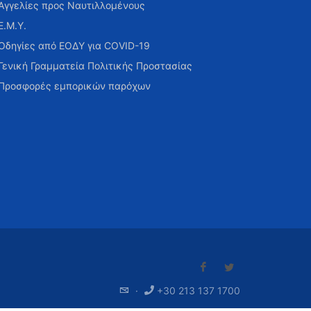
Αγγελίες προς Ναυτιλλομένους
Ε.Μ.Υ.
Οδηγίες από ΕΟΔΥ για COVID-19
Γενική Γραμματεία Πολιτικής Προστασίας
Προσφορές εμπορικών παρόχων
·
+30 213 137 1700