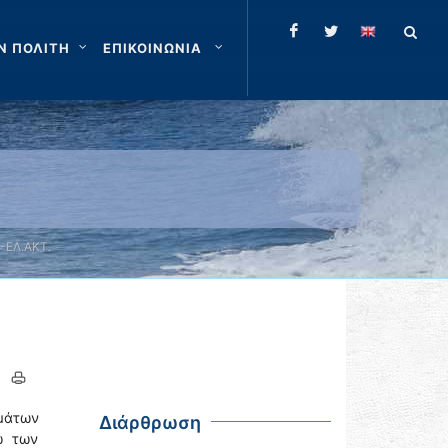
Ν ΠΟΛΙΤΗ
ΕΠΙΚΟΙΝΩΝΙΑ
-ΕΛ.ΑΚΤ.
μάτων
Διάρθρωση
ω των