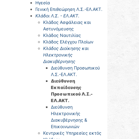
Ηγεσία
Γενική Επιθεώρηση Λ.Σ.-ΕΛ.ΑΚΤ.
Κλάδοι Λ.Σ. - ΕΛ.ΑΚΤ.
Κλάδος Ασφάλειας και
Αστυνόμευσης
Κλάδος Ναυτιλίας
Κλάδος Ελέγχου Πλοίων
Κλάδος Διοίκησης και
Ηλεκτρονικής
Διακυβέρνησης
Διεύθυνση Προσωπικού
Λ.Σ.-ΕΛ.ΑΚΤ.
Διεύθυνση
Εκπαίδευσης
Προσωπικού Λ.Σ.-
ΕΛ.ΑΚΤ.
Διεύθυνση
Ηλεκτρονικής
Διακυβέρνησης &
Επικοινωνιών
Κεντρικές Υπηρεσίες εκτός