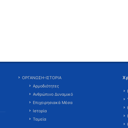
Χ
ΟΡΓΑΝΩΣΗ-ΙΣΤΟΡΙΑ
Αρμοδιότητες
Ανθρώπινο Δυναμικό
Επιχειρησιακά Μέσα
Ιστορία
Ταμεία