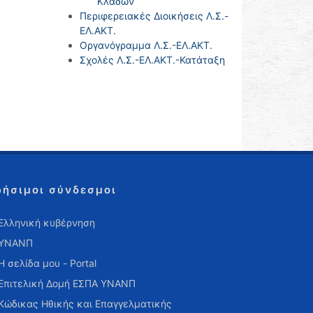
Κλάδων
Περιφερειακές Διοικήσεις Λ.Σ.-
ΕΛ.ΑΚΤ.
Οργανόγραμμα Λ.Σ.-ΕΛ.ΑΚΤ.
Σχολές Λ.Σ.-ΕΛ.ΑΚΤ.-Κατάταξη
ρήσιμοι σύνδεσμοι
Ελληνική κυβέρνηση
ΥΝΑΝΠ
Η σελίδα μου - Portal
Επιτελική Δομή ΕΣΠΑ ΥΝΑΝΠ
Κώδικας Ηθικής και Επαγγελματικής