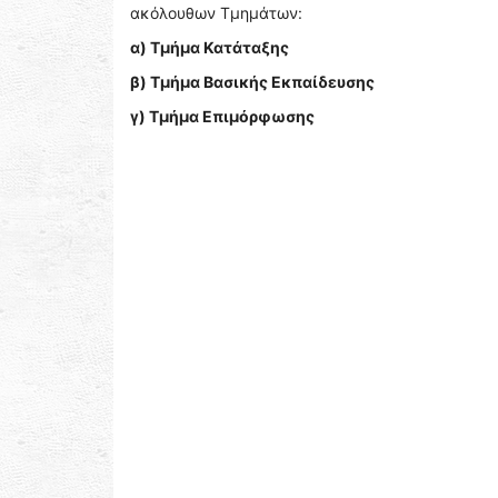
ακόλουθων Τμημάτων:
α) Τμήμα Κατάταξης
β) Τμήμα Βασικής Εκπαίδευσης
γ) Τμήμα Επιμόρφωσης