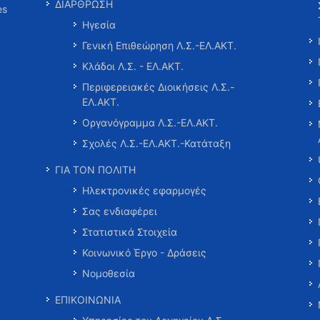
ΔΙΑΡΘΡΩΣΗ
es
Ηγεσία
Γενική Επιθεώρηση Λ.Σ.-ΕΛ.ΑΚΤ.
Κλάδοι Λ.Σ. - ΕΛ.ΑΚΤ.
Περιφερειακές Διοικήσεις Λ.Σ.-
ΕΛ.ΑΚΤ.
Οργανόγραμμα Λ.Σ.-ΕΛ.ΑΚΤ.
Σχολές Λ.Σ.-ΕΛ.ΑΚΤ.-Κατάταξη
ΓΙΑ ΤΟΝ ΠΟΛΙΤΗ
Ηλεκτρονικές εφαρμογές
Σας ενδιαφέρει
Στατιστικά Στοιχεία
Κοινωνικό Έργο - Δράσεις
Νομοθεσία
ΕΠΙΚΟΙΝΩΝΙΑ