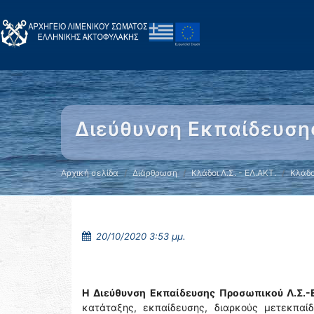
Διεύθυνση Εκπαίδευση
Αρχική σελίδα
Διάρθρωση
Κλάδοι Λ.Σ. - ΕΛ.ΑΚΤ.
Κλάδο
20/10/2020 3:53 μμ.
Η Διεύθυνση Εκπαίδευσης Προσωπικού Λ.Σ.-
κατάταξης, εκπαίδευσης, διαρκούς μετεκπα