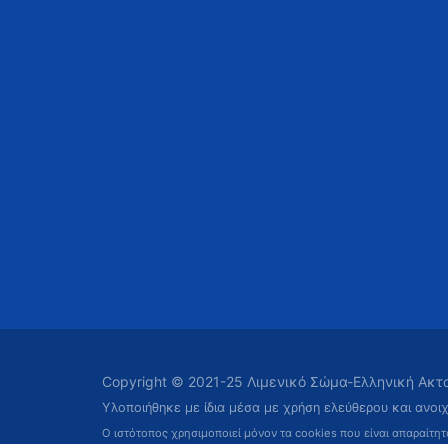
Copyright © 2021-25 Λιμενικό Σώμα-Ελληνική Ακ
Υλοποιήθηκε με ίδια μέσα με χρήση ελεύθερου και ανοι
Ο ιστότοπος χρησιμοποιεί μόνον τα cookies που είναι απαραίτη