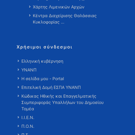
Χάρτης Λιμενικών Αρχών
Κέντρα Διαχείρισης Θαλάσσιας
Κυκλοφορίας …
Χρήσιμοι σύνδεσμοι
Ελληνική κυβέρνηση
ΥΝΑΝΠ
Η σελίδα μου - Portal
Επιτελική Δομή ΕΣΠΑ ΥΝΑΝΠ
Κώδικας Ηθικής και Επαγγελματικής
Συμπεριφοράς Υπαλλήλων του Δημοσίου
Τομέα
Ι.Ι.Ε.Ν.
Π.Ο.Ν.
Π.Σ.