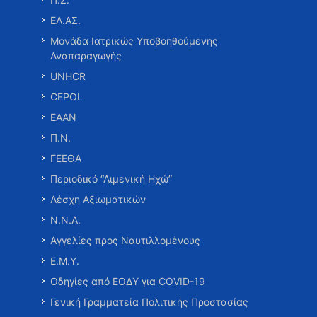
ΕΛ.ΑΣ.
Μονάδα Ιατρικώς Υποβοηθούμενης
Αναπαραγωγής
UNHCR
CEPOL
ΕΑΑΝ
Π.Ν.
ΓΕΕΘΑ
Περιοδικό “Λιμενική Ηχώ”
Λέσχη Αξιωματικών
Ν.Ν.Α.
Αγγελίες προς Ναυτιλλομένους
Ε.Μ.Υ.
Οδηγίες από ΕΟΔΥ για COVID-19
Γενική Γραμματεία Πολιτικής Προστασίας