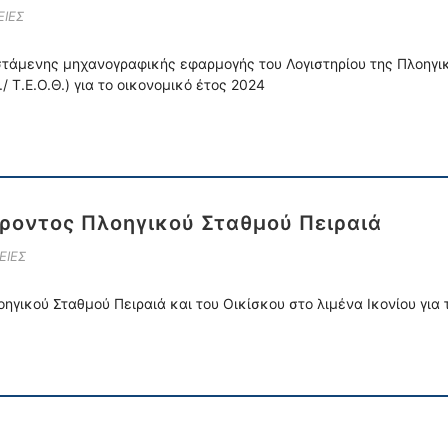
ΙΕΣ
τάμενης μηχανογραφικής εφαρμογής του Λογιστηρίου της Πλοηγι
/ Τ.Ε.Ο.Θ.) για το οικονομικό έτος 2024
οντος Πλοηγικού Σταθμού Πειραιά
ΕΙΕΣ
γικού Σταθμού Πειραιά και του Οικίσκου στο λιμένα Ικονίου για 