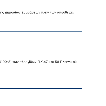
αψης Δημοσίων Συμβάσεων πλην των απευθείας
100-8) των πλοηγίδων Π.Υ.47 και 58 Πλοηγικού