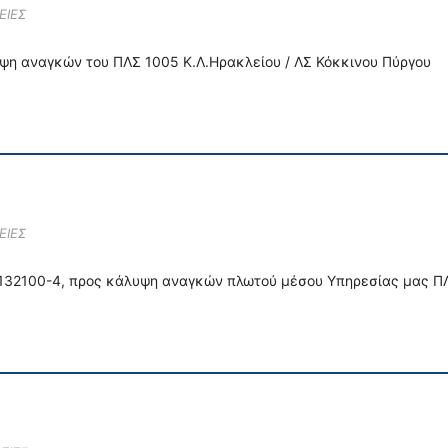
ΕΙΕΣ
ψη αναγκών του ΠΛΣ 1005 K.Λ.Ηρακλείου / ΛΣ Κόκκινου Πύργου
ΕΙΕΣ
9132100-4, προς κάλυψη αναγκών πλωτού μέσου Υπηρεσίας μας Π