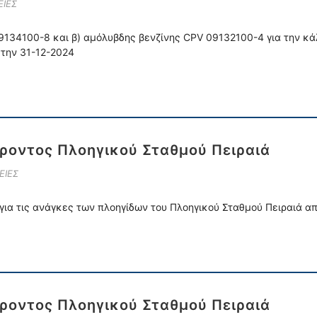
ΙΕΣ
9134100-8 και β) αμόλυβδης βενζίνης CPV 09132100-4 για την κ
την 31-12-2024
οντος Πλοηγικού Σταθμού Πειραιά
ΕΙΕΣ
α τις ανάγκες των πλοηγίδων του Πλοηγικού Σταθμού Πειραιά από
οντος Πλοηγικού Σταθμού Πειραιά