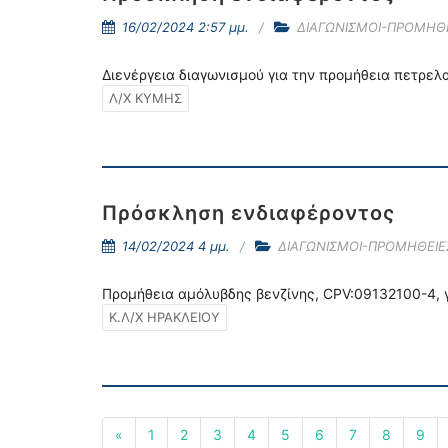
16/02/2024 2:57 μμ.
ΔΙΑΓΩΝΙΣΜΟΙ-ΠΡΟΜΗΘ
Διενέργεια διαγωνισμού για την προμήθεια πετρελ
Λ/Χ ΚΥΜΗΣ
Πρόσκληση ενδιαφέροντος
14/02/2024 4 μμ.
ΔΙΑΓΩΝΙΣΜΟΙ-ΠΡΟΜΗΘΕΙΕ
Προμήθεια αμόλυβδης βενζίνης, CPV:09132100-4, 
Κ.Λ/Χ ΗΡΑΚΛΕΙΟΥ
«
1
2
3
4
5
6
7
8
9