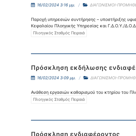
16/02/2024 3:16 μμ.
ΔΙΑΓΩΝΙΣΜΟΙ-ΠΡΟΜΗΘΕ
Παροχή υπηρεσιών συντήρησης – υποστήριξης υφισ
Κεφαλαίου Πλοηγικής Υπηρεσίας και Γ.Δ.Ο.Υ./Δ.Ο.Δ.
Πλοηγικός Σταθμός Πειραιά
Πρόσκληση εκδήλωσης ενδιαφέρ
16/02/2024 3:09 μμ.
ΔΙΑΓΩΝΙΣΜΟΙ-ΠΡΟΜΗΘ
Ανάθεση εργασιών καθαρισμού του κτηρίου του Πλοη
Πλοηγικός Σταθμός Πειραιά
Πρόσκληση ενδιαφέροντος