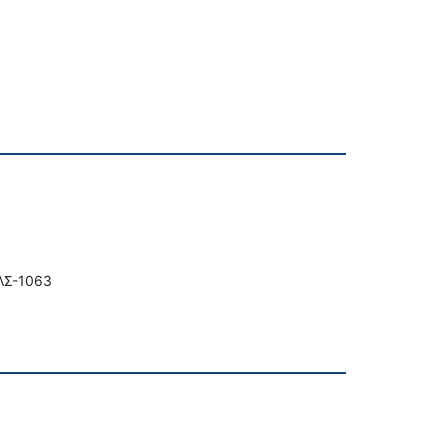
ΛΣ-1063