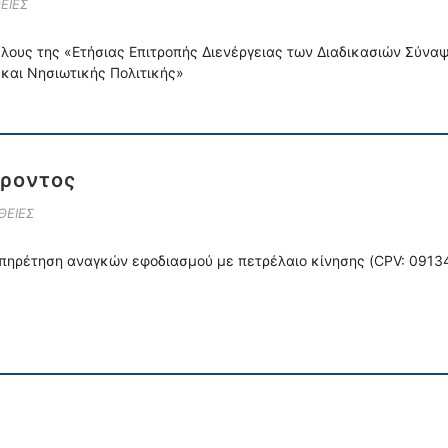
ΕΙΕΣ
έλους της «Ετήσιας Επιτροπής Διενέργειας των Διαδικασιών Σύν
και Νησιωτικής Πολιτικής»
ροντος
ΘΕΙΕΣ
υπηρέτηση αναγκών εφοδιασμού με πετρέλαιο κίνησης (CPV: 09134