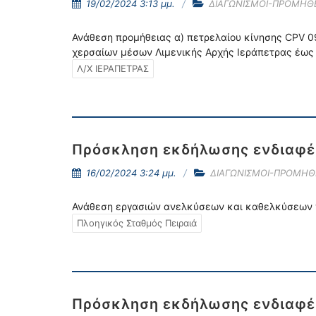
19/02/2024 3:13 μμ.
ΔΙΑΓΩΝΙΣΜΟΙ-ΠΡΟΜΗΘΕ
Ανάθεση προμήθειας α) πετρελαίου κίνησης CPV 0
χερσαίων μέσων Λιμενικής Αρχής Ιεράπετρας έως 
Λ/Χ ΙΕΡΑΠΕΤΡΑΣ
Πρόσκληση εκδήλωσης ενδιαφέρ
16/02/2024 3:24 μμ.
ΔΙΑΓΩΝΙΣΜΟΙ-ΠΡΟΜΗΘ
Ανάθεση εργασιών ανελκύσεων και καθελκύσεων γι
Πλοηγικός Σταθμός Πειραιά
Πρόσκληση εκδήλωσης ενδιαφέρ