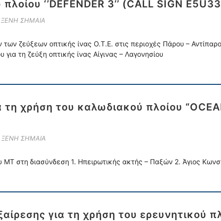
 πλοίου ‘’DEFENDER 3’’ (CALL SIGN E5U33
Ε ΞΕΝΗ ΣΗΜΑΙΑ
ων ζεύξεων οπτικής ίνας Ο.Τ.Ε. στις περιοχές Πάρου – Αντίπαρου
για τη ζεύξη οπτικής ίνας Αίγινας – Λαγονησίου
α τη χρήση του καλωδιακού πλοίου “OCE
Ε ΞΕΝΗ ΣΗΜΑΙΑ
 ΜΤ στη διασύνδεση 1. Ηπειρωτικής ακτής – Παξών 2. Άγιος Κωνσ
αίρεσης για τη χρήση του ερευνητικού 