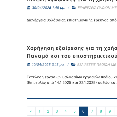
30/04/2025 1:49 μμ.
ΕΞΑΙΡΕΣΕΙΣ ΠΛΟΙΩΝ Μ
Διενέργεια θαλάσσιας επιστημονικής έρευνας από
Χορήγηση εξαίρεσης για τη χρή
Παναμά και του υποστηρικτικού
10/04/2025 3:13 μμ.
ΕΞΑΙΡΕΣΕΙΣ ΠΛΟΙΩΝ ΜΕ
Εκτέλεση εργασιών θαλασσίων εργασιών πεδίου και
(Επιστολές από 14.1.2025 και 22.1.2025) καθώς κα
«
1
2
3
4
5
6
7
8
9