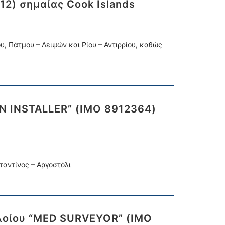
12) σημαίας Cook Islands
, Πάτμου – Λειψών και Ρίου – Αντιρρίου, καθώς
AN INSTALLER” (IMO 8912364)
ταντίνος – Αργοστόλι
πλοίου “MED SURVEYOR” (IMO