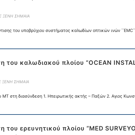
ΜΕ ΞΕΝΗ ΣΗΜΑΙΑ
ντισης του υποβρύχιου συστήματος καλωδίων οπτικών ινών ΄΄EMC΄
ση του καλωδιακού πλοίου “OCEAN INSTA
Ε ΞΕΝΗ ΣΗΜΑΙΑ
 ΜΤ στη διασύνδεση 1. Ηπειρωτικής ακτής – Παξών 2. Αγιος Κωνσ
ση του ερευνητικού πλοίου “MED SURVEY