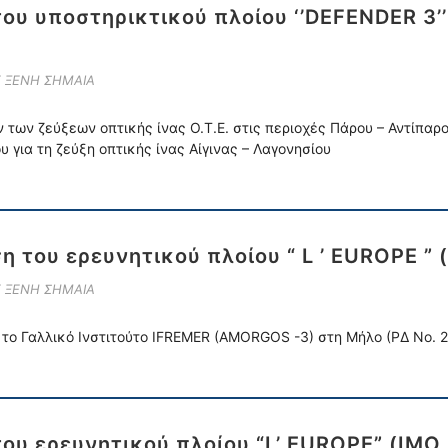
ου υποστηρικτικού πλοίου ‘’DEFENDER 3’
Ε ΞΕΝΗ ΣΗΜΑΙΑ
ων ζεύξεων οπτικής ίνας Ο.Τ.Ε. στις περιοχές Πάρου – Αντίπαρου
για τη ζεύξη οπτικής ίνας Αίγινας – Λαγονησίου
η του ερευνητικού πλοίου “ L ’ EUROPE ”
Ε ΞΕΝΗ ΣΗΜΑΙΑ
 το Γαλλικό Ινστιτούτο IFREMER (AMORGOS -3) στη Μήλο (ΡΔ Νο.
του ερευνητικού πλοίου “L’ EUROPE” (IM