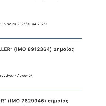
΄(ΡΔ Νο.29-2025/01-04-2025)
LLER” (IMO 8912364) σημαίας
ταντίνος – Αργοστόλι
OR” (IMO 7629946) σημαίας