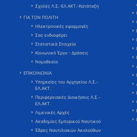
Σχολές Λ.Σ.-ΕΛ.ΑΚΤ.-Κατάταξη
ΓΙΑ ΤΟΝ ΠΟΛΙΤΗ
Ηλεκτρονικές εφαρμογές
Σας ενδιαφέρει
Στατιστικά Στοιχεία
Κοινωνικό Έργο - Δράσεις
Νομοθεσία
ΕΠΙΚΟΙΝΩΝΙΑ
Υπηρεσίες του Αρχηγείου Λ.Σ.-
ΕΛ.ΑΚΤ.
Περιφερειακές Διοικήσεις Λ.Σ.-
ΕΛ.ΑΚΤ.
Λιμενικές Αρχές
Ακαδημίες Εμπορικού Ναυτικού
Έδρες Ναυτιλιακών Ακολούθων