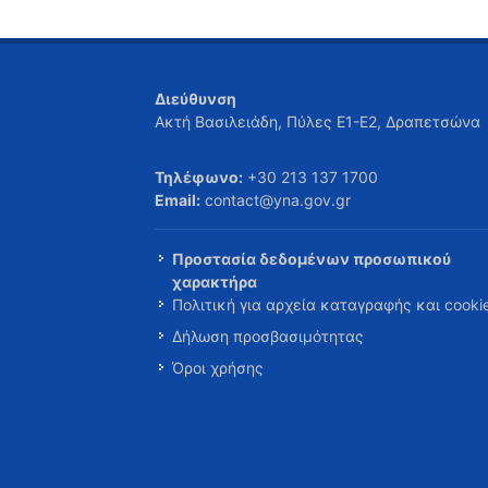
Διεύθυνση
Ακτή Βασιλειάδη, Πύλες Ε1-Ε2, Δραπετσώνα
Τηλέφωνο:
+30 213 137 1700
Email:
contact@yna.gov.gr
Προστασία δεδομένων προσωπικού
χαρακτήρα
Πολιτική για αρχεία καταγραφής και cooki
Δήλωση προσβασιμότητας
Όροι χρήσης