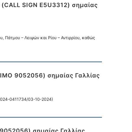
’ (CALL SIGN E5U3312) σημαίας
, Πάτμου – Λειψών και Ρίου – Αντιρρίου, καθώς
 (IMO 9052056) σημαίας Γαλλίας
 2024-0411734/03-10-2024)
O 9052056) σημαίας Γαλλίας