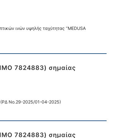
 οπτικών ινών υψηλής ταχύτητας ‘’MEDUSA
(IMO 7824883) σημαίας
΄(ΡΔ Νο.29-2025/01-04-2025)
(IMO 7824883) σημαίας