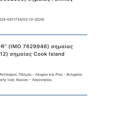
2024-0411734/03-10-2024)
OR” (IMO 7629946) σημαίας
12) σημαίας Cook Island
τίπαρου, Πάτμου – Λειψών και Ρίου - Αντιρρίου
κής ίνας Αίγινας – Λαγονησίου