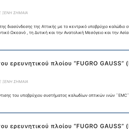
Ε ΞΕΝΗ ΣΗΜΑΙΑ
 της διασύνδεσης της Αττικής με το κεντρικό υποβρύχιο καλώδιο
ντικό Ωκεανό , τη Δυτική και την Ανατολική Μεσόγειο και την Ασία
 του ερευνητικού πλοίου “FUGRO GAUSS” 
Ε ΞΕΝΗ ΣΗΜΑΙΑ
ντισης του υποβρύχιου συστήματος καλωδίων οπτικών ινών ΄΄EMC΄
 του ερευνητικού πλοίου “FUGRO GAUSS” 