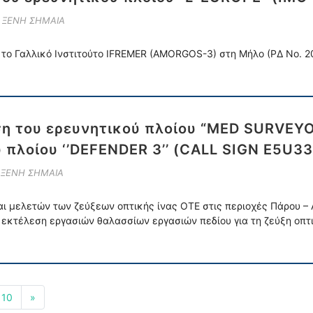
Ε ΞΕΝΗ ΣΗΜΑΙΑ
 το Γαλλικό Ινστιτούτο IFREMER (AMORGOS-3) στη Μήλο (ΡΔ Νο. 
ση του ερευνητικού πλοίου “MED SURVEY
 πλοίου ‘’DEFENDER 3’’ (CALL SIGN E5U33
 ΞΕΝΗ ΣΗΜΑΙΑ
 μελετών των ζεύξεων οπτικής ίνας ΟΤΕ στις περιοχές Πάρου – Αν
ι εκτέλεση εργασιών θαλασσίων εργασιών πεδίου για τη ζεύξη οπτι
10
»