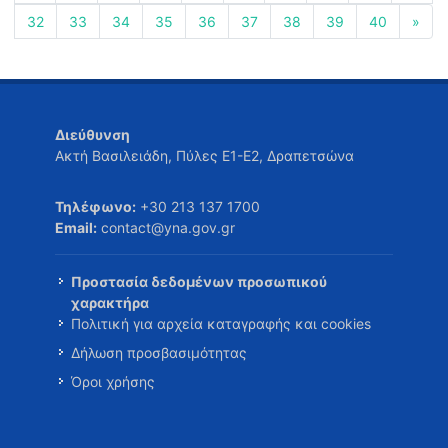
32
33
34
35
36
37
38
39
40
»
Διεύθυνση
Ακτή Βασιλειάδη, Πύλες Ε1-Ε2, Δραπετσώνα
Τηλέφωνο:
+30 213 137 1700
Email:
contact@yna.gov.gr
Προστασία δεδομένων προσωπικού
χαρακτήρα
Πολιτική για αρχεία καταγραφής και cookies
Δήλωση προσβασιμότητας
Όροι χρήσης