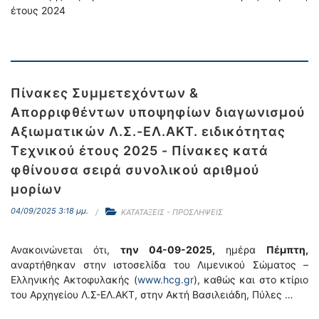
έτους 2024
Πίνακες Συμμετεχόντων &
Απορριφθέντων υποψηφίων διαγωνισμού
Αξιωματικών Λ.Σ.-ΕΛ.ΑΚΤ. ειδικότητας
Τεχνικού έτους 2025 - Πίνακες κατά
φθίνουσα σειρά συνολικού αριθμού
μορίων
04/09/2025 3:18 μμ.
ΚΑΤΑΤΑΞΕΙΣ - ΠΡΟΣΛΗΨΕΙΣ
Ανακοινώνεται ότι,
την 04-09-2025,
ημέρα
Πέμπτη,
αναρτήθηκαν στην ιστοσελίδα του Λιμενικού Σώματος –
Ελληνικής Ακτοφυλακής (
www.hcg.gr
), καθώς και στο κτίριο
του Αρχηγείου Λ.Σ-ΕΛ.ΑΚΤ, στην Ακτή Βασιλειάδη, Πύλες …