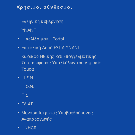
Χρήσιμοι σύνδεσμοι
Ελληνική κυβέρνηση
ΥΝΑΝΠ
Η σελίδα μου - Portal
Επιτελική Δομή ΕΣΠΑ ΥΝΑΝΠ
Κώδικας Ηθικής και Επαγγελματικής
Συμπεριφοράς Υπαλλήλων του Δημοσίου
Τομέα
Ι.Ι.Ε.Ν.
Π.Ο.Ν.
Π.Σ.
ΕΛ.ΑΣ.
Μονάδα Ιατρικώς Υποβοηθούμενης
Αναπαραγωγής
UNHCR