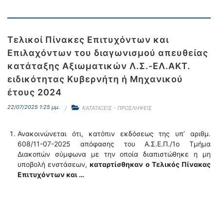
Τελικοί Πίνακες Επιτυχόντων και
Επιλαχόντων του διαγωνισμού απευθείας
κατάταξης Αξιωματικών Λ.Σ.-ΕΛ.ΑΚΤ.
ειδικότητας Κυβερνήτη ή Μηχανικού
έτους 2024
22/07/2025 1:25 μμ.
ΚΑΤΑΤΑΞΕΙΣ - ΠΡΟΣΛΗΨΕΙΣ
Ανακοινώνεται ότι, κατόπιν εκδόσεως της υπ’ αριθμ.
608/11-07-2025 απόφασης του Α.Σ.Ε.Π./1ο Τμήμα
Διακοπών σύμφωνα με την οποία διαπιστώθηκε η μη
υποβολή ενστάσεων,
καταρτίσθηκαν
ο Τελικός Πίνακας
Επιτυχόντων και …