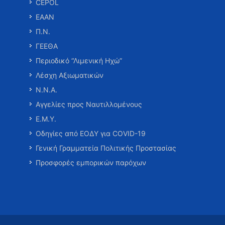
CEPOL
ΕΑΑΝ
Π.Ν.
ΓΕΕΘΑ
Περιοδικό “Λιμενική Ηχώ”
Λέσχη Αξιωματικών
Ν.Ν.Α.
Αγγελίες προς Ναυτιλλομένους
Ε.Μ.Υ.
Οδηγίες από ΕΟΔΥ για COVID-19
Γενική Γραμματεία Πολιτικής Προστασίας
Προσφορές εμπορικών παρόχων