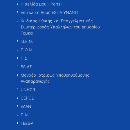
Η σελίδα μου - Portal
Επιτελική Δομή ΕΣΠΑ ΥΝΑΝΠ
Κώδικας Ηθικής και Επαγγελματικής
Συμπεριφοράς Υπαλλήλων του Δημοσίου
Τομέα
Ι.Ι.Ε.Ν.
Π.Ο.Ν.
Π.Σ.
ΕΛ.ΑΣ.
Μονάδα Ιατρικώς Υποβοηθούμενης
Αναπαραγωγής
UNHCR
CEPOL
ΕΑΑΝ
Π.Ν.
ΓΕΕΘΑ