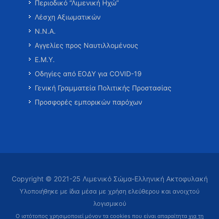
Περιοδικό “Λιμενική Ηχώ”
Λέσχη Αξιωματικών
Ν.Ν.Α.
Αγγελίες προς Ναυτιλλομένους
Ε.Μ.Υ.
Οδηγίες από ΕΟΔΥ για COVID-19
Γενική Γραμματεία Πολιτικής Προστασίας
Προσφορές εμπορικών παρόχων
Copyright © 2021-25 Λιμενικό Σώμα-Ελληνική Ακτοφυλακή
Υλοποιήθηκε με ίδια μέσα με χρήση ελεύθερου και ανοιχτού
λογισμικού
Ο ιστότοπος χρησιμοποιεί μόνον τα cookies που είναι απαραίτητα
για τη