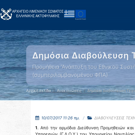
Δημόσια Διαβούλευση
Προμήθεια “Ανάπτυξη του Εθνικού Συσ
(συμπεριλαμβανομένου ΦΠΑ)
Αρχική σελίδα
Ανακοινώσεις
Δημόσια Διαβούλευση Τεχ
10/07/2017 11:26 πμ.
ΔΙΑΒΟΥΛΕΥΣΕΙΣ ΤΕΧ
1
. Από την αρμόδια Διεύθυνση Προμηθειών και 
Υπηρεσιών (Γ.Δ.Ο.Υ.) του Υπουργείου Ναυτιλίας