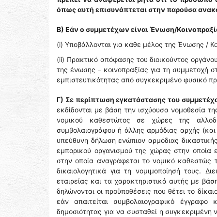
όπως αυτή επισυνάπτεται στην παρούσα ανακ
Β) Εάν ο συμμετέχων είναι Ένωση/Κοινοπραξί
(i) Υποβάλλονται για κάθε μέλος της Ένωσης / 
(ii) Πρακτικό απόφασης του διοικούντος οργάνο
της ένωσης – κοινοπραξίας για τη συμμετοχή σ
εμπιστευτικότητας από συγκεκριμένο φυσικό π
Γ) Σε περίπτωση εγκατάστασης του συμμετέχ
εκδίδονται με βάση την ισχύουσα νομοθεσία τη
νομικού καθεστώτος σε χώρες της αλλοδα
συμβολαιογράφου ή άλλης αρμόδιας αρχής (και
υπεύθυνη δήλωση ενώπιον αρμόδιας δικαστικής
εμπορικού οργανισμού της χώρας στην οποία 
στην οποία αναγράφεται το νομικό καθεστώς τη
δικαιολογητικά για τη νομιμοποίησή τους. Δι
εταιρείας και τα χαρακτηριστικά αυτής με βάσ
δηλώνονται οι προϋποθέσεις που θέτει το δίκαι
εάν απαιτείται συμβολαιογραφικό έγγραφο 
δημοσιότητας για να συσταθεί η συγκεκριμένη ν