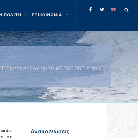
Ν ΠΟΛΙΤΗ
ΕΠΙΚΟΙΝΩΝΙΑ
ΘΕ)”,προϋπολογισμού 60.000.000 ευρώ
ομικών
Ανακοινώσεις
ται σε