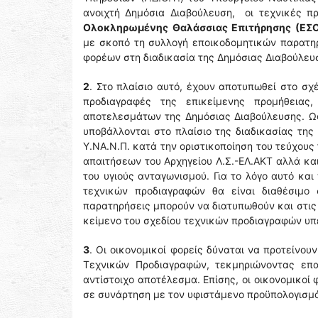
ανοιχτή Δημόσια Διαβούλευση, οι τεχνικές π
Ολοκληρωμένης Θαλάσσιας Επιτήρησης (ΕΣ
με σκοπό τη συλλογή εποικοδομητικών παρατηρ
φορέων στη διαδικασία της Δημόσιας Διαβούλευσ
2
. Στο πλαίσιο αυτό, έχουν αποτυπωθεί στο σχ
προδιαγραφές της επικείμενης προμήθειας
αποτελεσμάτων της Δημόσιας Διαβούλευσης. Ως 
υποβάλλονται στο πλαίσιο της διαδικασίας της
Υ.ΝΑ.Ν.Π. κατά την οριστικοποίηση του τεύχου
απαιτήσεων του Αρχηγείου Λ.Σ.-ΕΛ.ΑΚΤ αλλά κα
του υγιούς ανταγωνισμού. Για το λόγο αυτό κα
τεχνικών προδιαγραφών θα είναι διαθέσιμο
παρατηρήσεις μπορούν να διατυπωθούν και στις
κείμενο του σχεδίου τεχνικών προδιαγραφών υπε
3
. Οι οικονομικοί φορείς δύναται να προτείνου
Τεχνικών Προδιαγραφών, τεκμηριώνοντας επαρ
αντίστοιχο αποτέλεσμα. Επίσης, οι οικονομικοί
σε συνάρτηση με τον υφιστάμενο προϋπολογισμό