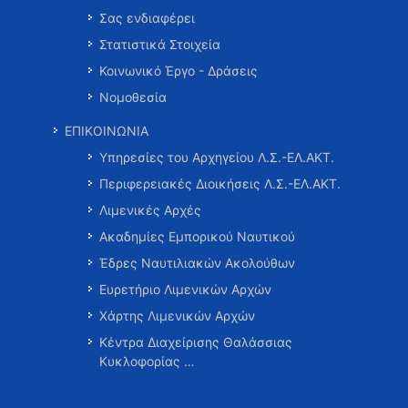
Σας ενδιαφέρει
Στατιστικά Στοιχεία
Κοινωνικό Έργο - Δράσεις
Νομοθεσία
ΕΠΙΚΟΙΝΩΝΙΑ
Υπηρεσίες του Αρχηγείου Λ.Σ.-ΕΛ.ΑΚΤ.
Περιφερειακές Διοικήσεις Λ.Σ.-ΕΛ.ΑΚΤ.
Λιμενικές Αρχές
Ακαδημίες Εμπορικού Ναυτικού
Έδρες Ναυτιλιακών Ακολούθων
Ευρετήριο Λιμενικών Αρχών
Χάρτης Λιμενικών Αρχών
Κέντρα Διαχείρισης Θαλάσσιας
Κυκλοφορίας …