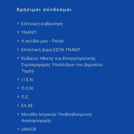
Χρήσιμοι σύνδεσμοι
Ελληνική κυβέρνηση
ΥΝΑΝΠ
Η σελίδα μου - Portal
Επιτελική Δομή ΕΣΠΑ ΥΝΑΝΠ
Κώδικας Ηθικής και Επαγγελματικής
Συμπεριφοράς Υπαλλήλων του Δημοσίου
Τομέα
Ι.Ι.Ε.Ν.
Π.Ο.Ν.
Π.Σ.
ΕΛ.ΑΣ.
Μονάδα Ιατρικώς Υποβοηθούμενης
Αναπαραγωγής
UNHCR