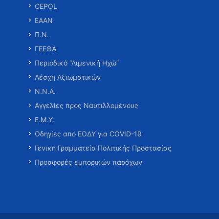
CEPOL
ΕΑΑΝ
Π.Ν.
ΓΕΕΘΑ
Περιοδικό “Λιμενική Ηχώ”
Λέσχη Αξιωματικών
Ν.Ν.Α.
Αγγελίες προς Ναυτιλλομένους
Ε.Μ.Υ.
Οδηγίες από ΕΟΔΥ για COVID-19
Γενική Γραμματεία Πολιτικής Προστασίας
Προσφορές εμπορικών παρόχων