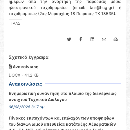
ημερών από την ανάρτηση της παρούσας μέσω
ηλεκτρονικού ταχυδρομείου (email: tals@hcg.gr) ή
ταχυδρομικώς (2ας Μεραρχίας 18 Πειραιάς ΤΚ 18535).
ΤΑΛΣ
Σχετικά έγγραφα
Ανακοίνωση
DOCX
- 41,2 KB
Ανακοινώσεις
Ενημερωτική συνάντηση στο πλαίσιο της διενέργειας
ανοιχτού Τεχνικού Διαλόγου
06/08/2026 3:17 μμ.
Πίνακες επιτυχόντων και επιλαχόντων υποψηφίων
του διαγωνισμού απευθείας κατάταξης Αξιωματικών