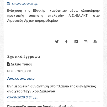
13/02/2023 2:09 μμ.
Ενίσχυση της Εθνικής Ικανότητας μέσω υλοποίησης
πρακτικής άσκησης στελεχών Λ.Σ.-ΕΛ.ΑΚΤ. στις
Λιμενικές Αρχές παραμεθορίου
Σχετικά έγγραφα
Δελτίο Τύπου
PDF
- 361,8 KB
Ανακοινώσεις
Ενημερωτική συνάντηση στο πλαίσιο της διενέργειας
ανοιχτού Τεχνικού Διαλόγου
05/08/2026 3:34 μμ.
Προκήρυξη ανοικτού δημόσιου διεθνούς