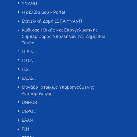
ΥΝΑΝΠ
Η σελίδα μου - Portal
Επιτελική Δομή ΕΣΠΑ ΥΝΑΝΠ
Κώδικας Ηθικής και Επαγγελματικής
Συμπεριφοράς Υπαλλήλων του Δημοσίου
Τομέα
Ι.Ι.Ε.Ν.
Π.Ο.Ν.
Π.Σ.
ΕΛ.ΑΣ.
Μονάδα Ιατρικώς Υποβοηθούμενης
Αναπαραγωγής
UNHCR
CEPOL
ΕΑΑΝ
Π.Ν.