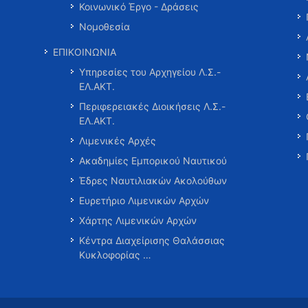
Κοινωνικό Έργο - Δράσεις
Νομοθεσία
ΕΠΙΚΟΙΝΩΝΙΑ
Υπηρεσίες του Αρχηγείου Λ.Σ.-
ΕΛ.ΑΚΤ.
Περιφερειακές Διοικήσεις Λ.Σ.-
ΕΛ.ΑΚΤ.
Λιμενικές Αρχές
Ακαδημίες Εμπορικού Ναυτικού
Έδρες Ναυτιλιακών Ακολούθων
Ευρετήριο Λιμενικών Αρχών
Χάρτης Λιμενικών Αρχών
Κέντρα Διαχείρισης Θαλάσσιας
Κυκλοφορίας …