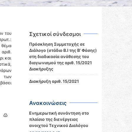
ών του
Σχετικοί σύνδεσμοι
ρωτ.:
Πρόσκληση Συμμετοχής σε
 θέμα
Διάλογο (στάδιο Β.Ι της Β’ Φάσης)
 αριθ.
στη διαδικασία ανάθεσης του
ρι και
διαγωνισμού της αριθ. 15/2021
τικά,
Διακήρυξης
σάρων
ι των
Διακήρυξη αριθ. 15/2021
βάσει
Ανακοινώσεις
Ενημερωτική συνάντηση στο
πλαίσιο της διενέργειας
ανοιχτού Τεχνικού Διαλόγου