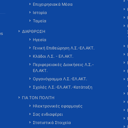
Επιχειρησιακά Μέσα
Ιστορία
Ταμεία
ΔΙΑΡΘΡΩΣΗ
es
Ηγεσία
Γενική Επιθεώρηση Λ.Σ.-ΕΛ.ΑΚΤ.
Κλάδοι Λ.Σ. - ΕΛ.ΑΚΤ.
Περιφερειακές Διοικήσεις Λ.Σ.-
ΕΛ.ΑΚΤ.
Οργανόγραμμα Λ.Σ.-ΕΛ.ΑΚΤ.
Σχολές Λ.Σ.-ΕΛ.ΑΚΤ.-Κατάταξη
ΓΙΑ ΤΟΝ ΠΟΛΙΤΗ
Ηλεκτρονικές εφαρμογές
Σας ενδιαφέρει
Στατιστικά Στοιχεία