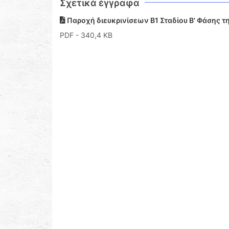
Σχετικά έγγραφα
Παροχή διευκρινίσεων Β1 Σταδίου Β' Φάσης τ
PDF
- 340,4 KB