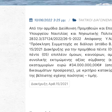
10/06/2022 3:25 μμ.
ΤΑΚΤΙΚΟΙ ΔΙΑΓΩΝΙΣΜ
Από την αρμόδια Διεύθυνση Προμηθειών και Επ
Υπουργείου Ναυτιλίας και Νησιωτικής Πολιτι
2832.3/37124/2022/26-5-2022 Απόφασης Υ.Ν
‘’Πρόσκληση Συμμετοχής σε διάλογο (στάδιο Β.
15/2021 Διακήρυξης για την προμήθεια πέντε (
πέντε (05) επιπλέον όμοιων, καινούριων, αμ
συνολικής εκτιμώμενης αξίας σύμβασης (
εκατομμυρίων ευρώ #34.000.000,00€# (απ
δικαιωμάτων προαίρεσης), με κριτήριο κατακ
της βέλτιστης σχέσης ποιότητας – τιμής.
Διακήρυξη Αριθ.15/2021