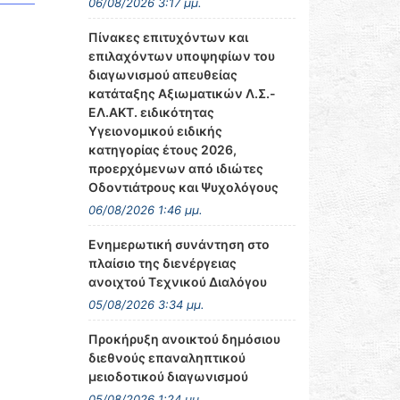
06/08/2026 3:17 μμ.
Πίνακες επιτυχόντων και
επιλαχόντων υποψηφίων του
διαγωνισμού απευθείας
κατάταξης Αξιωματικών Λ.Σ.-
ΕΛ.ΑΚΤ. ειδικότητας
Υγειονομικού ειδικής
κατηγορίας έτους 2026,
προερχόμενων από ιδιώτες
Οδοντιάτρους και Ψυχολόγους
06/08/2026 1:46 μμ.
Ενημερωτική συνάντηση στο
πλαίσιο της διενέργειας
ανοιχτού Τεχνικού Διαλόγου
05/08/2026 3:34 μμ.
Προκήρυξη ανοικτού δημόσιου
διεθνούς επαναληπτικού
μειοδοτικού διαγωνισμού
05/08/2026 1:24 μμ.