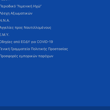
Περιοδικό “Λιμενική Ηχώ”
Λέσχη Αξιωματικών
Ν.Ν.Α.
Αγγελίες προς Ναυτιλλομένους
Ε.Μ.Υ.
Οδηγίες από ΕΟΔΥ για COVID-19
Γενική Γραμματεία Πολιτικής Προστασίας
Προσφορές εμπορικών παρόχων