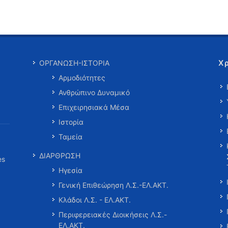
Χ
ΟΡΓΑΝΩΣΗ-ΙΣΤΟΡΙΑ
Αρμοδιότητες
Ανθρώπινο Δυναμικό
Επιχειρησιακά Μέσα
Ιστορία
Ταμεία
ΔΙΑΡΘΡΩΣΗ
es
Ηγεσία
Γενική Επιθεώρηση Λ.Σ.-ΕΛ.ΑΚΤ.
Κλάδοι Λ.Σ. - ΕΛ.ΑΚΤ.
Περιφερειακές Διοικήσεις Λ.Σ.-
ΕΛ.ΑΚΤ.