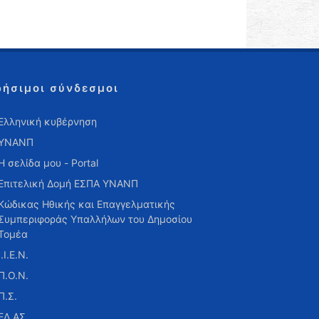
ρήσιμοι σύνδεσμοι
Ελληνική κυβέρνηση
ΥΝΑΝΠ
Η σελίδα μου - Portal
Επιτελική Δομή ΕΣΠΑ ΥΝΑΝΠ
Κώδικας Ηθικής και Επαγγελματικής
Συμπεριφοράς Υπαλλήλων του Δημοσίου
Τομέα
Ι.Ι.Ε.Ν.
Π.Ο.Ν.
Π.Σ.
ΕΛ.ΑΣ.