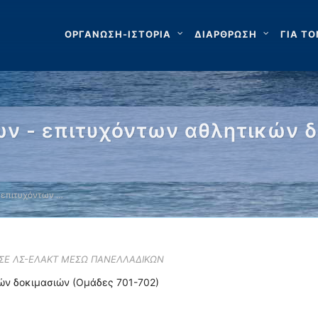
ΟΡΓΑΝΩΣΗ-ΙΣΤΟΡΙΑ
ΔΙΑΡΘΡΩΣΗ
ΓΙΑ ΤΟ
ν - επιτυχόντων αθλητικών 
 επιτυχόντων …
 ΣΕ ΛΣ-ΕΛΑΚΤ ΜΕΣΩ ΠΑΝΕΛΛΑΔΙΚΩΝ
ών δοκιμασιών (Ομάδες 701-702)