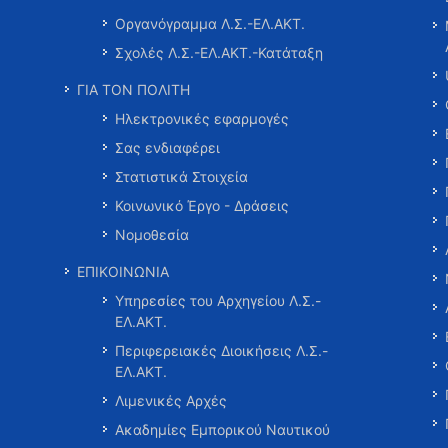
Οργανόγραμμα Λ.Σ.-ΕΛ.ΑΚΤ.
Σχολές Λ.Σ.-ΕΛ.ΑΚΤ.-Κατάταξη
ΓΙΑ ΤΟΝ ΠΟΛΙΤΗ
Ηλεκτρονικές εφαρμογές
Σας ενδιαφέρει
Στατιστικά Στοιχεία
Κοινωνικό Έργο - Δράσεις
Νομοθεσία
ΕΠΙΚΟΙΝΩΝΙΑ
Υπηρεσίες του Αρχηγείου Λ.Σ.-
ΕΛ.ΑΚΤ.
Περιφερειακές Διοικήσεις Λ.Σ.-
ΕΛ.ΑΚΤ.
Λιμενικές Αρχές
Ακαδημίες Εμπορικού Ναυτικού