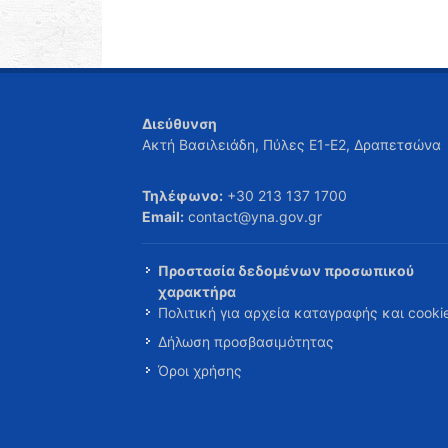
Διεύθυνση
Ακτή Βασιλειάδη, Πύλες Ε1-Ε2, Δραπετσώνα
Τηλέφωνο:
+30 213 137 1700
Email:
contact@yna.gov.gr
Προστασία δεδομένων προσωπικού
χαρακτήρα
Πολιτική για αρχεία καταγραφής και cooki
Δήλωση προσβασιμότητας
Όροι χρήσης