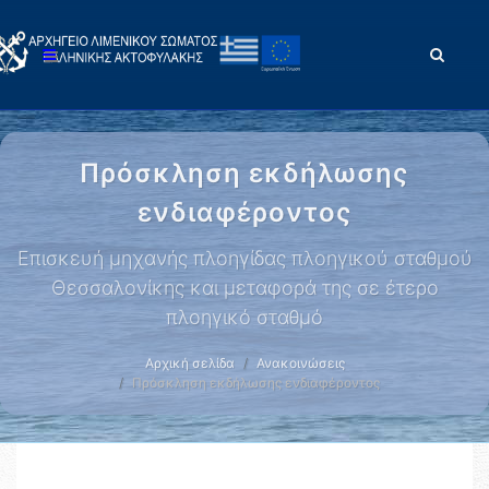
Πρόσκληση εκδήλωσης
ενδιαφέροντος
Επισκευή μηχανής πλοηγίδας πλοηγικού σταθμού
Θεσσαλονίκης και μεταφορά της σε έτερο
πλοηγικό σταθμό
Αρχική σελίδα
Ανακοινώσεις
Πρόσκληση εκδήλωσης ενδιαφέροντος