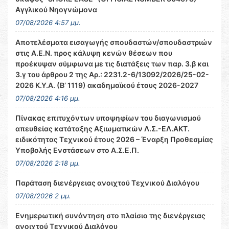
Αγγλικού Νηογνώμονα
07/08/2026 4:57 μμ.
Αποτελέσματα εισαγωγής σπουδαστών/σπουδαστριών
στις Α.Ε.Ν. προς κάλυψη κενών θέσεων που
προέκυψαν σύμφωνα με τις διατάξεις των παρ. 3.β και
3.γ του άρθρου 2 της Αρ.: 2231.2-6/13092/2026/25-02-
2026 Κ.Υ.Α. (Β’ 1119) ακαδημαϊκού έτους 2026-2027
07/08/2026 4:16 μμ.
Πίνακας επιτυχόντων υποψηφίων του διαγωνισμού
απευθείας κατάταξης Αξιωματικών Λ.Σ.-ΕΛ.ΑΚΤ.
ειδικότητας Τεχνικού έτους 2026 – Έναρξη Προθεσμίας
Υποβολής Ενστάσεων στο Α.Σ.Ε.Π.
07/08/2026 2:18 μμ.
Παράταση διενέργειας ανοιχτού Τεχνικού Διαλόγου
07/08/2026 2 μμ.
Ενημερωτική συνάντηση στο πλαίσιο της διενέργειας
ανοιχτού Τεχνικού Διαλόγου