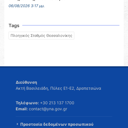
06/08/2026 3:17 μμ.
Tags
Πλοηγικός Σταθμός Θεσσαλονίκης
Διεύθυνση
Ακτή Βασιλειάδη, Πύλες Ε1-Ε2, Δραπετσώνα
Τηλέφωνο:
+30 213 137 1700
Email:
contact@yna.gov.gr
Προστασία δεδομένων προσωπικού