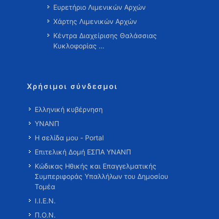
Ευρετήριο Λιμενικών Αρχών
Χάρτης Λιμενικών Αρχών
Κέντρα Διαχείρισης Θαλάσσιας
Κυκλοφορίας …
Χρήσιμοι σύνδεσμοι
Ελληνική κυβέρνηση
ΥΝΑΝΠ
Η σελίδα μου - Portal
Επιτελική Δομή ΕΣΠΑ ΥΝΑΝΠ
Κώδικας Ηθικής και Επαγγελματικής
Συμπεριφοράς Υπαλλήλων του Δημοσίου
Τομέα
Ι.Ι.Ε.Ν.
Π.Ο.Ν.