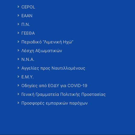
CEPOL
ΕΑΑΝ
Π.Ν.
ΓΕΕΘΑ
Περιοδικό “Λιμενική Ηχώ”
Λέσχη Αξιωματικών
Ν.Ν.Α.
Αγγελίες προς Ναυτιλλομένους
Ε.Μ.Υ.
Οδηγίες από ΕΟΔΥ για COVID-19
Γενική Γραμματεία Πολιτικής Προστασίας
Προσφορές εμπορικών παρόχων