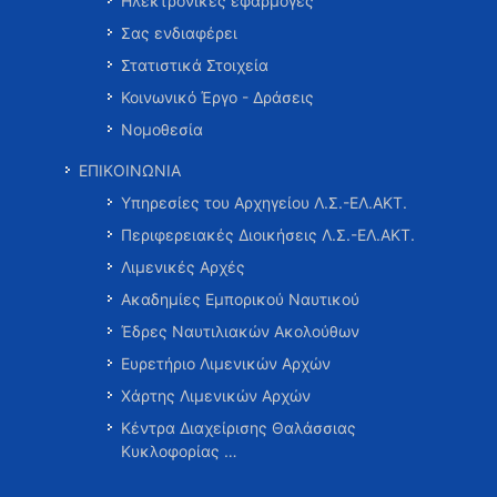
Ηλεκτρονικές εφαρμογές
Σας ενδιαφέρει
Στατιστικά Στοιχεία
Κοινωνικό Έργο - Δράσεις
Νομοθεσία
ΕΠΙΚΟΙΝΩΝΙΑ
Υπηρεσίες του Αρχηγείου Λ.Σ.-ΕΛ.ΑΚΤ.
Περιφερειακές Διοικήσεις Λ.Σ.-ΕΛ.ΑΚΤ.
Λιμενικές Αρχές
Ακαδημίες Εμπορικού Ναυτικού
Έδρες Ναυτιλιακών Ακολούθων
Ευρετήριο Λιμενικών Αρχών
Χάρτης Λιμενικών Αρχών
Κέντρα Διαχείρισης Θαλάσσιας
Κυκλοφορίας …