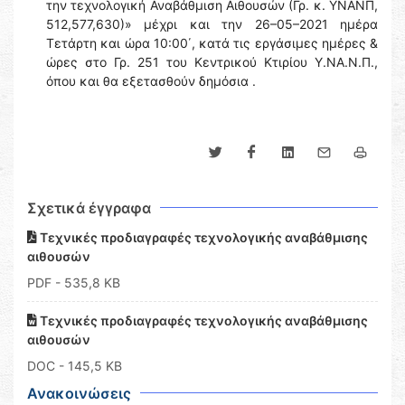
την τεχνολογική Αναβάθμιση Αιθουσών (Γρ. κ. ΥΝΑΝΠ,
512,577,630)» μέχρι και την 26–05–2021 ημέρα
Τετάρτη και ώρα 10:00΄, κατά τις εργάσιμες ημέρες &
ώρες στο Γρ. 251 του Κεντρικού Κτιρίου Υ.ΝΑ.Ν.Π.,
όπου και θα εξετασθούν δημόσια .
Σχετικά έγγραφα
Τεχνικές προδιαγραφές τεχνολογικής αναβάθμισης
αιθουσών
PDF
- 535,8 KB
Τεχνικές προδιαγραφές τεχνολογικής αναβάθμισης
αιθουσών
DOC
- 145,5 KB
Ανακοινώσεις