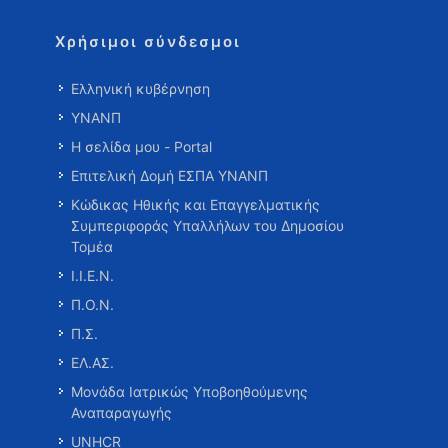
Χρήσιμοι σύνδεσμοι
Ελληνική κυβέρνηση
ΥΝΑΝΠ
Η σελίδα μου - Portal
Επιτελική Δομή ΕΣΠΑ ΥΝΑΝΠ
Κώδικας Ηθικής και Επαγγελματικής
Συμπεριφοράς Υπαλλήλων του Δημοσίου
Τομέα
Ι.Ι.Ε.Ν.
Π.Ο.Ν.
Π.Σ.
ΕΛ.ΑΣ.
Μονάδα Ιατρικώς Υποβοηθούμενης
Αναπαραγωγής
UNHCR