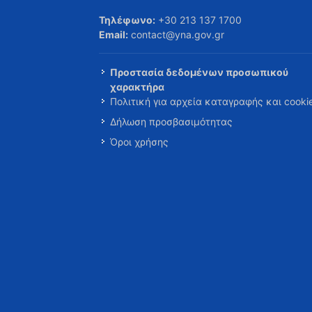
Τηλέφωνο:
+30 213 137 1700
Email:
contact@yna.gov.gr
Προστασία δεδομένων προσωπικού
χαρακτήρα
Πολιτική για αρχεία καταγραφής και cooki
Δήλωση προσβασιμότητας
Όροι χρήσης