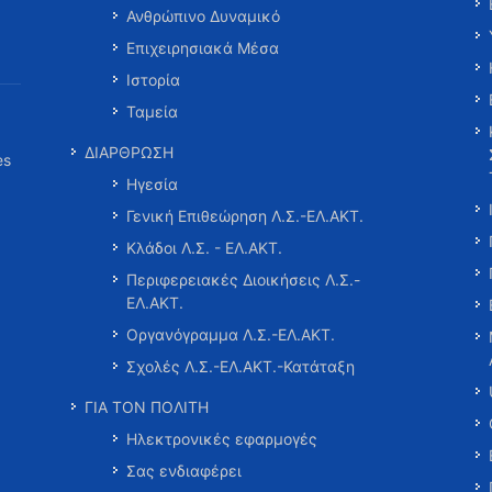
Ανθρώπινο Δυναμικό
Επιχειρησιακά Μέσα
Ιστορία
Ταμεία
ΔΙΑΡΘΡΩΣΗ
es
Ηγεσία
Γενική Επιθεώρηση Λ.Σ.-ΕΛ.ΑΚΤ.
Κλάδοι Λ.Σ. - ΕΛ.ΑΚΤ.
Περιφερειακές Διοικήσεις Λ.Σ.-
ΕΛ.ΑΚΤ.
Οργανόγραμμα Λ.Σ.-ΕΛ.ΑΚΤ.
Σχολές Λ.Σ.-ΕΛ.ΑΚΤ.-Κατάταξη
ΓΙΑ ΤΟΝ ΠΟΛΙΤΗ
Ηλεκτρονικές εφαρμογές
Σας ενδιαφέρει