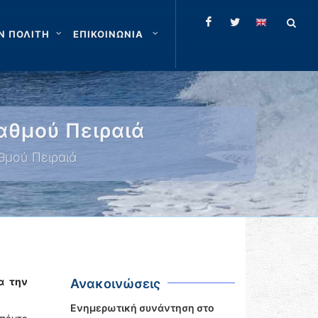
Ν ΠΟΛΙΤΗ
ΕΠΙΚΟΙΝΩΝΙΑ
αθμού Πειραιά
θμού Πειραιά
α την
Ανακοινώσεις
Ενημερωτική συνάντηση στο