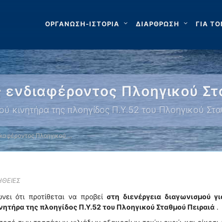
ΟΡΓΑΝΩΣΗ-ΙΣΤΟΡΙΑ
ΔΙΑΡΘΡΩΣΗ
ΓΙΑ ΤΟ
ενδιαφέροντος Πλοηγικού Στ
ού κινητήρα της πλοηγίδος Π.Υ.52 του Πλοηγικού Στα
ιαφέροντος Πλοηγικού …
ΗΘΕΙΕΣ
νει ότι προτίθεται να προβεί
στη διενέργεια διαγωνισμού γι
νητήρα της πλοηγίδος Π.Υ.52 του Πλοηγικού Σταθμού Πειραιά
.