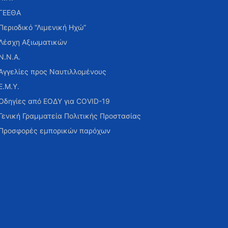
ΓΕΕΘΑ
Περιοδικό “Λιμενική Ηχώ”
Λέσχη Αξιωματικών
Ν.Ν.Α.
Αγγελίες προς Ναυτιλλομένους
Ε.Μ.Υ.
Οδηγίες από ΕΟΔΥ για COVID-19
Γενική Γραμματεία Πολιτικής Προστασίας
Προσφορές εμπορικών παρόχων