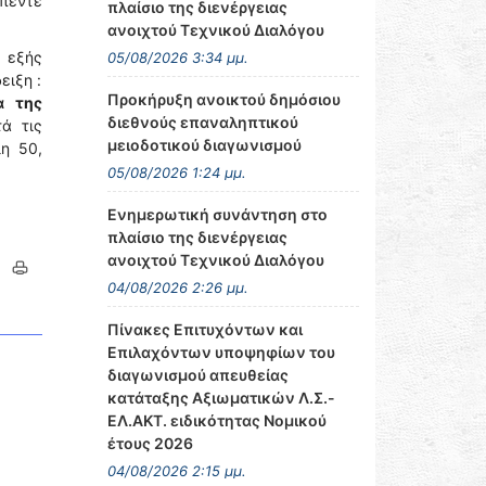
 πέντε
πλαίσιο της διενέργειας
ανοιχτού Τεχνικού Διαλόγου
 εξής
05/08/2026 3:34 μμ.
ειξη :
Προκήρυξη ανοικτού δημόσιου
α της
διεθνούς επαναληπτικού
ά τις
μειοδοτικού διαγωνισμού
η 50,
05/08/2026 1:24 μμ.
Ενημερωτική συνάντηση στο
πλαίσιο της διενέργειας
ανοιχτού Τεχνικού Διαλόγου
04/08/2026 2:26 μμ.
Πίνακες Επιτυχόντων και
Επιλαχόντων υποψηφίων του
διαγωνισμού απευθείας
κατάταξης Αξιωματικών Λ.Σ.-
ΕΛ.ΑΚΤ. ειδικότητας Νομικού
έτους 2026
04/08/2026 2:15 μμ.