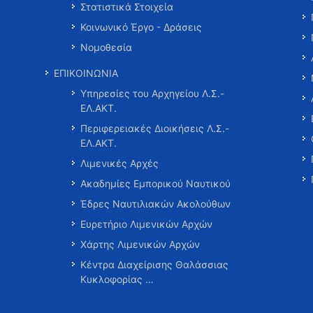
Στατιστικά Στοιχεία
Κοινωνικό Έργο - Δράσεις
Νομοθεσία
ΕΠΙΚΟΙΝΩΝΙΑ
Υπηρεσίες του Αρχηγείου Λ.Σ.-
ΕΛ.ΑΚΤ.
Περιφερειακές Διοικήσεις Λ.Σ.-
ΕΛ.ΑΚΤ.
Λιμενικές Αρχές
Ακαδημίες Εμπορικού Ναυτικού
Έδρες Ναυτιλιακών Ακολούθων
Ευρετήριο Λιμενικών Αρχών
Χάρτης Λιμενικών Αρχών
Κέντρα Διαχείρισης Θαλάσσιας
Κυκλοφορίας …