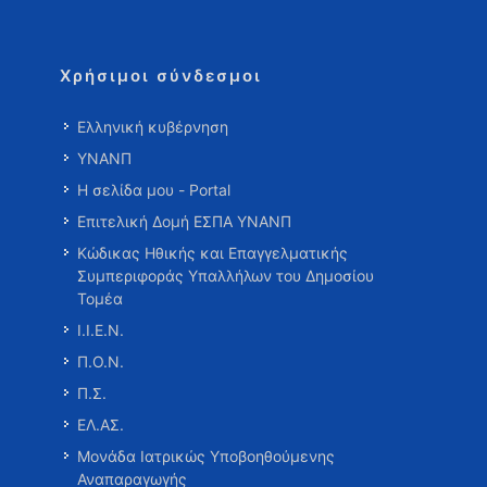
Χρήσιμοι σύνδεσμοι
Ελληνική κυβέρνηση
ΥΝΑΝΠ
Η σελίδα μου - Portal
Επιτελική Δομή ΕΣΠΑ ΥΝΑΝΠ
Κώδικας Ηθικής και Επαγγελματικής
Συμπεριφοράς Υπαλλήλων του Δημοσίου
Τομέα
Ι.Ι.Ε.Ν.
Π.Ο.Ν.
Π.Σ.
ΕΛ.ΑΣ.
Μονάδα Ιατρικώς Υποβοηθούμενης
Αναπαραγωγής