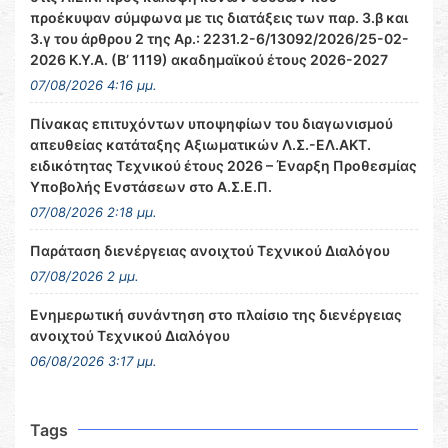
προέκυψαν σύμφωνα με τις διατάξεις των παρ. 3.β και
3.γ του άρθρου 2 της Αρ.: 2231.2-6/13092/2026/25-02-
2026 Κ.Υ.Α. (Β’ 1119) ακαδημαϊκού έτους 2026-2027
07/08/2026 4:16 μμ.
Πίνακας επιτυχόντων υποψηφίων του διαγωνισμού
απευθείας κατάταξης Αξιωματικών Λ.Σ.-ΕΛ.ΑΚΤ.
ειδικότητας Τεχνικού έτους 2026 – Έναρξη Προθεσμίας
Υποβολής Ενστάσεων στο Α.Σ.Ε.Π.
07/08/2026 2:18 μμ.
Παράταση διενέργειας ανοιχτού Τεχνικού Διαλόγου
07/08/2026 2 μμ.
Ενημερωτική συνάντηση στο πλαίσιο της διενέργειας
ανοιχτού Τεχνικού Διαλόγου
06/08/2026 3:17 μμ.
Tags