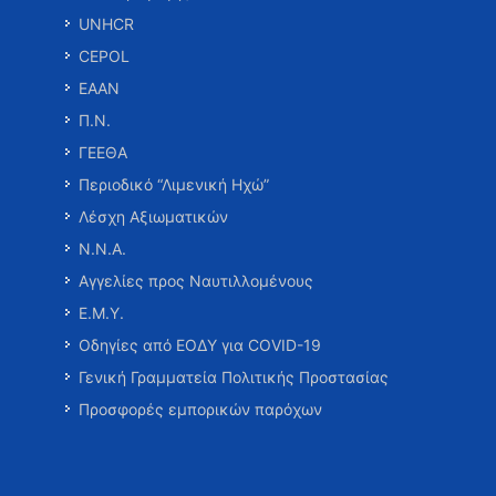
UNHCR
CEPOL
ΕΑΑΝ
Π.Ν.
ΓΕΕΘΑ
Περιοδικό “Λιμενική Ηχώ”
Λέσχη Αξιωματικών
Ν.Ν.Α.
Αγγελίες προς Ναυτιλλομένους
Ε.Μ.Υ.
Οδηγίες από ΕΟΔΥ για COVID-19
Γενική Γραμματεία Πολιτικής Προστασίας
Προσφορές εμπορικών παρόχων