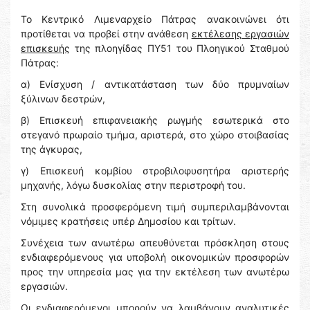
Το Κεντρικό Λιμεναρχείο Πάτρας ανακοινώνει ότι
προτίθεται να προβεί στην ανάθεση
εκτέλεσης εργασιών
επισκευής
της πλοηγίδας ΠΥ51 του Πλοηγικού Σταθμού
Πάτρας:
α) Ενίσχυση / αντικατάσταση των δύο πρυμναίων
ξύλινων δεστρών,
β) Επισκευή επιφανειακής ρωγμής εσωτερικά στο
στεγανό πρωραίο τμήμα, αριστερά, στο χώρο στοιβασίας
της άγκυρας,
γ) Επισκευή κομβίου στροβιλοφυσητήρα αριστερής
μηχανής, λόγω δυσκολίας στην περιστροφή του.
Στη συνολικά προσφερόμενη τιμή συμπεριλαμβάνονται
νόμιμες κρατήσεις υπέρ Δημοσίου και τρίτων.
Συνέχεια των ανωτέρω απευθύνεται πρόσκληση στους
ενδιαφερόμενους για υποβολή οικονομικών προσφορών
προς την υπηρεσία μας για την εκτέλεση των ανωτέρω
εργασιών.
Οι ενδιαφερόμενοι μπορούν να λαμβάνουν αναλυτικές