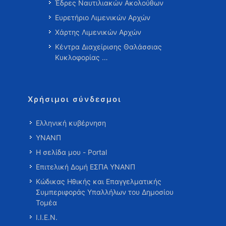
Έδρες Ναυτιλιακών Ακολούθων
Ευρετήριο Λιμενικών Αρχών
Χάρτης Λιμενικών Αρχών
Κέντρα Διαχείρισης Θαλάσσιας
Κυκλοφορίας …
Χρήσιμοι σύνδεσμοι
Ελληνική κυβέρνηση
ΥΝΑΝΠ
Η σελίδα μου - Portal
Επιτελική Δομή ΕΣΠΑ ΥΝΑΝΠ
Κώδικας Ηθικής και Επαγγελματικής
Συμπεριφοράς Υπαλλήλων του Δημοσίου
Τομέα
Ι.Ι.Ε.Ν.