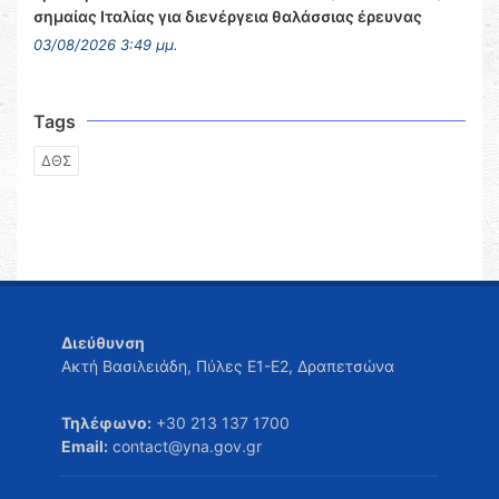
σημαίας Ιταλίας για διενέργεια θαλάσσιας έρευνας
03/08/2026 3:49 μμ.
Tags
ΔΘΣ
Διεύθυνση
Ακτή Βασιλειάδη, Πύλες Ε1-Ε2, Δραπετσώνα
Τηλέφωνο:
+30 213 137 1700
Email:
contact@yna.gov.gr