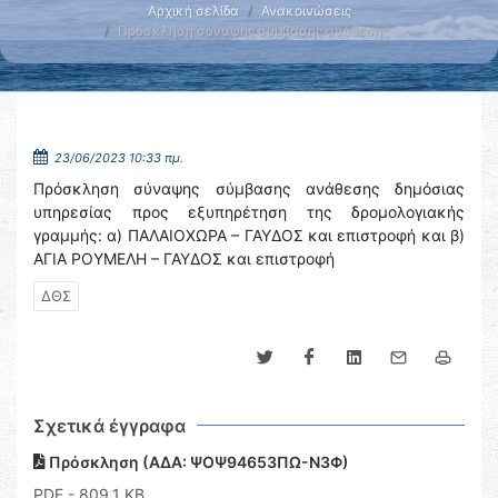
Αρχική σελίδα
Ανακοινώσεις
Πρόσκληση σύναψης σύμβασης ανάθεσης …
23/06/2023 10:33 πμ.
Πρόσκληση σύναψης σύμβασης ανάθεσης δημόσιας
υπηρεσίας προς εξυπηρέτηση της δρομολογιακής
γραμμής: α) ΠΑΛΑΙΟΧΩΡΑ – ΓΑΥΔΟΣ και επιστροφή και β)
ΑΓΙΑ ΡΟΥΜΕΛΗ – ΓΑΥΔΟΣ και επιστροφή
ΔΘΣ
Σχετικά έγγραφα
Πρόσκληση (ΑΔΑ: ΨΟΨ94653ΠΩ-Ν3Φ)
PDF
- 809,1 KB