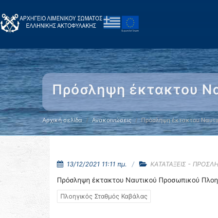
Πρόσληψη έκτακτου Να
Αρχική σελίδα
Ανακοινώσεις
Πρόσληψη έκτακτου Ναυτ
13/12/2021 11:11 πμ.
ΚΑΤΑΤΑΞΕΙΣ - ΠΡΟΣΛ
Πρόσληψη έκτακτου Ναυτικού Προσωπικού Πλοη
Πλοηγικός Σταθμός Καβάλας