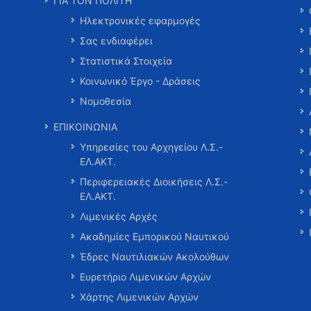
ΓΙΑ ΤΟΝ ΠΟΛΙΤΗ
Ηλεκτρονικές εφαρμογές
Σας ενδιαφέρει
Στατιστικά Στοιχεία
Κοινωνικό Έργο - Δράσεις
Νομοθεσία
ΕΠΙΚΟΙΝΩΝΙΑ
Υπηρεσίες του Αρχηγείου Λ.Σ.-
ΕΛ.ΑΚΤ.
Περιφερειακές Διοικήσεις Λ.Σ.-
ΕΛ.ΑΚΤ.
Λιμενικές Αρχές
Ακαδημίες Εμπορικού Ναυτικού
Έδρες Ναυτιλιακών Ακολούθων
Ευρετήριο Λιμενικών Αρχών
Χάρτης Λιμενικών Αρχών