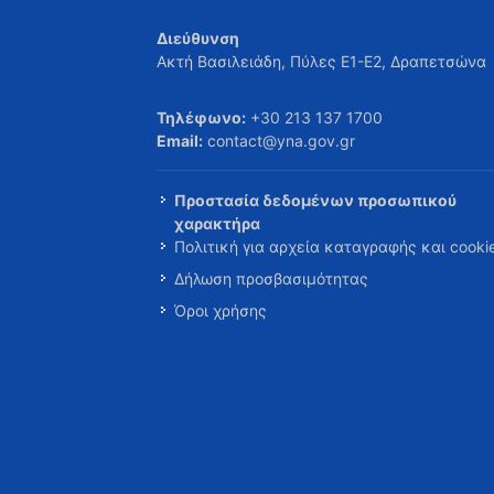
Διεύθυνση
Ακτή Βασιλειάδη, Πύλες Ε1-Ε2, Δραπετσώνα
Τηλέφωνο:
+30 213 137 1700
Email:
contact@yna.gov.gr
Προστασία δεδομένων προσωπικού
χαρακτήρα
Πολιτική για αρχεία καταγραφής και cooki
Δήλωση προσβασιμότητας
Όροι χρήσης