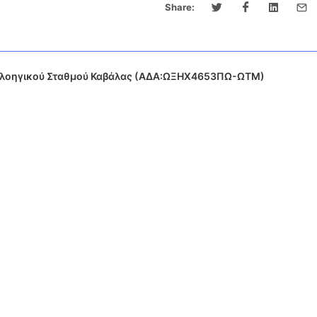
Share:
Πλοηγικού Σταθμού Καβάλας (ΑΔΑ:ΩΞΗΧ4653ΠΩ-ΩΤΜ)