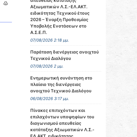
απευθείας κατάταξης
Αξιωματικών Λ.Σ.-ΕΛ.ΑΚΤ.
ειδικότητας Τεχνικού έτους
2026 – Έναρξη Προθεσμίας
Υποβολής Ενστάσεων στο
Α.Σ.Ε.Π.
07/08/2026 2:18 μμ.
Παράταση διενέργειας ανοιχτού
Τεχνικού Διαλόγου
07/08/2026 2 μμ.
Ενημερωτική συνάντηση στο
πλαίσιο της διενέργειας
ανοιχτού Τεχνικού Διαλόγου
06/08/2026 3:17 μμ.
Πίνακες επιτυχόντων και
επιλαχόντων υποψηφίων του
διαγωνισμού απευθείας
κατάταξης Αξιωματικών Λ.Σ.-
ΕΛ.ΑΚΤ. ειδικότητας