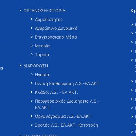
Χ
ΟΡΓΑΝΩΣΗ-ΙΣΤΟΡΙΑ
Αρμοδιότητες
Ανθρώπινο Δυναμικό
Επιχειρησιακά Μέσα
Ιστορία
Ταμεία
ΔΙΑΡΘΡΩΣΗ
es
Ηγεσία
Γενική Επιθεώρηση Λ.Σ.-ΕΛ.ΑΚΤ.
Κλάδοι Λ.Σ. - ΕΛ.ΑΚΤ.
Περιφερειακές Διοικήσεις Λ.Σ.-
ΕΛ.ΑΚΤ.
Οργανόγραμμα Λ.Σ.-ΕΛ.ΑΚΤ.
Σχολές Λ.Σ.-ΕΛ.ΑΚΤ.-Κατάταξη