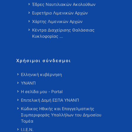
Έδρες Ναυτιλιακών Ακολούθων
Ευρετήριο Λιμενικών Αρχών
Χάρτης Λιμενικών Αρχών
Κέντρα Διαχείρισης Θαλάσσιας
Κυκλοφορίας …
Χρήσιμοι σύνδεσμοι
Ελληνική κυβέρνηση
ΥΝΑΝΠ
Η σελίδα μου - Portal
Επιτελική Δομή ΕΣΠΑ ΥΝΑΝΠ
Κώδικας Ηθικής και Επαγγελματικής
Συμπεριφοράς Υπαλλήλων του Δημοσίου
Τομέα
Ι.Ι.Ε.Ν.