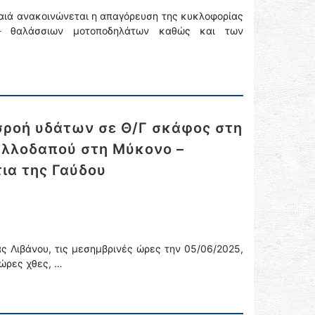
ραιά ανακοινώνεται η απαγόρευση της κυκλοφορίας
- θαλάσσιων μοτοποδηλάτων καθώς και των
σροή υδάτων σε Θ/Γ σκάφος στη
αλλοδαπού στη Μύκονο –
ια της Γαύδου
ς Λιβάνου, τις μεσημβρινές ώρες την 05/06/2025,
 ώρες χθες, …