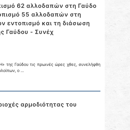
πισμό 62 αλλοδαπών στη Γαύδο
τοπισμό 55 αλλοδαπών στη
ον εντοπισμό και τη διάσωση
ς Γαύδου - Συνέχ
» της Γαύδου τις πρωινές ώρες χθες, συνελήφθη
ολοίπων, ο …
ιοχές αρμοδιότητας του