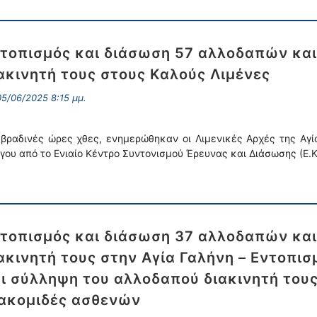
τοπισμός και διάσωση 57 αλλοδαπών κα
ακινητή τους στους Καλούς Λιμένες
5/06/2025 8:15 μμ.
 βραδινές ώρες χθες, ενημερώθηκαν οι Λιμενικές Αρχές της Αγί
γου από το Ενιαίο Κέντρο Συντονισμού Έρευνας και Διάσωσης (Ε.Κ.
τοπισμός και διάσωση 37 αλλοδαπών κα
ακινητή τους στην Αγία Γαλήνη – Εντοπι
ι σύλληψη του αλλοδαπού διακινητή τους
ακομιδές ασθενών