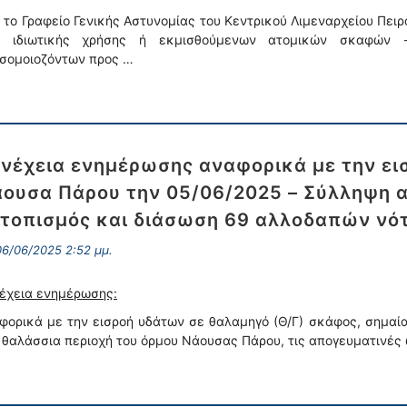
 το Γραφείο Γενικής Αστυνομίας του Κεντρικού Λιμεναρχείου Πει
ν ιδιωτικής χρήσης ή εκμισθούμενων ατομικών σκαφών 
σομοιοζόντων προς …
νέχεια ενημέρωσης αναφορικά με την ει
ουσα Πάρου την 05/06/2025 – Σύλληψη 
τοπισμός και διάσωση 69 αλλοδαπών νότ
6/06/2025 2:52 μμ.
έχεια ενημέρωσης:
φορικά με την εισροή υδάτων σε θαλαμηγό (Θ/Γ) σκάφος, σημαία
 θαλάσσια περιοχή του όρμου Νάουσας Πάρου, τις απογευματινές