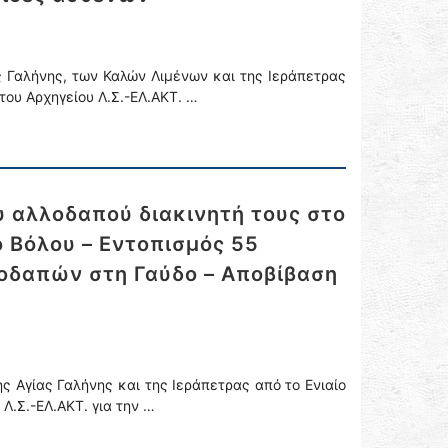
ς Γαλήνης, των Καλών Λιμένων και της Ιεράπετρας
του Αρχηγείου Λ.Σ.-ΕΛ.ΑΚΤ. …
 αλλοδαπού διακινητή τους στο
 Βόλου – Εντοπισμός 55
οδαπών στη Γαύδο – Αποβίβαση
ς Αγίας Γαλήνης και της Ιεράπετρας από το Ενιαίο
Λ.Σ.-ΕΛ.ΑΚΤ. για την …