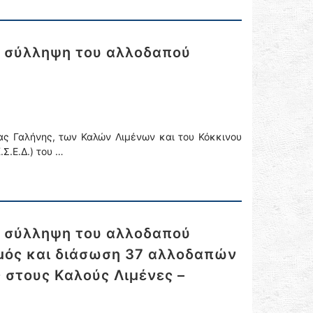
ι σύλληψη του αλλοδαπού
ας Γαλήνης, των Καλών Λιμένων και του Κόκκινου
Σ.Ε.Δ.) του …
ι σύλληψη του αλλοδαπού
σμός και διάσωση 37 αλλοδαπών
 στους Καλούς Λιμένες –