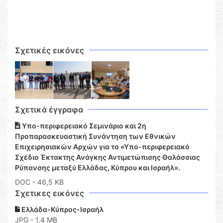
Σχετικές εικόνες
Σχετικά έγγραφα
Υπο-περιφερειακό Σεμινάριο και 2η
Προπαρασκευαστική Συνάντηση των Εθνικών
Επιχειρησιακών Αρχών για το «Υπο-περιφερειακό
Σχέδιο Έκτακτης Ανάγκης Αντιμετώπισης Θαλάσσιας
Ρύπανσης μεταξύ Ελλάδας, Κύπρου και Ισραήλ».
DOC
- 46,5 KB
Σχετικες εικόνες
Ελλάδα-Κύπρος-Ισραήλ
JPG - 1,4 MB