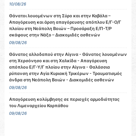
10/08/26
Θάνατοι λουομένων στη Σύρο και στην Καβάλα –
Απαγόρευση και άρση απαγόρευσης απόπλου Ε/Γ-Ο/Γ
πλοίου στη Νεάπολη Βοιών – Προσάραξη Ε/Π-Τ/Ρ
σκάφους στην Νάξο – Διακομιδές ασθενών
09/08/26
Θάνατος αλλοδαπού στην Αίγινα - Θάνατος λουομένων
στη Χερσόνησο και στη Χαλκίδα - Απαγόρευση
απόπλου Ε/Γ-Υ/Γ πλοίου στην Αίγινα - Θαλάσσια
ρύπανση στην Αγία Κυριακή Τρικέρων - Τραυματισμός
άνδρα στη Νεάπολη Βοιών - Διακομιδές ασθενών
09/08/26
Απαγόρευση κολύμβησης σε περιοχές αρμοδιότητας
του Λιμεναρχείου Καρπάθου
09/08/26