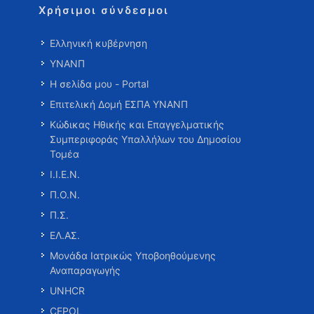
Χρήσιμοι σύνδεσμοι
Ελληνική κυβέρνηση
ΥΝΑΝΠ
Η σελίδα μου - Portal
Επιτελική Δομή ΕΣΠΑ ΥΝΑΝΠ
Κώδικας Ηθικής και Επαγγελματικής
Συμπεριφοράς Υπαλλήλων του Δημοσίου
Τομέα
Ι.Ι.Ε.Ν.
Π.Ο.Ν.
Π.Σ.
ΕΛ.ΑΣ.
Μονάδα Ιατρικώς Υποβοηθούμενης
Αναπαραγωγής
UNHCR
CEPOL