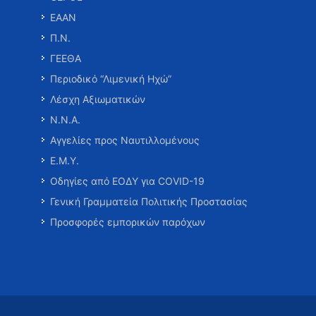
ΕΑΑΝ
Π.Ν.
ΓΕΕΘΑ
Περιοδικό “Λιμενική Ηχώ”
Λέσχη Αξιωματικών
Ν.Ν.Α.
Αγγελίες προς Ναυτιλλομένους
Ε.Μ.Υ.
Οδηγίες από ΕΟΔΥ για COVID-19
Γενική Γραμματεία Πολιτικής Προστασίας
Προσφορές εμπορικών παρόχων