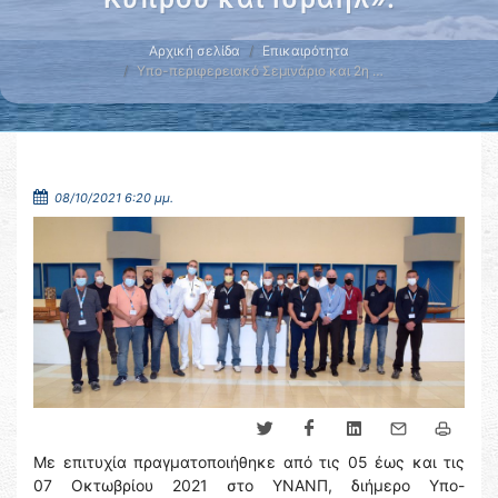
Αρχική σελίδα
Επικαιρότητα
Υπο-περιφερειακό Σεμινάριο και 2η …
08/10/2021 6:20 μμ.
Με επιτυχία πραγματοποιήθηκε από τις 05 έως και τις
07 Οκτωβρίου 2021 στο ΥΝΑΝΠ, διήμερο Υπο-