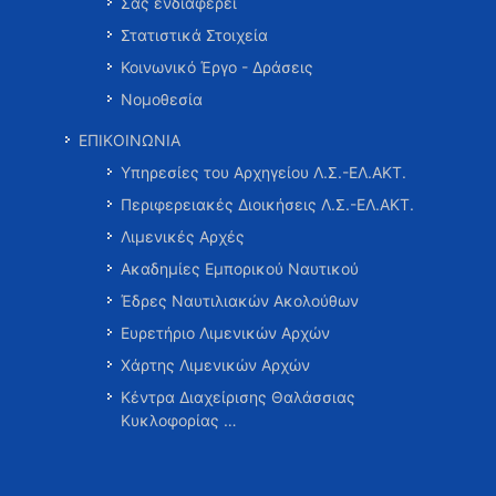
Σας ενδιαφέρει
Στατιστικά Στοιχεία
Κοινωνικό Έργο - Δράσεις
Νομοθεσία
ΕΠΙΚΟΙΝΩΝΙΑ
Υπηρεσίες του Αρχηγείου Λ.Σ.-ΕΛ.ΑΚΤ.
Περιφερειακές Διοικήσεις Λ.Σ.-ΕΛ.ΑΚΤ.
Λιμενικές Αρχές
Ακαδημίες Εμπορικού Ναυτικού
Έδρες Ναυτιλιακών Ακολούθων
Ευρετήριο Λιμενικών Αρχών
Χάρτης Λιμενικών Αρχών
Κέντρα Διαχείρισης Θαλάσσιας
Κυκλοφορίας …