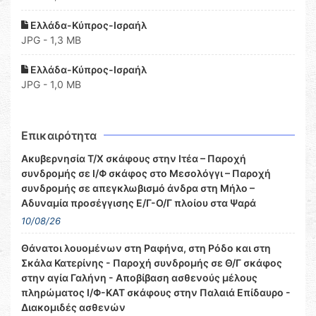
Ελλάδα-Κύπρος-Ισραήλ
JPG - 1,3 MB
Ελλάδα-Κύπρος-Ισραήλ
JPG - 1,0 MB
Επικαιρότητα
Ακυβερνησία Τ/Χ σκάφους στην Ιτέα – Παροχή
συνδρομής σε Ι/Φ σκάφος στο Μεσολόγγι – Παροχή
συνδρομής σε απεγκλωβισμό άνδρα στη Μήλο –
Αδυναμία προσέγγισης Ε/Γ-Ο/Γ πλοίου στα Ψαρά
10/08/26
Θάνατοι λουομένων στη Ραφήνα, στη Ρόδο και στη
Σκάλα Κατερίνης - Παροχή συνδρομής σε Θ/Γ σκάφος
στην αγία Γαλήνη - Αποβίβαση ασθενούς μέλους
πληρώματος Ι/Φ-ΚΑΤ σκάφους στην Παλαιά Επίδαυρο -
Διακομιδές ασθενών