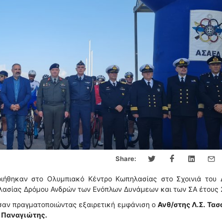
Share:
οιήθηκαν στο Ολυμπιακό Κέντρο Κωπηλασίας στο Σχοινιά του 
ασίας Δρόμου Ανδρών των Ενόπλων Δυνάμεων και των ΣΑ έτους 
ν πραγματοποιώντας εξαιρετική εμφάνιση ο
Ανθ/στης Λ.Σ. Τα
 Παναγιώτης.