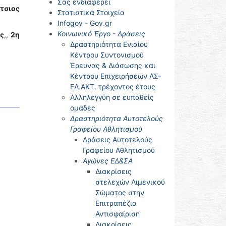
Σας ενδιαφέρει
τσιος
Στατιστικά Στοιχεία
Infogov - Gov.gr
Κοινωνικό Έργο - Δράσεις
ς
,,
2η
Δραστηριότητα Ενιαίου
Κέντρου Συντονισμού
Έρευνας & Διάσωσης και
Κέντρου Επιχειρήσεων ΛΣ-
ΕΛ.ΑΚΤ. τρέχοντος έτους
Αλληλεγγύη σε ευπαθείς
ομάδες
Δραστηριότητα Αυτοτελούς
Γραφείου Αθλητισμού
Δράσεις Αυτοτελούς
Γραφείου Αθλητισμού
Αγώνες ΕΔ&ΣΑ
Διακρίσεις
στελεχών Λιμενικού
Σώματος στην
Επιτραπέζια
Αντισφαίριση
Διακρίσεις