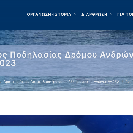
ΟΡΓΑΝΩΣΗ-ΙΣΤΟΡΙΑ
ΔΙΑΡΘΡΩΣΗ
ΓΙΑ ΤΟ
ς Ποδηλασίας Δρόμου Ανδρώ
2023
Δραστηριότητα Αυτοτελούς Γραφείου Αθλητισμού
Αγώνες ΕΔ&ΣΑ
Αγώ