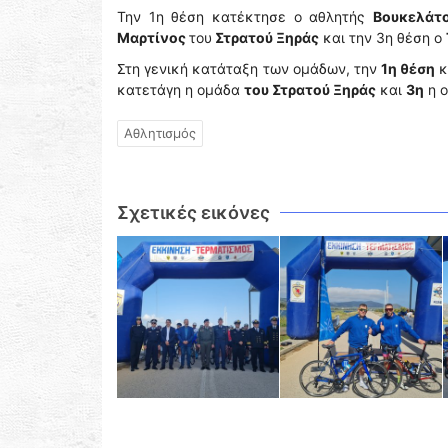
Την 1η θέση κατέκτησε ο αθλητής
Βουκελάτ
Μαρτίνος
του
Στρατού Ξηράς
και την 3η θέση ο
Στη γενική κατάταξη των ομάδων, την
1η θέση
κ
κατετάγη η ομάδα
του Στρατού Ξηράς
και
3η
η 
Αθλητισμός
Σχετικές εικόνες