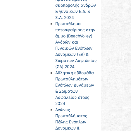
σκοποβολής ανδρών
& γυναικών Ε.Δ. &
Σ.Α. 2024
Πρωτάθλημα
πετοσφαίρισης στην
άμμο (BeachVolley)
Aνδρών και
Γυναικών Ενόπλων
Δυνάμεων (ΕΔ) &
Σωμάτων Ασφαλείας
(ΣΑ) 2024
Αθλητική εβδομάδα
Πρωταθλημάτων
Ενόπλων Δυνάμεων
& Σωμάτων
Ασφαλείας έτους
2024
Αγώνες
Πρωταθλήματος
Πάλης Ενόπλων
Δυνάμεων &