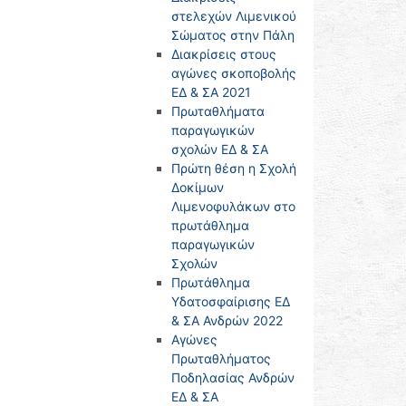
στελεχών Λιμενικού
Σώματος στην Πάλη
Διακρίσεις στους
αγώνες σκοποβολής
ΕΔ & ΣΑ 2021
Πρωταθλήματα
παραγωγικών
σχολών ΕΔ & ΣΑ
Πρώτη θέση η Σχολή
Δοκίμων
Λιμενοφυλάκων στο
πρωτάθλημα
παραγωγικών
Σχολών
Πρωτάθλημα
Υδατοσφαίρισης ΕΔ
& ΣΑ Ανδρών 2022
Αγώνες
Πρωταθλήματος
Ποδηλασίας Ανδρών
ΕΔ & ΣΑ