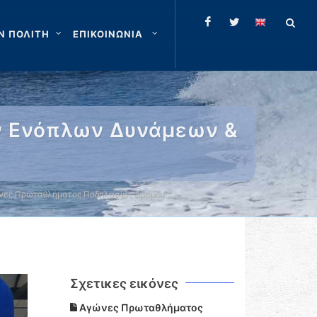
Ν ΠΟΛΙΤΗ
ΕΠΙΚΟΙΝΩΝΙΑ
ν Ενόπλων Δυνάμεων &
νες Πρωταθλήματος Ποδηλασίας Δρόμου …
Σχετικες εικόνες
Αγώνες Πρωταθλήματος