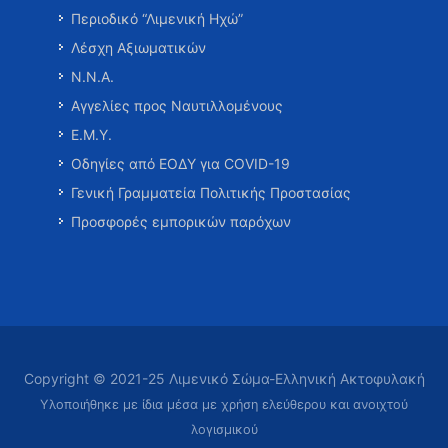
Περιοδικό “Λιμενική Ηχώ”
Λέσχη Αξιωματικών
Ν.Ν.Α.
Αγγελίες προς Ναυτιλλομένους
Ε.Μ.Υ.
Οδηγίες από ΕΟΔΥ για COVID-19
Γενική Γραμματεία Πολιτικής Προστασίας
Προσφορές εμπορικών παρόχων
Copyright © 2021-25 Λιμενικό Σώμα-Ελληνική Ακτοφυλακή
Υλοποιήθηκε με ίδια μέσα με χρήση ελεύθερου και ανοιχτού
λογισμικού