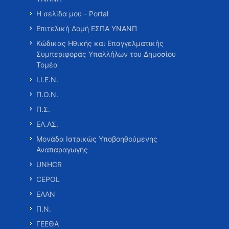
Η σελίδα μου - Portal
Επιτελική Δομή ΕΣΠΑ ΥΝΑΝΠ
Κώδικας Ηθικής και Επαγγελματικής
Συμπεριφοράς Υπαλλήλων του Δημοσίου
Τομέα
Ι.Ι.Ε.Ν.
Π.Ο.Ν.
Π.Σ.
ΕΛ.ΑΣ.
Μονάδα Ιατρικώς Υποβοηθούμενης
Αναπαραγωγής
UNHCR
CEPOL
ΕΑΑΝ
Π.Ν.
ΓΕΕΘΑ