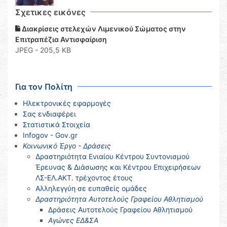
Σχετικες εικόνες
Διακρίσεις στελεχών Λιμενικού Σώματος στην
Επιτραπέζια Αντισφαίριση
JPEG - 205,5 KB
Για τον Πολίτη
Ηλεκτρονικές εφαρμογές
Σας ενδιαφέρει
Στατιστικά Στοιχεία
Infogov - Gov.gr
Κοινωνικό Έργο - Δράσεις
Δραστηριότητα Ενιαίου Κέντρου Συντονισμού
Έρευνας & Διάσωσης και Κέντρου Επιχειρήσεων
ΛΣ-ΕΛ.ΑΚΤ. τρέχοντος έτους
Αλληλεγγύη σε ευπαθείς ομάδες
Δραστηριότητα Αυτοτελούς Γραφείου Αθλητισμού
Δράσεις Αυτοτελούς Γραφείου Αθλητισμού
Αγώνες ΕΔ&ΣΑ