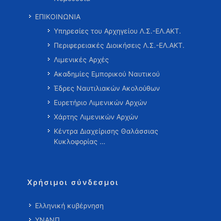
ΕΠΙΚΟΙΝΩΝΙΑ
Υπηρεσίες του Αρχηγείου Λ.Σ.-ΕΛ.ΑΚΤ.
Περιφερειακές Διοικήσεις Λ.Σ.-ΕΛ.ΑΚΤ.
Λιμενικές Αρχές
Ακαδημίες Εμπορικού Ναυτικού
Έδρες Ναυτιλιακών Ακολούθων
Ευρετήριο Λιμενικών Αρχών
Χάρτης Λιμενικών Αρχών
Κέντρα Διαχείρισης Θαλάσσιας
Κυκλοφορίας …
Χρήσιμοι σύνδεσμοι
Ελληνική κυβέρνηση
ΥΝΑΝΠ