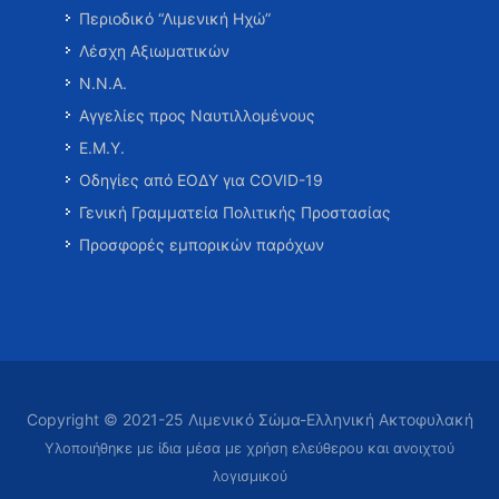
Περιοδικό “Λιμενική Ηχώ”
Λέσχη Αξιωματικών
Ν.Ν.Α.
Αγγελίες προς Ναυτιλλομένους
Ε.Μ.Υ.
Οδηγίες από ΕΟΔΥ για COVID-19
Γενική Γραμματεία Πολιτικής Προστασίας
Προσφορές εμπορικών παρόχων
Copyright © 2021-25 Λιμενικό Σώμα-Ελληνική Ακτοφυλακή
Υλοποιήθηκε με ίδια μέσα με χρήση ελεύθερου και ανοιχτού
λογισμικού