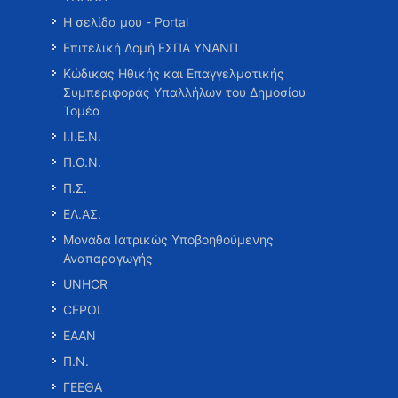
Η σελίδα μου - Portal
Επιτελική Δομή ΕΣΠΑ ΥΝΑΝΠ
Κώδικας Ηθικής και Επαγγελματικής
Συμπεριφοράς Υπαλλήλων του Δημοσίου
Τομέα
Ι.Ι.Ε.Ν.
Π.Ο.Ν.
Π.Σ.
ΕΛ.ΑΣ.
Μονάδα Ιατρικώς Υποβοηθούμενης
Αναπαραγωγής
UNHCR
CEPOL
ΕΑΑΝ
Π.Ν.
ΓΕΕΘΑ