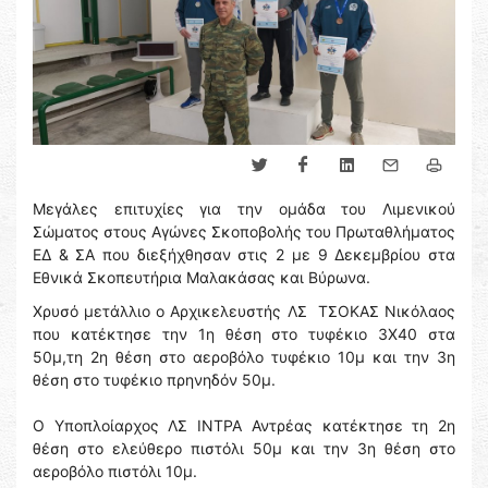
Μεγάλες επιτυχίες για την ομάδα του Λιμενικού
Σώματος στους Αγώνες Σκοποβολής του Πρωταθλήματος
ΕΔ & ΣΑ που διεξήχθησαν στις 2 με 9 Δεκεμβρίου στα
Εθνικά Σκοπευτήρια Μαλακάσας και Βύρωνα.
Χρυσό μετάλλιο ο Αρχικελευστής ΛΣ ΤΣΟΚΑΣ Νικόλαος
που κατέκτησε την 1η θέση στο τυφέκιο 3Χ40 στα
50μ,τη 2η θέση στο αεροβόλο τυφέκιο 10μ και την 3η
θέση στο τυφέκιο πρηνηδόν 50μ.
Ο Υποπλοίαρχος ΛΣ ΙΝΤΡΑ Αντρέας κατέκτησε τη 2η
θέση στο ελεύθερο πιστόλι 50μ και την 3η θέση στο
αεροβόλο πιστόλι 10μ.