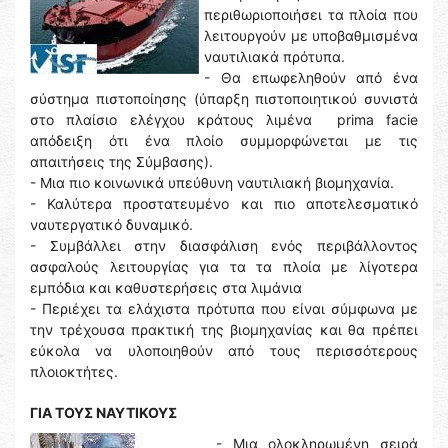
περιθωριοποιήσει τα πλοία που
λειτουργούν με υποβαθμισμένα
ναυτιλιακά πρότυπα.
- Θα επωφεληθούν από ένα
σύστημα πιστοποίησης (ύπαρξη πιστοποιητικού συνιστά
στο πλαίσιο ελέγχου κράτους λιμένα prima facie
απόδειξη ότι ένα πλοίο συμμορφώνεται με τις
απαιτήσεις της Σύμβασης).
- Μια πιο κοινωνικά υπεύθυνη ναυτιλιακή βιομηχανία.
- Καλύτερα προστατευμένο και πιο αποτελεσματικό
ναυτεργατικό δυναμικό.
- Συμβάλλει στην διασφάλιση ενός περιβάλλοντος
ασφαλούς λειτουργίας για τα τα πλοία με λίγοτερα
εμπόδια και καθυστερήσεις στα λιμάνια
- Περιέχει τα ελάχιστα πρότυπα που είναι σύμφωνα με
την τρέχουσα πρακτική της βιομηχανίας και θα πρέπει
εύκολα να υλοποιηθούν από τους περισσότερους
πλοιοκτήτες.
ΓΙΑ ΤΟΥΣ ΝΑΥΤΙΚΟΥΣ
- Μια ολοκληρωμένη σειρά