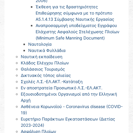
2006)
Έκθεση για τις δραστηριότητες
Επιθεώρησης σύμφωνα με το πρότυπο
Α5.1.4.13 Σύμβασης Ναυτικής Εργασίας
Αναπροσαρμογή υποδείγματος Εγγράφου
Ελάχιστης Ασφαλούς Στελέχωσης Πλοίων
(Minimum Safe Manning Document)
Ναυτολογία
Ναυτικά Φυλλάδια
Ναυτική εκπαίδευση
Κλάδος Ελέγχου Πλοίων
Θαλάσσιος Τουρισμός
Δικτυακός τόπος αλιείας
Σχολές Λ.Σ.-ΕΛ.ΑΚΤ.-Κατάταξη
Εν αποστρατεία Προσωπικό Λ.Σ.-ΕΛ.ΑΚΤ.
Εξουσιοδοτημένοι Οργανισμοί από την Ελληνική
Αρχή
Ασθένεια Κορωνοϊού - Coronavirus disease (COVID-
19)
Ευρετήριο Παράκτιων Εγκαταστάσεων (Διετίας
2023-2024)
Ασφάλιση Πλοίων