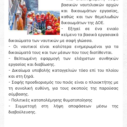
βασικών ναυτιλιακών αρχών
και δικαιωμάτων εργασίας,
καθώς και των θεμελιωδών
δικαιωμάτων της ΔΟΕ.
- Εξηγεί σε ένα ενιαίο
κείμενο τα βασικά εργασιακά
δικαιώματα των ναυτικών με σαφή γλώσσα.
- Οι ναυτικοί είναι καλύτερα ενημερωμένοι για τα
δικαιώματά τους και των μέσων που τους διατίθενται.
- Βελτιωμένη εφαρμογή των ελάχιστων συνθηκών
εργασίας και διαβίωσης.
- Δικαίωμα υποβολής καταγγελιών τόσο επί του πλοίου
και στη ξηρά.
- Σαφής προσδιορισμός του ποιός είναι ο πλοιοκτήτης με
τη συνολική ευθύνη, για τους σκοπούς της παρούσας
σύμβασης.
- Πολιτικές καταπολέμησης θυματοποίησης
- Συμμετοχή στη λήψη αποφάσεων μέσω της
διαβούλευσης.