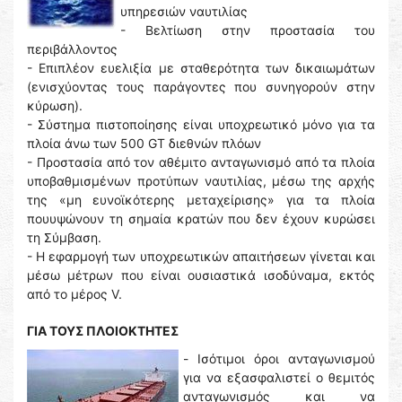
υπηρεσιών ναυτιλίας
- Βελτίωση στην προστασία του
περιβάλλοντος
- Επιπλέον ευελιξία με σταθερότητα των δικαιωμάτων
(ενισχύοντας τους παράγοντες που συνηγορούν στην
κύρωση).
- Σύστημα πιστοποίησης είναι υποχρεωτικό μόνο για τα
πλοία άνω των 500 GT διεθνών πλόων
- Προστασία από τον αθέμιτο ανταγωνισμό από τα πλοία
υποβαθμισμένων προτύπων ναυτιλίας, μέσω της αρχής
της «μη ευνοϊκότερης μεταχείρισης» για τα πλοία
πουυψώνουν τη σημαία κρατών που δεν έχουν κυρώσει
τη Σύμβαση.
- Η εφαρμογή των υποχρεωτικών απαιτήσεων γίνεται και
μέσω μέτρων που είναι ουσιαστικά ισοδύναμα, εκτός
από το μέρος V.
ΓΙΑ ΤΟΥΣ ΠΛΟΙΟΚΤΗΤΕΣ
- Ισότιμοι όροι ανταγωνισμού
για να εξασφαλιστεί ο θεμιτός
ανταγωνισμός και να