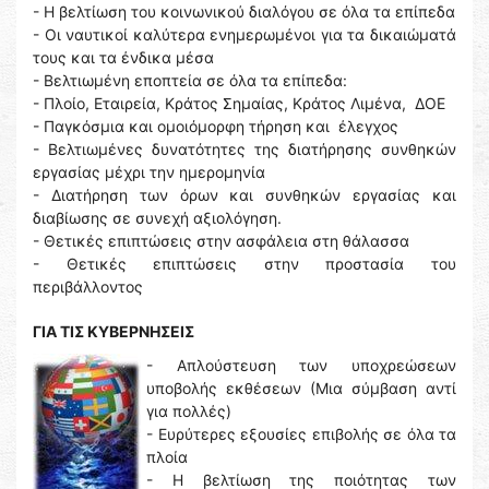
- Η βελτίωση του κοινωνικού διαλόγου σε όλα τα επίπεδα
- Οι ναυτικοί καλύτερα ενημερωμένοι για τα δικαιώματά
τους και τα ένδικα μέσα
- Βελτιωμένη εποπτεία σε όλα τα επίπεδα:
- Πλοίο, Εταιρεία, Κράτος Σημαίας, Κράτος Λιμένα, ΔΟΕ
- Παγκόσμια και ομοιόμορφη τήρηση και έλεγχος
- Βελτιωμένες δυνατότητες της διατήρησης συνθηκών
εργασίας μέχρι την ημερομηνία
- Διατήρηση των όρων και συνθηκών εργασίας και
διαβίωσης σε συνεχή αξιολόγηση.
- Θετικές επιπτώσεις στην ασφάλεια στη θάλασσα
- Θετικές επιπτώσεις στην προστασία του
περιβάλλοντος
ΓΙΑ ΤΙΣ ΚΥΒΕΡΝΗΣΕΙΣ
- Απλούστευση των υποχρεώσεων
υποβολής εκθέσεων (Μια σύμβαση αντί
για πολλές)
- Ευρύτερες εξουσίες επιβολής σε όλα τα
πλοία
- Η βελτίωση της ποιότητας των