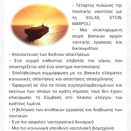
- Τέταρτος πυλώνας της
ποιοτικής ναυτιλίας (με
τη SOLAS, STCW,
MARPOL)
- Μια ολοκληρωμένη
σειρά βασικών αρχών
ναυτικής εργασίας και
δικαιωμάτων
- Απλούστευση των διεθνών απαιτήσεων
- Ένα ισχυρό καθεστώς επιβολής του νόμου, που
υποστηρίζεται από ένα σύστημα πιστοποίησης
- Επαληθεύσιμη συμμόρφωση με τις βασικές ελάχιστες
κοινωνικές απαιτήσεις και απαιτήσεις απασχόλησης
- Εφαρμογή σε όλα τα πλοία συμπεριλαμβανομένων και
εκείνων των οποίων τα κράτη σημαίας τους δεν έχουν
επικύρωσει τη Σύμβαση στο πλαίσιο ελέγχου του
κράτους λιμένα.
- Η βελτίωση των συνθηκών εργασίας και διαβίωσης των
ναυτικών
- Ένα πιο ασφαλές ναυτεργατικό δυναμικό
- Μια πιο κοινωνικά υπεύθυνη ναυτιλιακή βιομηχανία