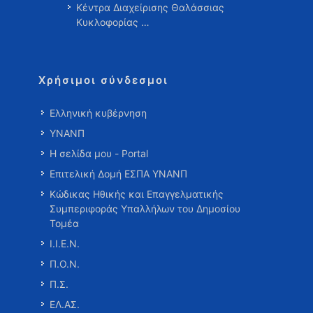
Κέντρα Διαχείρισης Θαλάσσιας
Κυκλοφορίας …
Χρήσιμοι σύνδεσμοι
Ελληνική κυβέρνηση
ΥΝΑΝΠ
Η σελίδα μου - Portal
Επιτελική Δομή ΕΣΠΑ ΥΝΑΝΠ
Κώδικας Ηθικής και Επαγγελματικής
Συμπεριφοράς Υπαλλήλων του Δημοσίου
Τομέα
Ι.Ι.Ε.Ν.
Π.Ο.Ν.
Π.Σ.
ΕΛ.ΑΣ.