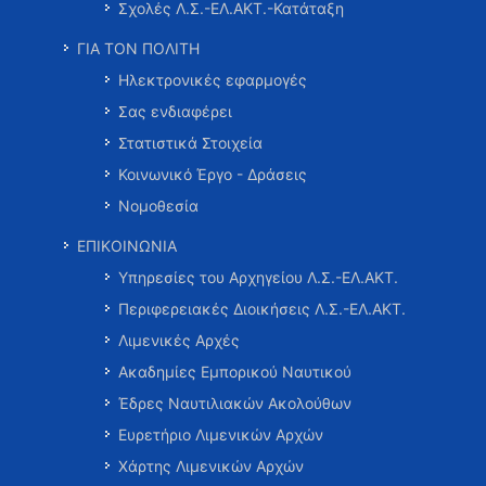
Σχολές Λ.Σ.-ΕΛ.ΑΚΤ.-Κατάταξη
ΓΙΑ ΤΟΝ ΠΟΛΙΤΗ
Ηλεκτρονικές εφαρμογές
Σας ενδιαφέρει
Στατιστικά Στοιχεία
Κοινωνικό Έργο - Δράσεις
Νομοθεσία
ΕΠΙΚΟΙΝΩΝΙΑ
Υπηρεσίες του Αρχηγείου Λ.Σ.-ΕΛ.ΑΚΤ.
Περιφερειακές Διοικήσεις Λ.Σ.-ΕΛ.ΑΚΤ.
Λιμενικές Αρχές
Ακαδημίες Εμπορικού Ναυτικού
Έδρες Ναυτιλιακών Ακολούθων
Ευρετήριο Λιμενικών Αρχών
Χάρτης Λιμενικών Αρχών