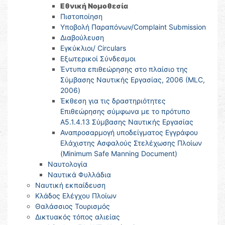
Εθνική Νομοθεσία
Πιστοποίηση
Υποβολή Παραπόνων/Complaint Submission
Διαβούλευση
Εγκύκλιοι/ Circulars
Εξωτερικοί Σύνδεσμοι
Έντυπα επιθεώρησης στο πλαίσιο της
Σύμβασης Ναυτικής Εργασίας, 2006 (MLC,
2006)
Έκθεση για τις δραστηριότητες
Επιθεώρησης σύμφωνα με το πρότυπο
Α5.1.4.13 Σύμβασης Ναυτικής Εργασίας
Αναπροσαρμογή υποδείγματος Εγγράφου
Ελάχιστης Ασφαλούς Στελέχωσης Πλοίων
(Minimum Safe Manning Document)
Ναυτολογία
Ναυτικά Φυλλάδια
Ναυτική εκπαίδευση
Κλάδος Ελέγχου Πλοίων
Θαλάσσιος Τουρισμός
Δικτυακός τόπος αλιείας