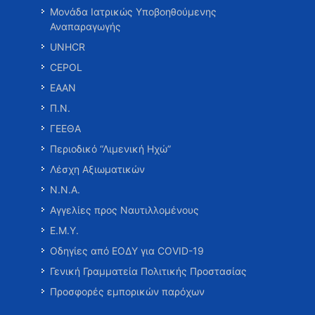
Μονάδα Ιατρικώς Υποβοηθούμενης
Αναπαραγωγής
UNHCR
CEPOL
ΕΑΑΝ
Π.Ν.
ΓΕΕΘΑ
Περιοδικό “Λιμενική Ηχώ”
Λέσχη Αξιωματικών
Ν.Ν.Α.
Αγγελίες προς Ναυτιλλομένους
Ε.Μ.Υ.
Οδηγίες από ΕΟΔΥ για COVID-19
Γενική Γραμματεία Πολιτικής Προστασίας
Προσφορές εμπορικών παρόχων