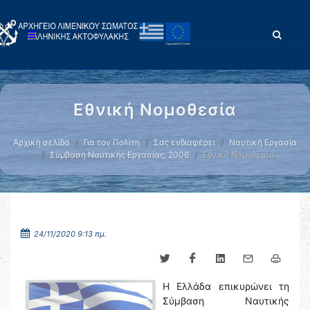
Εθνική Νομοθεσία
Αρχική σελίδα
Για τον Πολίτη
Σας ενδιαφέρει
Ναυτική Εργασία
Σύμβαση Ναυτικής Εργασίας, 2006
Εθνική Νομοθεσία
24/11/2020 9:13 πμ.
Η Ελλάδα επικυρώνει τη
Σύμβαση Ναυτικής