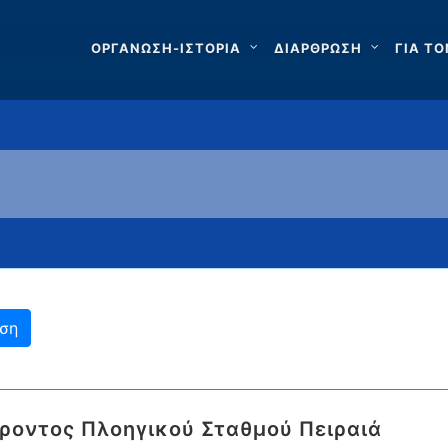
ΟΡΓΑΝΩΣΗ-ΙΣΤΟΡΙΑ
ΔΙΑΡΘΡΩΣΗ
ΓΙΑ ΤΟ
οντος Πλοηγικού Σταθμού Πειραιά