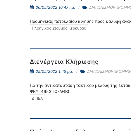
06/05/2022 10:47 πμ.
ΔΙΑΓΩΝΙΣΜΟΙ-ΠΡΟΜΗ
Προμήθειας πετρελαίου κίνησης προς κάλυψη ανα
Πλοηγικός Σταθμός Κέρκυρας
Διενέργεια Κλήρωσης
05/05/2022 1:45 μμ.
ΔΙΑΓΩΝΙΣΜΟΙ-ΠΡΟΜΗΘ
Για την αντικατάσταση τακτικού μέλους της έκτακτ
ΨΒΥΤ4653ΠΩ-ΑΘΒ).
ΔΙΠΕΑ