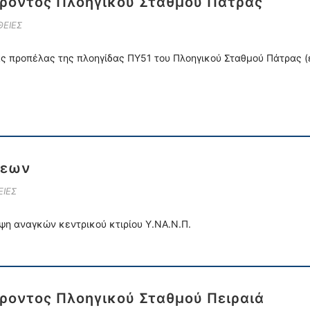
ροντος Πλοηγικού Σταθμού Πάτρας
ΕΙΕΣ
ς προπέλας της πλοηγίδας ΠΥ51 του Πλοηγικού Σταθμού Πάτρας (
σεων
ΙΕΣ
ψη αναγκών κεντρικού κτιρίου Υ.ΝΑ.Ν.Π.
οντος Πλοηγικού Σταθμού Πειραιά