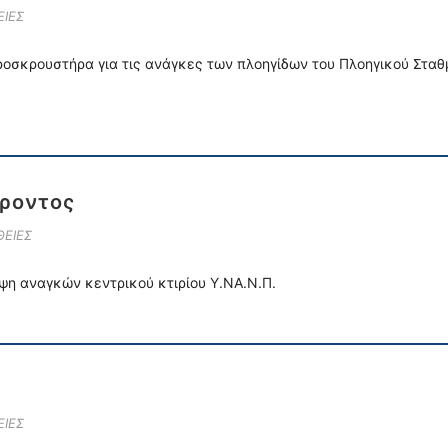
ΙΕΣ
ροσκρουστήρα για τις ανάγκες των πλοηγίδων του Πλοηγικού Σταθ
ροντος
ΕΙΕΣ
ψη αναγκών κεντρικού κτιρίου Υ.ΝΑ.Ν.Π.
ΙΕΣ