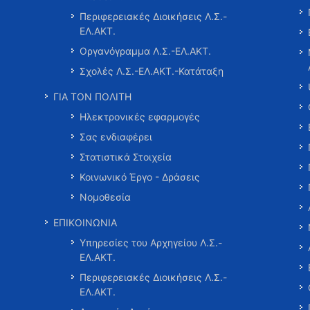
Περιφερειακές Διοικήσεις Λ.Σ.-
ΕΛ.ΑΚΤ.
Οργανόγραμμα Λ.Σ.-ΕΛ.ΑΚΤ.
Σχολές Λ.Σ.-ΕΛ.ΑΚΤ.-Κατάταξη
ΓΙΑ ΤΟΝ ΠΟΛΙΤΗ
Ηλεκτρονικές εφαρμογές
Σας ενδιαφέρει
Στατιστικά Στοιχεία
Κοινωνικό Έργο - Δράσεις
Νομοθεσία
ΕΠΙΚΟΙΝΩΝΙΑ
Υπηρεσίες του Αρχηγείου Λ.Σ.-
ΕΛ.ΑΚΤ.
Περιφερειακές Διοικήσεις Λ.Σ.-
ΕΛ.ΑΚΤ.