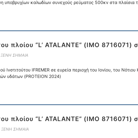
ση υποβρυχίων καλωδίων συνεχούς ρεύματος 500κv στα πλαίσια τ
του πλοίου “L’ ATALANTE” (IMO 8716071) 
Ε ΞΕΝΗ ΣΗΜΑΙΑ
ύ Ινστιτούτου IFREMER σε ευρεία περιοχή του Ιονίου, του Νότιου
κών υδάτων (PROTEION 2024)
του πλοίου “L’ ATALANTE” (IMO 8716071) 
Ε ΞΕΝΗ ΣΗΜΑΙΑ