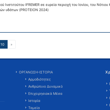
ύ Ινστιτούτου IFREMER σε ευρεία περιοχή του Ιονίου, του Νότιου
κών υδάτων (PROTEION 2024)
10
»
Χ
ΟΡΓΑΝΩΣΗ-ΙΣΤΟΡΙΑ
Αρμοδιότητες
Ανθρώπινο Δυναμικό
Επιχειρησιακά Μέσα
Ιστορία
Ταμεία