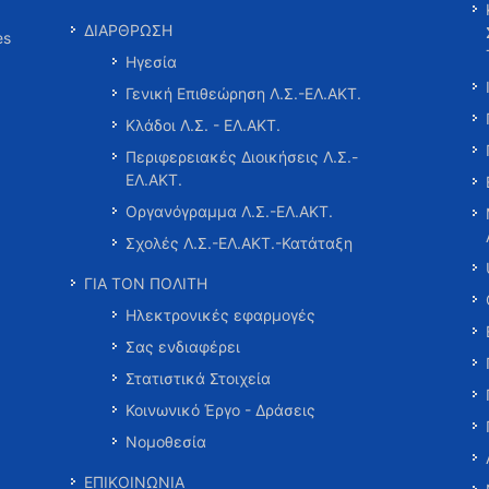
ΔΙΑΡΘΡΩΣΗ
es
Ηγεσία
Γενική Επιθεώρηση Λ.Σ.-ΕΛ.ΑΚΤ.
Κλάδοι Λ.Σ. - ΕΛ.ΑΚΤ.
Περιφερειακές Διοικήσεις Λ.Σ.-
ΕΛ.ΑΚΤ.
Οργανόγραμμα Λ.Σ.-ΕΛ.ΑΚΤ.
Σχολές Λ.Σ.-ΕΛ.ΑΚΤ.-Κατάταξη
ΓΙΑ ΤΟΝ ΠΟΛΙΤΗ
Ηλεκτρονικές εφαρμογές
Σας ενδιαφέρει
Στατιστικά Στοιχεία
Κοινωνικό Έργο - Δράσεις
Νομοθεσία
ΕΠΙΚΟΙΝΩΝΙΑ