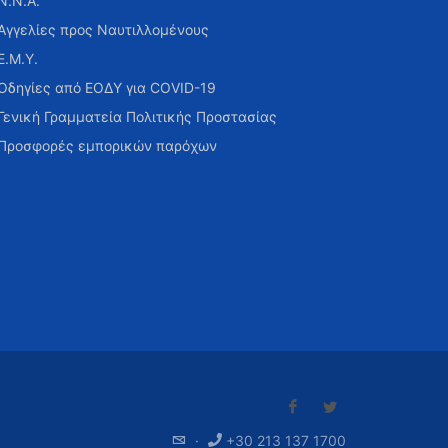
Ν.Ν.Α.
Αγγελίες προς Ναυτιλλομένους
Ε.Μ.Υ.
Οδηγίες από ΕΟΔΥ για COVID-19
Γενική Γραμματεία Πολιτικής Προστασίας
Προσφορές εμπορικών παρόχων
·
+30 213 137 1700