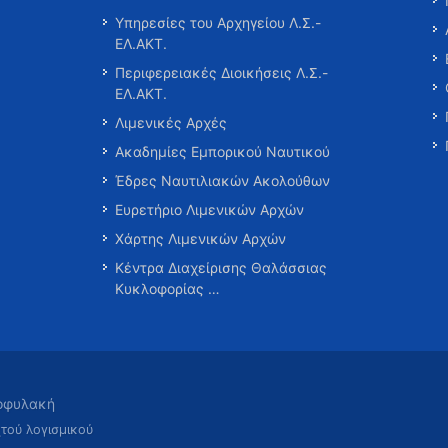
Υπηρεσίες του Αρχηγείου Λ.Σ.-
ΕΛ.ΑΚΤ.
Περιφερειακές Διοικήσεις Λ.Σ.-
ΕΛ.ΑΚΤ.
Λιμενικές Αρχές
Ακαδημίες Εμπορικού Ναυτικού
Έδρες Ναυτιλιακών Ακολούθων
Ευρετήριο Λιμενικών Αρχών
Χάρτης Λιμενικών Αρχών
Κέντρα Διαχείρισης Θαλάσσιας
Κυκλοφορίας …
τοφυλακή
χτού λογισμικού