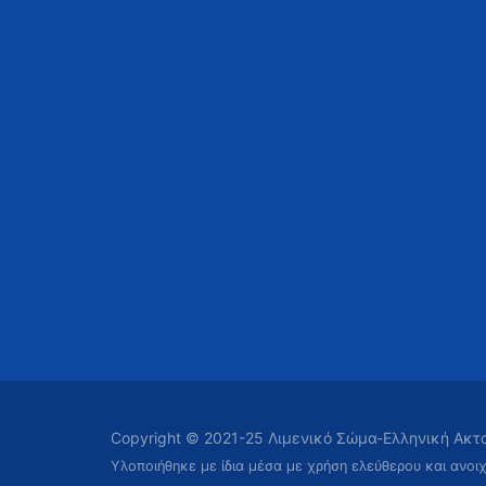
Copyright © 2021-25 Λιμενικό Σώμα-Ελληνική Ακ
Υλοποιήθηκε με ίδια μέσα με χρήση ελεύθερου και ανοι