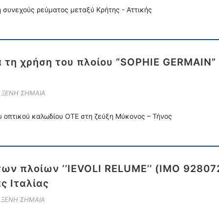
η συνεχούς ρεύματος μεταξύ Κρήτης - Αττικής
α τη χρήση του πλοίου “SOPHIE GERMAIN”
Ε ΞΕΝΗ ΣΗΜΑΙΑ
υ οπτικού καλωδίου ΟΤΕ στη ζεύξη Μύκονος – Τήνος
των πλοίων ‘’IEVOLI RELUME’’ (IMO 928072
ς Ιταλίας
Ε ΞΕΝΗ ΣΗΜΑΙΑ