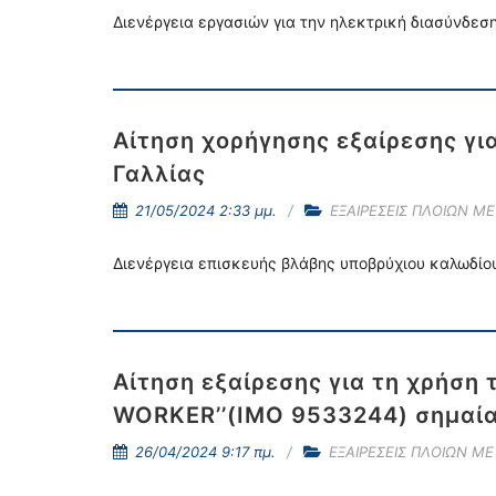
Διενέργεια εργασιών για την ηλεκτρική διασύνδεσ
Αίτηση χορήγησης εξαίρεσης γι
Γαλλίας
21/05/2024 2:33 μμ.
ΕΞΑΙΡΕΣΕΙΣ ΠΛΟΙΩΝ Μ
Διενέργεια επισκευής βλάβης υποβρύχιου καλωδίο
Αίτηση εξαίρεσης για τη χρήση 
WORKER’’(ΙΜΟ 9533244) σημαία
26/04/2024 9:17 πμ.
ΕΞΑΙΡΕΣΕΙΣ ΠΛΟΙΩΝ Μ