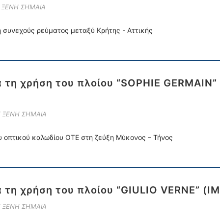
Ε ΞΕΝΗ ΣΗΜΑΙΑ
η συνεχούς ρεύματος μεταξύ Κρήτης - Αττικής
α τη χρήση του πλοίου “SOPHIE GERMAIN”
Ε ΞΕΝΗ ΣΗΜΑΙΑ
υ οπτικού καλωδίου ΟΤΕ στη ζεύξη Μύκονος – Τήνος
α τη χρήση του πλοίου “GIULIO VERNE” (I
Ε ΞΕΝΗ ΣΗΜΑΙΑ