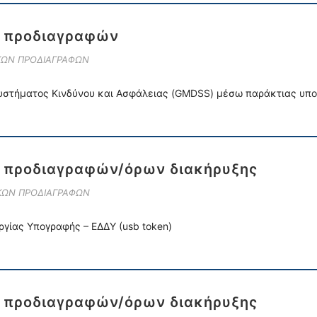
ν προδιαγραφών
ΙΚΩΝ ΠΡΟΔΙΑΓΡΑΦΩΝ
υστήματος Κινδύνου και Ασφάλειας (GMDSS) μέσω παράκτιας υπ
ν προδιαγραφών/όρων διακήρυξης
ΙΚΩΝ ΠΡΟΔΙΑΓΡΑΦΩΝ
γίας Υπογραφής – ΕΔΔΥ (usb token)
ν προδιαγραφών/όρων διακήρυξης