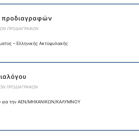
ν προδιαγραφών
ΚΩΝ ΠΡΟΔΙΑΓΡΑΦΩΝ
ώματος – Ελληνικής Ακτοφυλακής
Διαλόγου
ΚΩΝ ΠΡΟΔΙΑΓΡΑΦΩΝ
μού για την ΑΕΝ/ΜΗΧΑΝΙΚΩΝ/ΚΑΛΥΜΝΟΥ