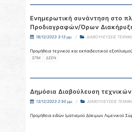
Ενημερωτική συνάντηση στο πλα
Προδιαγραφών/Όρων Διακήρυξ
18/12/2023 3:13 μμ.
ΔΙΑΒΟΥΛΕΥΣΕΙΣ ΤΕΧΝΙ
Προμήθεια τεχνικού και εκπαιδευτικού εξοπλισμού
ΣΠΜ
ΔΣΕΝ
Δημόσια Διαβούλευση τεχνικώ
13/12/2023 2:50 μμ.
ΔΙΑΒΟΥΛΕΥΣΕΙΣ ΤΕΧΝΙ
Προμήθεια ειδών Ιματισμού Δόκιμων Λιμενικού Σ