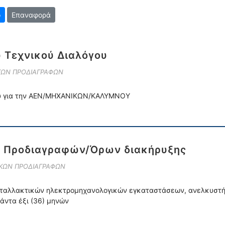
Επαναφορά
 Τεχνικού Διαλόγου
ΙΚΩΝ ΠΡΟΔΙΑΓΡΑΦΩΝ
μού για την ΑΕΝ/ΜΗΧΑΝΙΚΩΝ/ΚΑΛΥΜΝΟΥ
ν Προδιαγραφών/Όρων διακήρυξης
ΙΚΩΝ ΠΡΟΔΙΑΓΡΑΦΩΝ
ταλλακτικών ηλεκτρομηχανολογικών εγκαταστάσεων, ανελκυστήρω
ιάντα έξι (36) μηνών