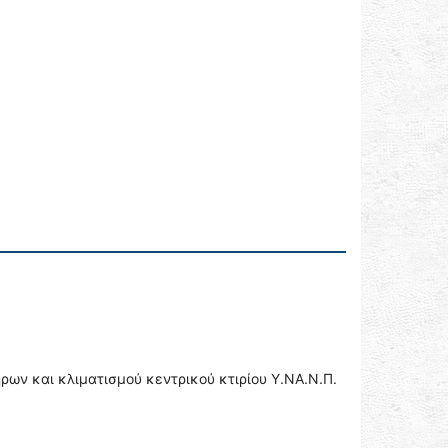
ν και κλιματισμού κεντρικού κτιρίου Υ.ΝΑ.Ν.Π.