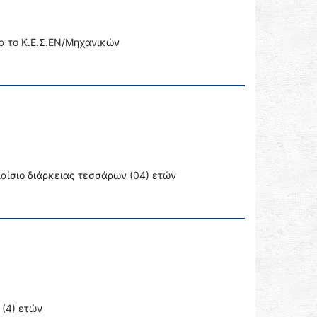
α το Κ.Ε.Σ.ΕΝ/Μηχανικών
αίσιο διάρκειας τεσσάρων (04) ετών
 (4) ετών