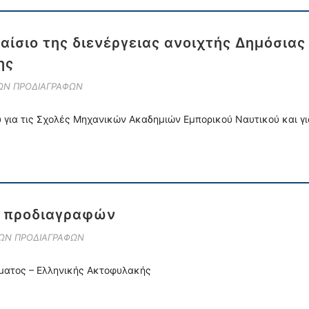
ίσιο της διενέργειας ανοιχτής Δημόσια
ης
ΚΩΝ ΠΡΟΔΙΑΓΡΑΦΩΝ
 για τις Σχολές Μηχανικών Ακαδημιών Εμπορικού Ναυτικού και γι
ν προδιαγραφών
ΚΩΝ ΠΡΟΔΙΑΓΡΑΦΩΝ
ώματος – Ελληνικής Ακτοφυλακής