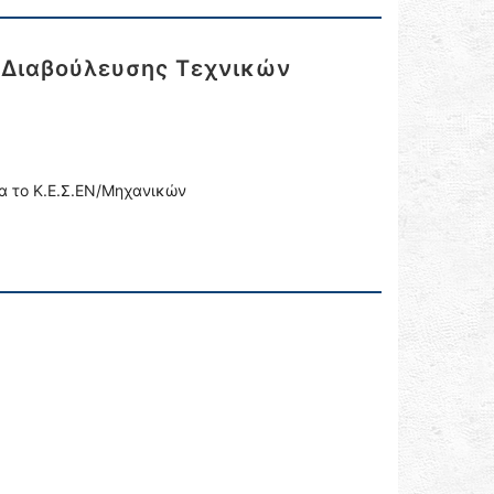
ς Διαβούλευσης Τεχνικών
α το Κ.Ε.Σ.ΕΝ/Μηχανικών