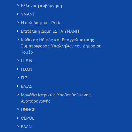
Ελληνική κυβέρνηση
ΥΝΑΝΠ
Η σελίδα μου - Portal
Επιτελική Δομή ΕΣΠΑ ΥΝΑΝΠ
Κώδικας Ηθικής και Επαγγελματικής
Συμπεριφοράς Υπαλλήλων του Δημοσίου
Τομέα
Ι.Ι.Ε.Ν.
Π.Ο.Ν.
Π.Σ.
ΕΛ.ΑΣ.
Μονάδα Ιατρικώς Υποβοηθούμενης
Αναπαραγωγής
UNHCR
CEPOL
ΕΑΑΝ