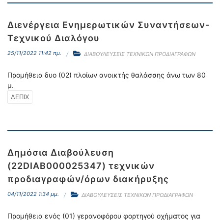
Διενέργεια Ενημερωτικών Συναντήσεων-
Τεχνικού Διαλόγου
25/11/2022 11:42 πμ.
ΔΙΑΒΟΥΛΕΥΣΕΙΣ ΤΕΧΝΙΚΩΝ ΠΡΟΔΙΑΓΡΑΦΩΝ
Προμήθεια δυο (02) πλοίων ανοικτής θαλάσσης άνω των 80
μ.
ΔΕΠΙΧ
Δημόσια Διαβούλευση
(22DIAB000025347) τεχνικών
προδιαγραφών/όρων διακήρυξης
04/11/2022 1:34 μμ.
ΔΙΑΒΟΥΛΕΥΣΕΙΣ ΤΕΧΝΙΚΩΝ ΠΡΟΔΙΑΓΡΑΦΩΝ
Προμήθεια ενός (01) γερανοφόρου φορτηγού οχήματος για