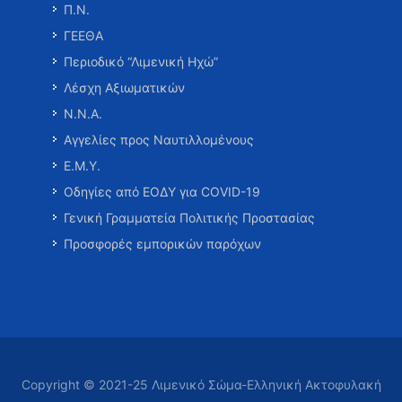
Π.Ν.
ΓΕΕΘΑ
Περιοδικό “Λιμενική Ηχώ”
Λέσχη Αξιωματικών
Ν.Ν.Α.
Αγγελίες προς Ναυτιλλομένους
Ε.Μ.Υ.
Οδηγίες από ΕΟΔΥ για COVID-19
Γενική Γραμματεία Πολιτικής Προστασίας
Προσφορές εμπορικών παρόχων
Copyright © 2021-25 Λιμενικό Σώμα-Ελληνική Ακτοφυλακή